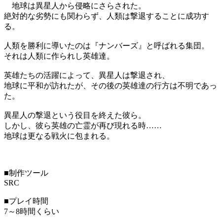
地球は異星人から侵略にさらされた。
絶対的な劣勢にも関わらず、人類は撃退することに成功す
る。
人類を勝利に導いたのは『ナンバーズ』と呼ばれる集団。
それは人類に作られし英雄達。
英雄たちの活躍によって、異星人は撃退され、
地球に平和が訪れたが、その後の英雄達の行方は不明であっ
た。
異星人の撃退という役目を終えた彼ら。
しかし、彼ら英雄の亡霊が再び現れる時……
地球は更なる戦火に包まれる。
■制作ツール
SRC
■プレイ時間
7～8時間くらい