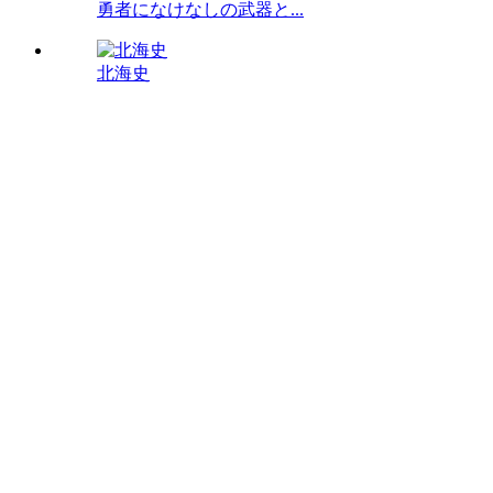
勇者になけなしの武器と...
北海史