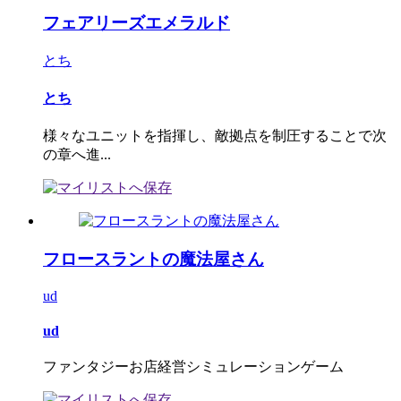
フェアリーズエメラルド
とち
とち
様々なユニットを指揮し、敵拠点を制圧することで次
の章へ進...
フロースラントの魔法屋さん
ud
ud
ファンタジーお店経営シミュレーションゲーム