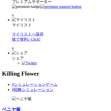
プレミアムサポーター
x
マイリスト
マイリストへ保存
後で便利♪ Click!
x
シェア
Killing Flower
#シミュレーションゲーム
#戦略シミュレーション
ベニヤ板