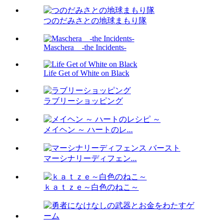
つのだみさとの地球まもり隊
Maschera -the Incidents-
Life Get of White on Black
ラブリーショッピング
メイヘン ～ ハートのレ...
マーシナリーディフェン...
ｋａｔｚｅ～白色のねこ～