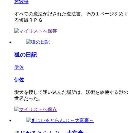
宮波笹
すべての魔法が記された魔法書、その１ページをめぐ
る短編ＲＰＧ
狐の日記
伊佐
伊佐
愛犬を捜して迷い込んだ場所は、妖術を駆使する獣の
世界だった。