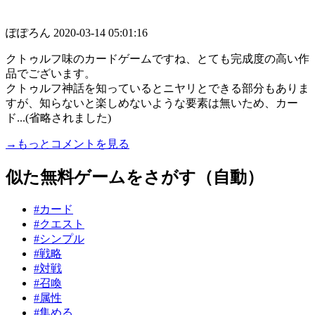
ぽぽろん
2020-03-14 05:01:16
クトゥルフ味のカードゲームですね、とても完成度の高い作
品でございます。
クトゥルフ神話を知っているとニヤリとできる部分もありま
すが、知らないと楽しめないような要素は無いため、カー
ド...(省略されました)
→もっとコメントを見る
似た無料ゲームをさがす（自動）
#カード
#クエスト
#シンプル
#戦略
#対戦
#召喚
#属性
#集める