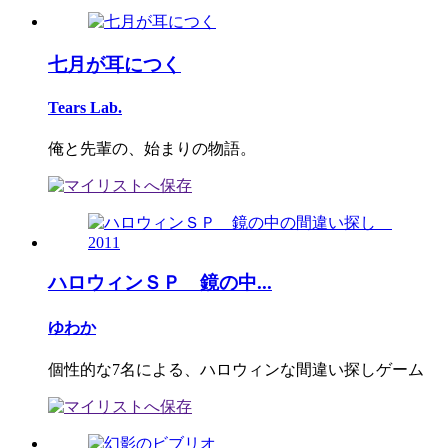
七月が耳につく
Tears Lab.
俺と先輩の、始まりの物語。
ハロウィンＳＰ 鏡の中...
ゆわか
個性的な7名による、ハロウィンな間違い探しゲーム