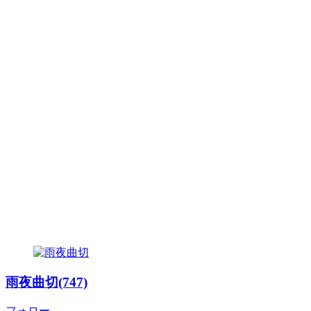
雨夜曲切(747)
フォロー