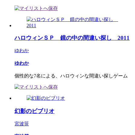
ハロウィンＳＰ 鏡の中の間違い探し 2011
ゆわか
ゆわか
個性的な7名による、ハロウィンな間違い探しゲーム
幻影のビブリオ
宮波笹