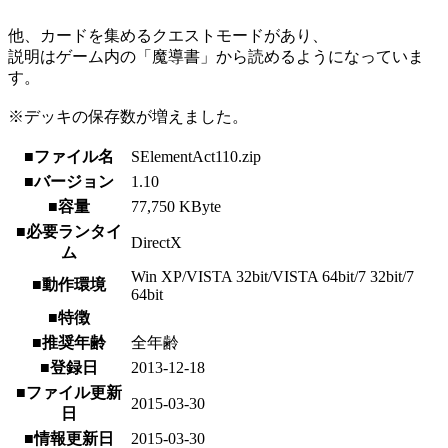
他、カードを集めるクエストモードがあり、
説明はゲーム内の「魔導書」から読めるようになっていま
す。
※デッキの保存数が増えました。
■ファイル名
SElementAct110.zip
■バージョン
1.10
■容量
77,750 KByte
■必要ランタイ
DirectX
ム
Win XP/VISTA 32bit/VISTA 64bit/7 32bit/7
■動作環境
64bit
■特徴
■推奨年齢
全年齢
■登録日
2013-12-18
■ファイル更新
2015-03-30
日
■情報更新日
2015-03-30