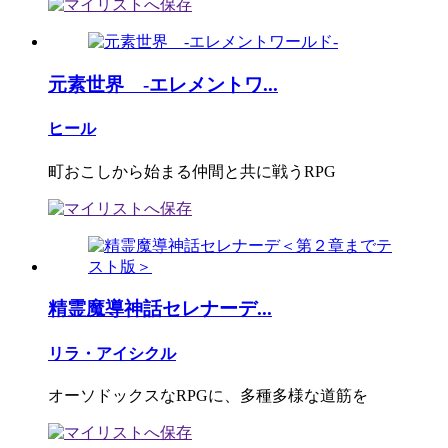
元素世界 ‐エレメントワ...
ヒール
町おこしから始まる仲間と共に戦うRPG
精霊魔導神話セレナーデ...
リラ・アイシクル
オーソドックスなRPGに、多種多様な道筋を