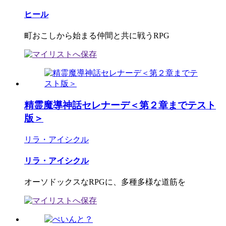
ヒール
町おこしから始まる仲間と共に戦うRPG
精霊魔導神話セレナーデ＜第２章までテスト
版＞
リラ・アイシクル
リラ・アイシクル
オーソドックスなRPGに、多種多様な道筋を