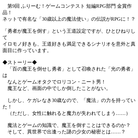
第9回 ふりーむ！ゲームコンテスト 短編RPG部門 金賞作
品！
ネットで有名な「30歳以上の魔法使い」の伝説がRPGに！？
「勇者が魔王を倒す」という王道設定ですが、ひとひねりし
て
イロモノ好きも、王道好きも満足できるシナリオを意外と真
面目に作っています。
◆ストーリー◆
「百の魔王を倒せし勇者」として召喚された「光の勇者」
は
なんとゲームオタクでロリコン・ニート男！
魔王など、画面の中でしか倒したことがない。
しかし、ケガレなき30歳なので、「魔法」の力を持ってい
た！
（ただし、女性に触れると魔力が失われてしまう……）
魔法とゲームの知識で、魔王を倒すことはできるのか？
そして、異世界で出逢った謎の少女の秘密とは……？