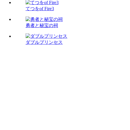
てつをof Fire3
勇者と秘宝の祠
ダブルプリンセス