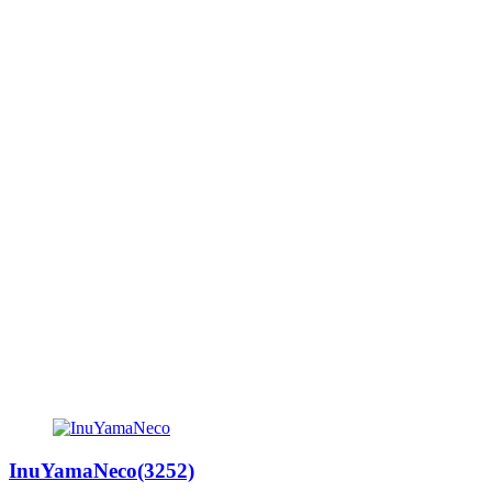
InuYamaNeco(3252)