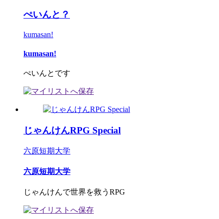
ぺいんと？
kumasan!
kumasan!
ぺいんとです
じゃんけんRPG Special
六原短期大学
六原短期大学
じゃんけんで世界を救うRPG