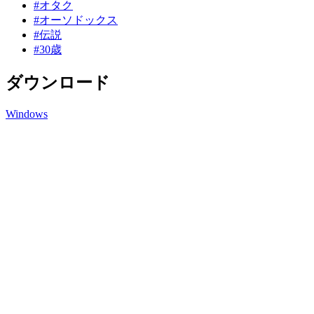
#オタク
#オーソドックス
#伝説
#30歳
ダウンロード
Windows