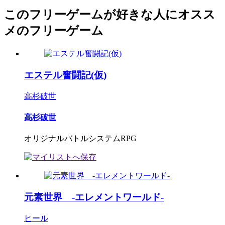
このフリーゲームが好きな人にオスス
メのフリーゲーム
エステル奮闘記(仮)
高杉破世
高杉破世
オリジナルバトルシステムRPG
元素世界 ‐エレメントワールド‐
ヒール