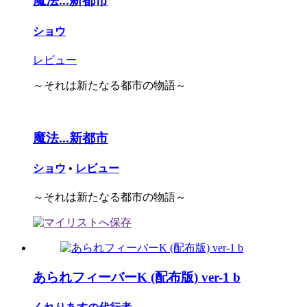
魔法...新都市
ショウ
レビュー
～それは新たなる都市の物語～
魔法...新都市
ショウ
•
レビュー
～それは新たなる都市の物語～
あられフィーバーK (配布版) ver-1 b