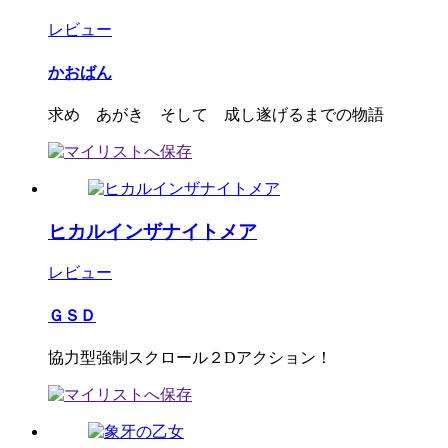
レビュー
かおばん
求め あがき そして 成し遂げるまでの物語
ヒカルインザナイトメア
レビュー
ＧＳＤ
協力型強制スクロール２Dアクション！