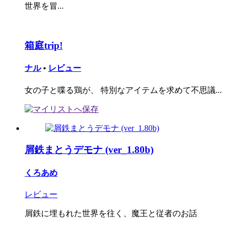
世界を冒...
箱庭trip!
ナル
•
レビュー
女の子と喋る鶏が、 特別なアイテムを求めて不思議...
屑鉄まとうデモナ (ver_1.80b)
くろあめ
レビュー
屑鉄に埋もれた世界を往く、魔王と従者のお話