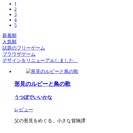
1
2
3
4
5
新着順
人気順
話題のフリーゲーム
ブラウザゲーム
デザインをリニューアルしました。
形見のルビーと鳥の歌
うつぼでいいかな
レビュー
父の形見をめぐる、小さな冒険譚