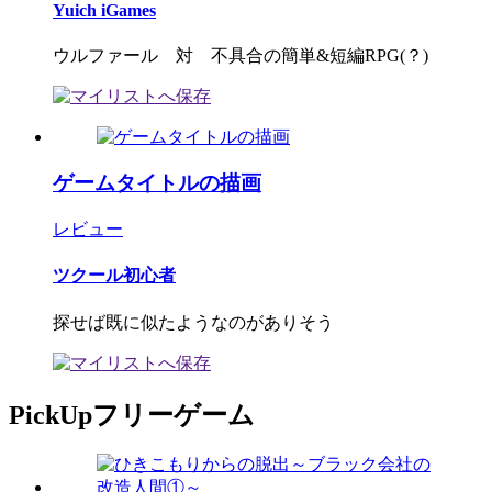
Yuich iGames
ウルファール 対 不具合の簡単&短編RPG(？)
ゲームタイトルの描画
レビュー
ツクール初心者
探せば既に似たようなのがありそう
PickUpフリーゲーム