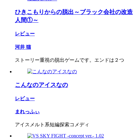
ひきこもりからの脱出～ブラック会社の改造
人間①～
レビュー
河井 猫
ストーリー重視の脱出ゲームです。エンドは２つ
こんなのアイスなの
レビュー
まれっふぃ
アイスメルト系短編探索コメディ