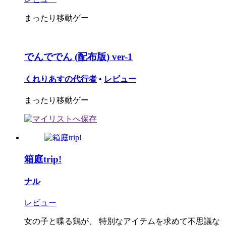
まったり移動ゲー
でんででん (配布版) ver-1
くれりあすの代行者
•
レビュー
まったり移動ゲー
箱庭trip!
ナル
レビュー
女の子と喋る鶏が、 特別なアイテムを求めて不思議な