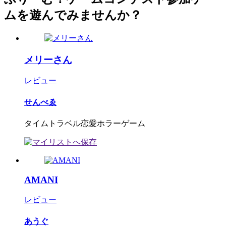
ムを遊んでみませんか？
メリーさん
レビュー
せんべゑ
タイムトラベル恋愛ホラーゲーム
AMANI
レビュー
あうぐ