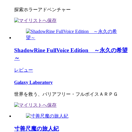
探索ホラーアドベンチャー
ShadowRine FullVoice Edition ～永久の希望
～
レビュー
Galaxy Laboratory
世界を救う、バリアフリー・フルボイスＡＲＰＧ
寸善尺魔の旅人紀