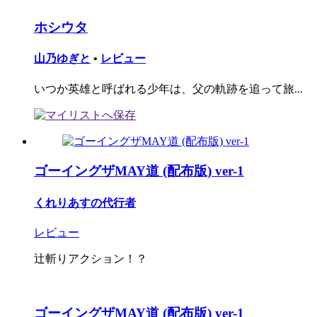
ホシウタ
山乃ゆぎと
•
レビュー
いつか英雄と呼ばれる少年は、父の軌跡を追って旅...
ゴーイングザMAY道 (配布版) ver-1
くれりあすの代行者
レビュー
辻斬りアクション！？
ゴーイングザMAY道 (配布版) ver-1