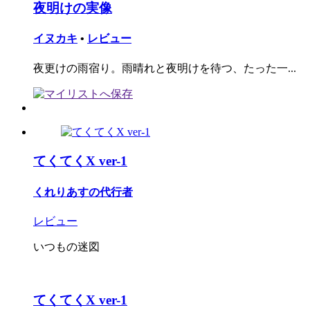
夜明けの実像
イヌカキ
•
レビュー
夜更けの雨宿り。雨晴れと夜明けを待つ、たった一...
てくてくX ver-1
くれりあすの代行者
レビュー
いつもの迷図
てくてくX ver-1