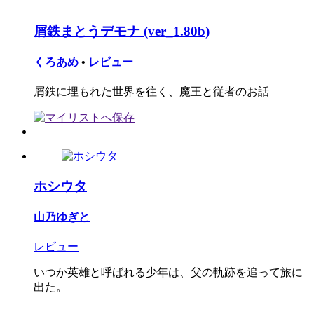
屑鉄まとうデモナ (ver_1.80b)
くろあめ
•
レビュー
屑鉄に埋もれた世界を往く、魔王と従者のお話
ホシウタ
山乃ゆぎと
レビュー
いつか英雄と呼ばれる少年は、父の軌跡を追って旅に
出た。