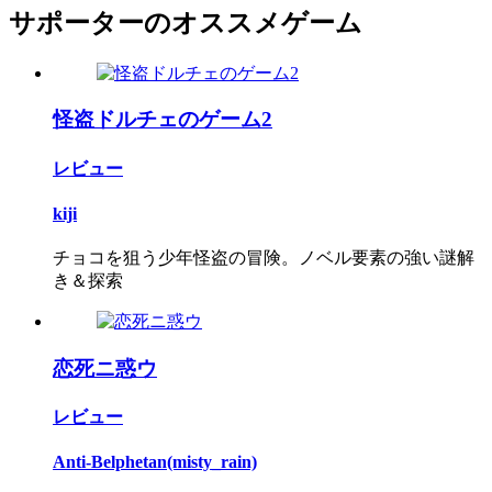
サポーターのオススメゲーム
怪盗ドルチェのゲーム2
レビュー
kiji
チョコを狙う少年怪盗の冒険。ノベル要素の強い謎解
き＆探索
恋死ニ惑ウ
レビュー
Anti-Belphetan(misty_rain)