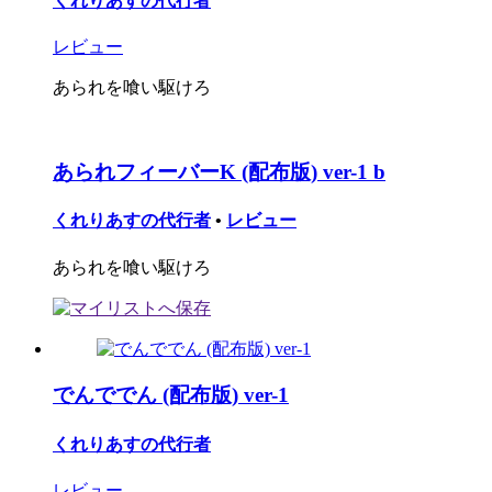
くれりあすの代行者
レビュー
あられを喰い駆けろ
あられフィーバーK (配布版) ver-1 b
くれりあすの代行者
•
レビュー
あられを喰い駆けろ
でんででん (配布版) ver-1
くれりあすの代行者
レビュー