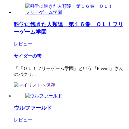
科学に飽きた人類達 第１６巻 ＯＬ！フリ
ーゲーム学園
レビュー
サイダーの雫
「『ＯＬ！フリーゲーム学園』という『Freem!』さん
のパクリ...
ウルファールド
レビュー