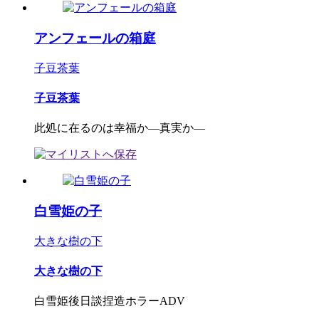
アンフェールの箱庭
子豆茶葉
子豆茶葉
此処に在るのは幸福か―真実か―
白雪姫の子
大きな樹の下
大きな樹の下
白雪姫後日談捏造ホラーADV