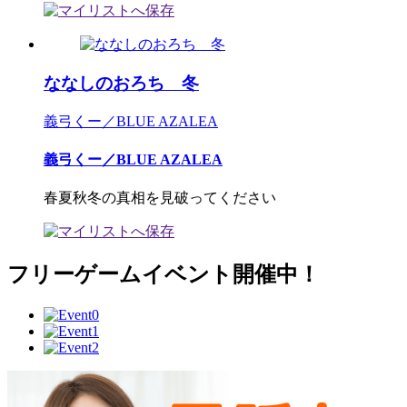
ななしのおろち 冬
義弓くー／BLUE AZALEA
義弓くー／BLUE AZALEA
春夏秋冬の真相を見破ってください
フリーゲームイベント開催中！