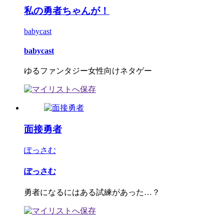
私の勇者ちゃんが！
babycast
babycast
ゆるファンタジー女性向けネタゲー
面接勇者
ぽっさむ
ぽっさむ
勇者になるにはある試練があった…？