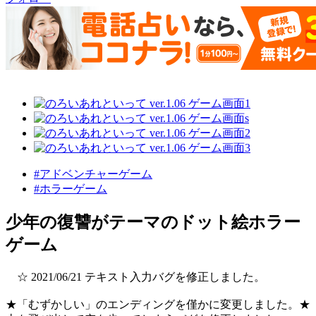
#アドベンチャーゲーム
#ホラーゲーム
少年の復讐がテーマのドット絵ホラー
ゲーム
☆ 2021/06/21 テキスト入力バグを修正しました。
★「むずかしい」のエンディングを僅かに変更しました。★