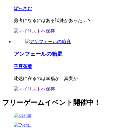
ぽっさむ
勇者になるにはある試練があった…？
アンフェールの箱庭
子豆茶葉
此処に在るのは幸福か―真実か―
フリーゲームイベント開催中！