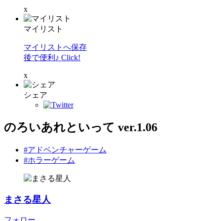
x
マイリスト
マイリストへ保存
後で便利♪ Click!
x
シェア
のろいあれといって ver.1.06
#アドベンチャーゲーム
#ホラーゲーム
まさる星人
フォロー