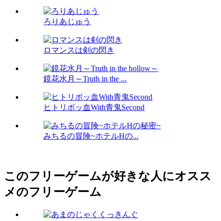
ろりあじゅう
ロマンスは剣の閃き
鏡花水月～Truth in the ...
ヒトリボッ血With青鬼Second
みちるの冒険~ホテルHの...
このフリーゲームが好きな人にオスス
メのフリーゲーム