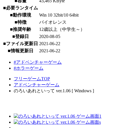
■容量
43,465 KByte
■必要ランタイム
■動作環境
Win 10 32bit/10 64bit
■特徴
バイオレンス
■推奨年齢
12歳以上（中学生～）
■登録日
2020-08-05
■ファイル更新日
2021-06-22
■情報更新日
2021-06-22
#アドベンチャーゲーム
#ホラーゲーム
フリーゲームTOP
アドベンチャーゲーム
のろいあれといって ver.1.06 [ Windows ]