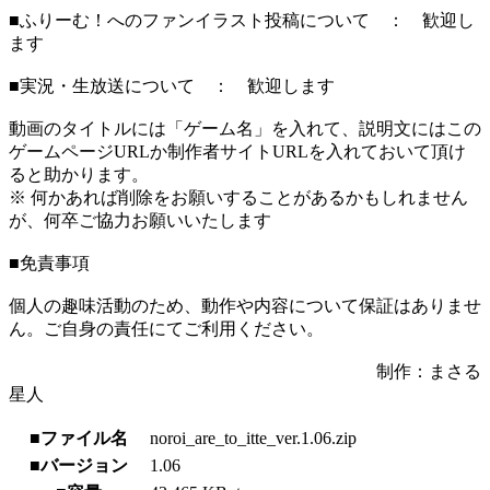
■ふりーむ！へのファンイラスト投稿について ： 歓迎し
ます
■実況・生放送について ： 歓迎します
動画のタイトルには「ゲーム名」を入れて、説明文にはこの
ゲームページURLか制作者サイトURLを入れておいて頂け
ると助かります。
※ 何かあれば削除をお願いすることがあるかもしれません
が、何卒ご協力お願いいたします
■免責事項
個人の趣味活動のため、動作や内容について保証はありませ
ん。ご自身の責任にてご利用ください。
制作：まさる
星人
■ファイル名
noroi_are_to_itte_ver.1.06.zip
■バージョン
1.06