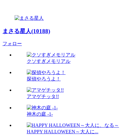
まさる星人(10188)
フォロー
クソすぎメモリアル
探偵やろうよ！
アマゲチッタ!!
神木の庭 -1-
HAPPY HALLOWEEN～大人に...