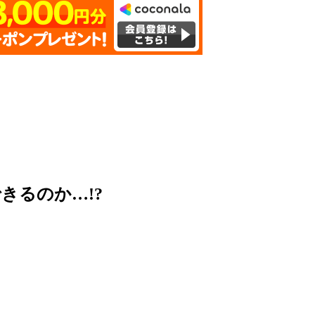
きるのか…!?