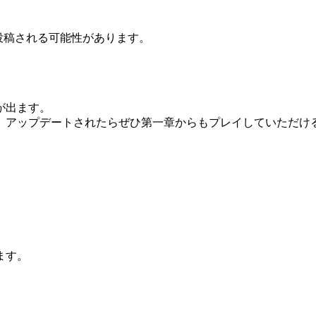
が投稿される可能性があります。
が出ます。
、アップデートされたらぜひ第一章からもプレイしていただける
ます。