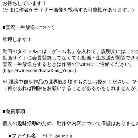
お待ちしています！
(たまに作者がティザー画像を投稿する可能性があります。)
■実況・生放送について
歓迎します！
動画のタイトルには「ゲーム名」を入れて、説明文にはこのゲ
動画サイトに会員登録してなくても動画・生放送が閲覧でき
実況・生放送をするときは作者のTwitterにご連絡ください。
(https://twitter.com/ExtraRain_Yonoa)
※ 誹謗中傷や作品の世界観を壊すものはお控えください。マ
（何かあれば削除をお願いすることがあるかもしれませんが
■免責事項
個人の趣味活動のため、動作や内容について保証はありませ
■ファイル名
YCF_game.zip