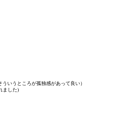
そういうところが孤独感があって良い）
れました)