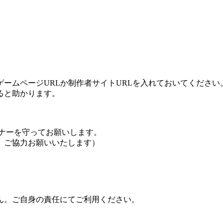
ームページURLか制作者サイトURLを入れておいてください
ると助かります。
ナーを守ってお願いします。
、ご協力お願いいたします）
ん。ご自身の責任にてご利用ください。