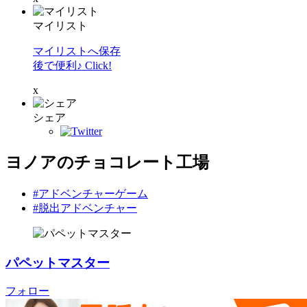
マイリスト
マイリストへ保存
後で便利♪ Click!
x
シェア
ヨノアのチョコレート工場
#アドベンチャーゲーム
#脱出アドベンチャー
パペットマスター
フォロー