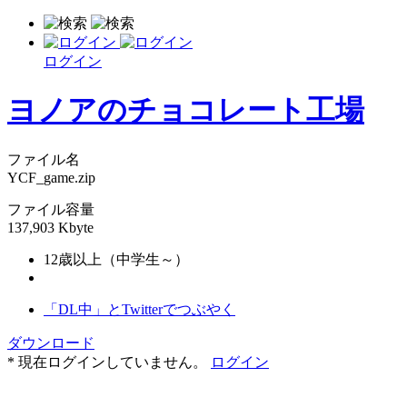
ログイン
ヨノアのチョコレート工場
ファイル名
YCF_game.zip
ファイル容量
137,903 Kbyte
12歳以上（中学生～）
「DL中」とTwitterでつぶやく
ダウンロード
* 現在ログインしていません。
ログイン