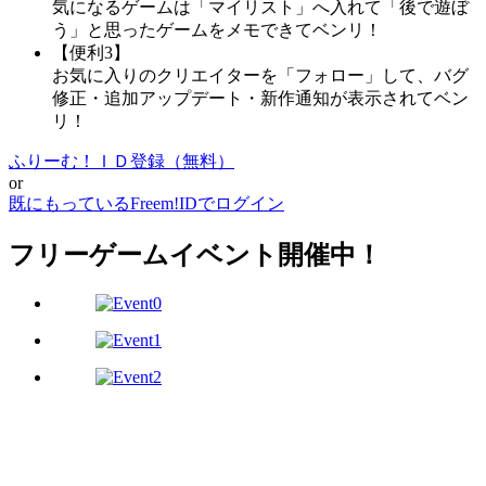
気になるゲームは「マイリスト」へ入れて「後で遊ぼ
う」と思ったゲームをメモできてベンリ！
【便利3】
お気に入りのクリエイターを「フォロー」して、バグ
修正・追加アップデート・新作通知が表示されてベン
リ！
ふりーむ！ＩＤ登録（無料）
or
既にもっているFreem!IDでログイン
フリーゲームイベント開催中！