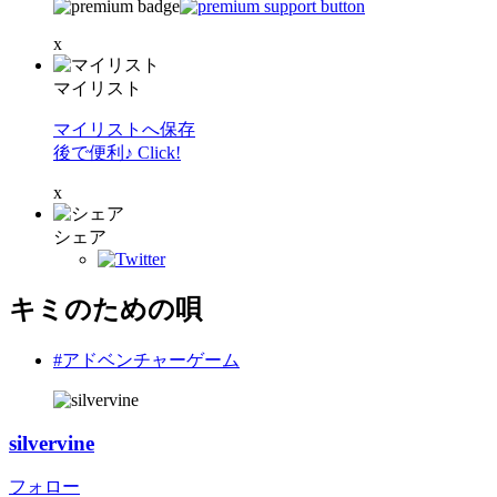
x
マイリスト
マイリストへ保存
後で便利♪ Click!
x
シェア
キミのための唄
#アドベンチャーゲーム
silvervine
フォロー