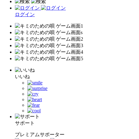
ログイン
いいね
サポート
プレミアムサポーター