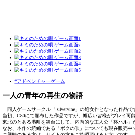
#アドベンチャーゲーム
一人の青年の再生の物語
同人ゲームサークル 「silvervine」の処女作となった作品で
当初、C80にて頒布した作品ですが、幅広い皆様がプレイ可
東北のとある港町を舞台にして、内向的な主人公「柊ハル」
なお、本作の続編である「ボクの唄」についても現在販売中
ご興味のある方は、サイトの方をご確認頂けると幸いです。（http://silv