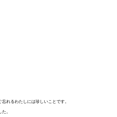
ぐ忘れるわたしには珍しいことです。
した。