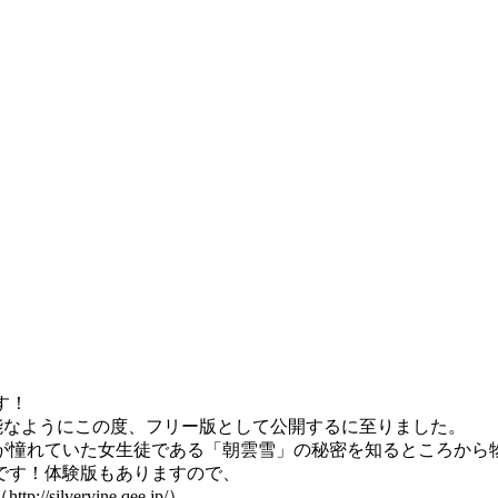
す！
能なようにこの度、フリー版として公開するに至りました。
が憧れていた女生徒である「朝雲雪」の秘密を知るところから
です！体験版もありますので、
ervine.qee.jp/）