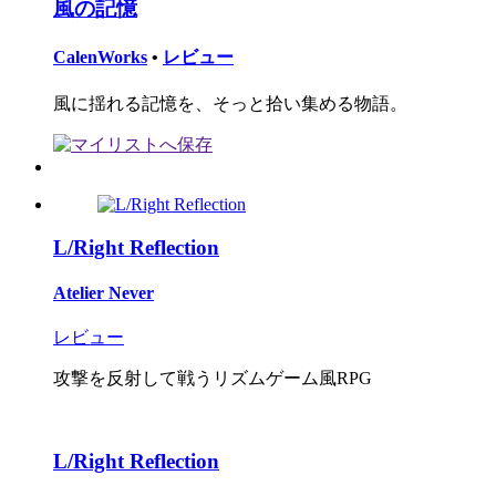
風の記憶
CalenWorks
•
レビュー
風に揺れる記憶を、そっと拾い集める物語。
L/Right Reflection
Atelier Never
レビュー
攻撃を反射して戦うリズムゲーム風RPG
L/Right Reflection