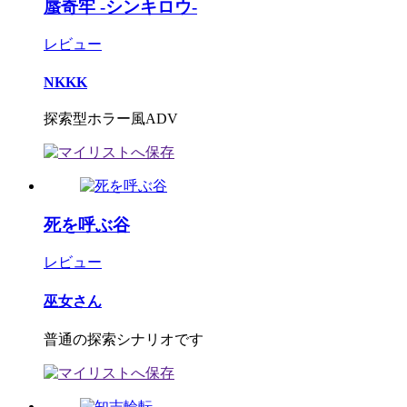
蜃奇牢 -シンキロウ-
レビュー
NKKK
探索型ホラー風ADV
死を呼ぶ谷
レビュー
巫女さん
普通の探索シナリオです