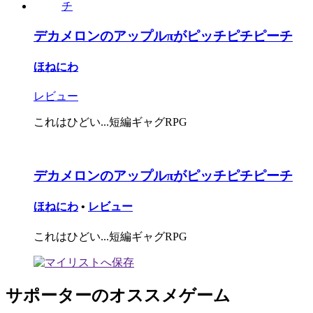
デカメロンのアップルπがピッチピチピーチ
ほねにわ
レビュー
これはひどい...短編ギャグRPG
デカメロンのアップルπがピッチピチピーチ
ほねにわ
•
レビュー
これはひどい...短編ギャグRPG
サポーターのオススメゲーム