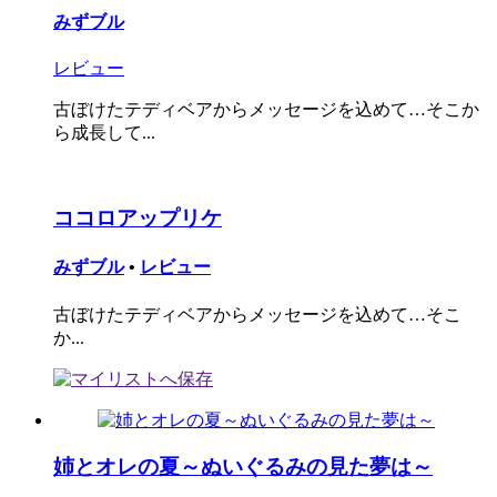
みずブル
レビュー
古ぼけたテディベアからメッセージを込めて…そこか
ら成長して...
ココロアップリケ
みずブル
•
レビュー
古ぼけたテディベアからメッセージを込めて…そこ
か...
姉とオレの夏～ぬいぐるみの見た夢は～