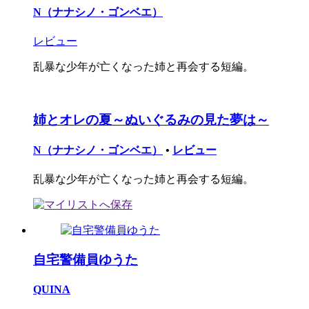
N（ナナシノ・ゴンベエ）
レビュー
乱暴な少年が亡くなった姉と再会する短編。
姉とオレの夏～ぬいぐるみの見た夢は～
N（ナナシノ・ゴンベエ）
•
レビュー
乱暴な少年が亡くなった姉と再会する短編。
自宅警備員ゆうた
QUINA