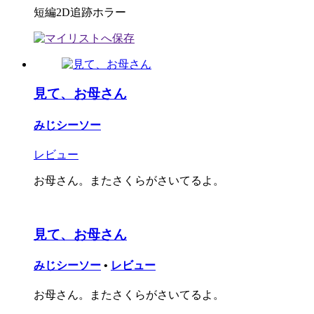
短編2D追跡ホラー
見て、お母さん
みじシーソー
レビュー
お母さん。またさくらがさいてるよ。
見て、お母さん
みじシーソー
•
レビュー
お母さん。またさくらがさいてるよ。