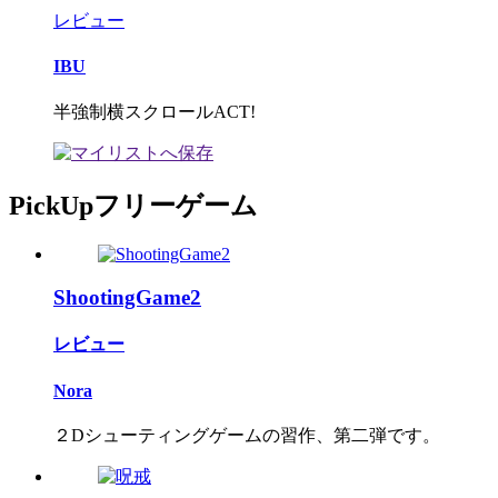
レビュー
IBU
半強制横スクロールACT!
PickUpフリーゲーム
ShootingGame2
レビュー
Nora
２Dシューティングゲームの習作、第二弾です。