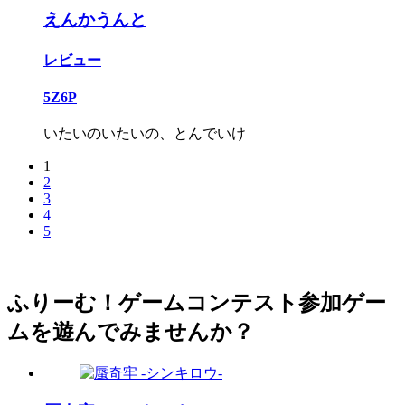
えんかうんと
レビュー
5Z6P
いたいのいたいの、とんでいけ
1
2
3
4
5
ふりーむ！ゲームコンテスト参加ゲー
ムを遊んでみませんか？