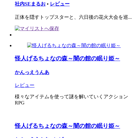
社内SEまるお
•
レビュー
正体を隠すトップスターと、六日後の花火大会を巡...
怪人げるちょなの森～闇の館の眠り姫～
かんっえうんあ
レビュー
様々なアイテムを使って謎を解いていくアクション
RPG
怪人げるちょなの森～闇の館の眠り姫～