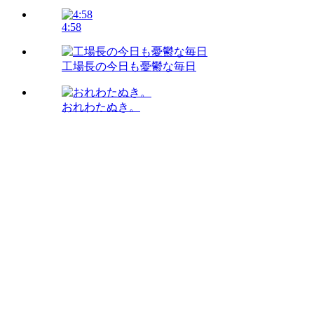
4:58
工場長の今日も憂鬱な毎日
おれわたぬき。