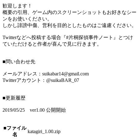
歓迎します！
概要の引用、ゲーム内のスクリーンショットもお好きなシー
ンをお使いください。
しかし誹謗中傷、営利を目的としたものはご遠慮ください。
Twitterなどへ投稿する場合『#片桐探偵事件ノート』とつけ
ていただけると作者が喜んで見に行きます。
■問い合わせ先
メールアドレス：suikabar14@gmail.com
Twitterアカウント：@suikaBAR_07
■更新履歴
2019/05/25 ver1.00 公開開始
■ファイル
katagiri_1.00.zip
名