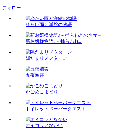
フォロー
冷たい雨と洋館の物語
新お嬢様物語2～捕らわれ...
陽だまりノクターン
五夜幽霊
かごめこまどり
トイレットペーパークエスト
オイコラとなかい