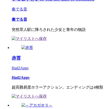
奏でる音
奏でる音
突然罪人駅に降ろされた少女と青年の物語
赤苔
Had2Apps
Had2Apps
超高難易度ホラーアクション。エンディングは4種類