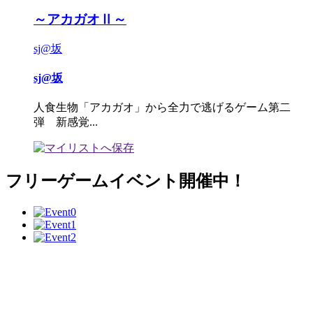
～アカガオⅡ～
sj@坂
sj@坂
人食生物「アカガオ」から全力で逃げるゲーム第二
弾 新感覚...
フリーゲームイベント開催中！