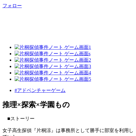
フォロー
#アドベンチャーゲーム
推理×探索×学園もの
■ストーリー
女子高生探偵『片桐涼』は事務所として勝手に部室を利用し