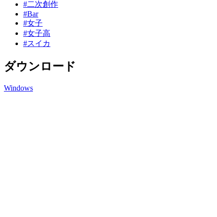
#二次創作
#Bar
#女子
#女子高
#スイカ
ダウンロード
Windows