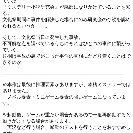
ていた
『ミステリー小説研究会』が廃部になりかけていることを知
る。
文化祭期間に事件を解決した場合にのみ研究会の存続を認め
られるというが……。
そして、文化祭当日に発生した事故。
不可解な点を調べているうちにそれはひとつの事件に繋がっ
ていく。
片桐は事故の裏で起こった事件の真相にたどり着くことはで
きるのか―――――
----------------------------------------------------------------------------------
※本作は最後に推理要素がありますが、本格ミステリーでは
ありません。
ノベル要素・ミニゲーム要素の強いゲームになっていま
す。
※起動後、ゲームが重たい場合があるので一度再起動すると
動きがよくなる場合があります。
実況など行う場合、挙動のテストを行うことをおすすめし