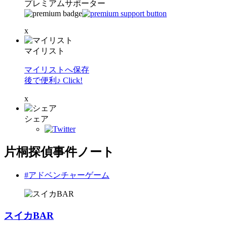
プレミアムサポーター
x
マイリスト
マイリストへ保存
後で便利♪ Click!
x
シェア
片桐探偵事件ノート
#アドベンチャーゲーム
スイカBAR