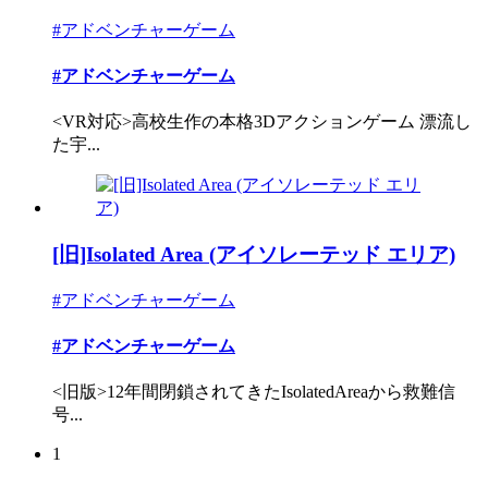
#アドベンチャーゲーム
#アドベンチャーゲーム
<VR対応>高校生作の本格3Dアクションゲーム 漂流し
た宇...
[旧]Isolated Area (アイソレーテッド エリア)
#アドベンチャーゲーム
#アドベンチャーゲーム
<旧版>12年間閉鎖されてきたIsolatedAreaから救難信
号...
1