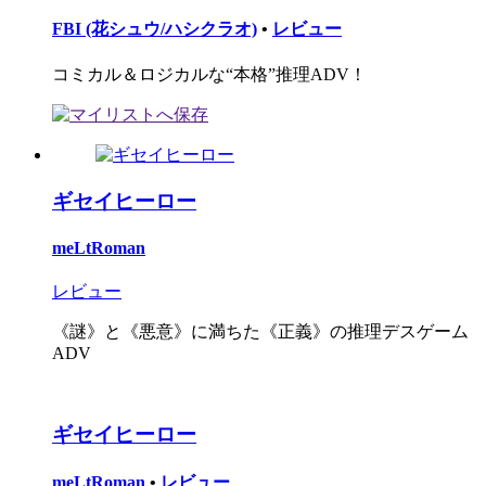
FBI (花シュウ/ハシクラオ)
•
レビュー
コミカル＆ロジカルな“本格”推理ADV！
ギセイヒーロー
meLtRoman
レビュー
《謎》と《悪意》に満ちた《正義》の推理デスゲーム
ADV
ギセイヒーロー
meLtRoman
•
レビュー