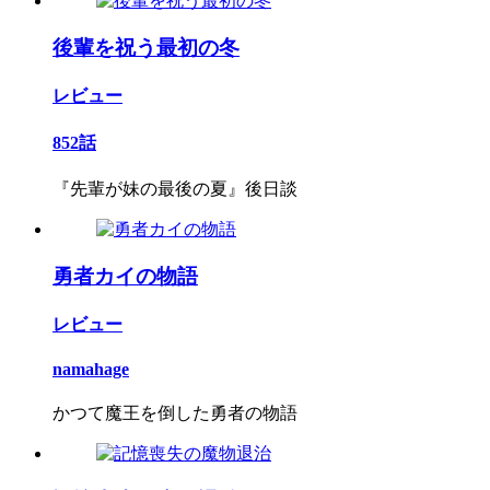
後輩を祝う最初の冬
レビュー
852話
『先輩が妹の最後の夏』後日談
勇者カイの物語
レビュー
namahage
かつて魔王を倒した勇者の物語