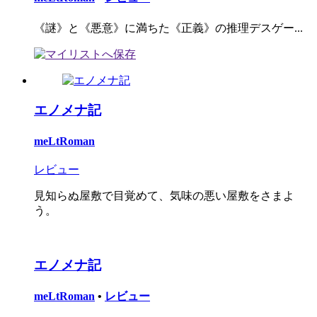
《謎》と《悪意》に満ちた《正義》の推理デスゲー...
エノメナ記
meLtRoman
レビュー
見知らぬ屋敷で目覚めて、気味の悪い屋敷をさまよ
う。
エノメナ記
meLtRoman
•
レビュー