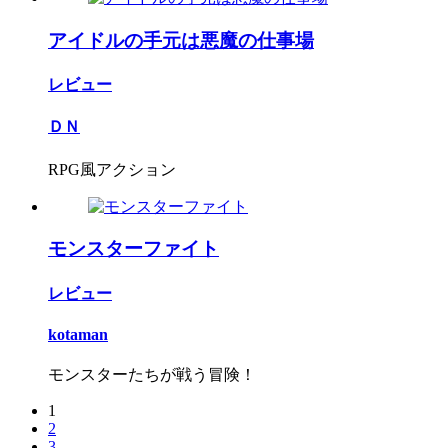
アイドルの手元は悪魔の仕事場
レビュー
ＤＮ
RPG風アクション
モンスターファイト
レビュー
kotaman
モンスターたちが戦う冒険！
1
2
3