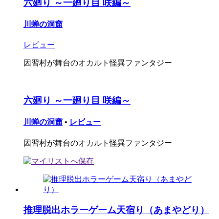
六廻り ～一廻り目 咲編～
川蝉の洞窟
レビュー
因習村が舞台のオカルト怪異ファンタジー
六廻り ～一廻り目 咲編～
川蝉の洞窟
•
レビュー
因習村が舞台のオカルト怪異ファンタジー
推理脱出ホラーゲーム天宿り（あまやどり）