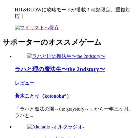
HIT&BLOWに攻略モードが搭載！種類限定、重複対
応！
サポーターのオススメゲーム
ラハと理の魔法生〜the 2ndstory〜
レビュー
蒼木ことり（kotonoha*）
「ラハと魔法の園～the graystory～」から一年三ヶ月。
ラハと...