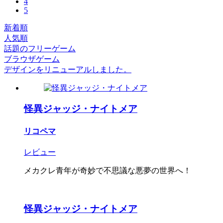
4
5
新着順
人気順
話題のフリーゲーム
ブラウザゲーム
デザインをリニューアルしました。
怪異ジャッジ・ナイトメア
リコペマ
レビュー
メカクレ青年が奇妙で不思議な悪夢の世界へ！
怪異ジャッジ・ナイトメア