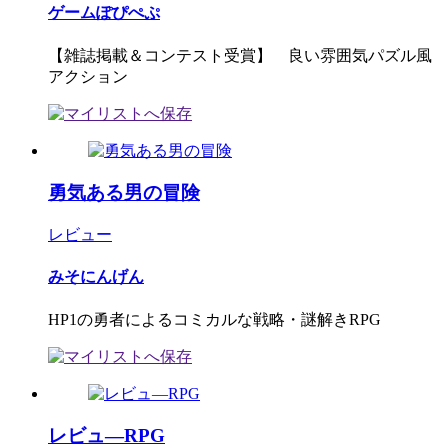
ゲームぽぴぺぷ
【雑誌掲載＆コンテスト受賞】 良い雰囲気パズル風
アクション
勇気ある男の冒険
レビュー
みそにんげん
HP1の勇者によるコミカルな戦略・謎解きRPG
レビュ―RPG