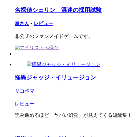
名探偵シェリン 混迷の採用試験
屋さん
•
レビュー
非公式のファンメイドゲームです。
怪異ジャッジ・イリュージョン
リコペマ
レビュー
読み進めるほど「ヤバい幻覚」が見えてくる短編集！