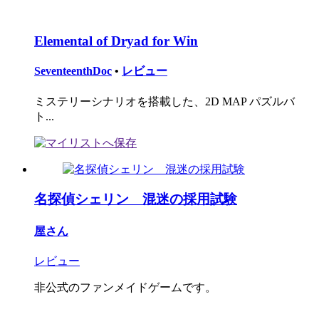
Elemental of Dryad for Win
SeventeenthDoc
•
レビュー
ミステリーシナリオを搭載した、2D MAP パズルバ
ト...
名探偵シェリン 混迷の採用試験
屋さん
レビュー
非公式のファンメイドゲームです。