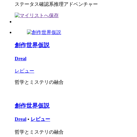
ステータス確認系推理アドベンチャー
創作世界仮説
Dreal
レビュー
哲学とミステリの融合
創作世界仮説
Dreal
•
レビュー
哲学とミステリの融合