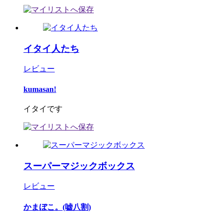
イタイ人たち
レビュー
kumasan!
イタイです
スーパーマジックボックス
レビュー
かまぼこ。(嘘八割)