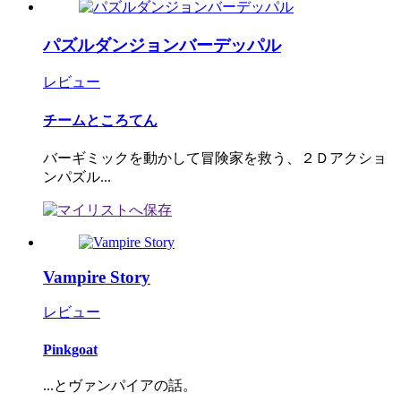
パズルダンジョンバーデッパル
レビュー
チームところてん
バーギミックを動かして冒険家を救う、２Ｄアクショ
ンパズル...
Vampire Story
レビュー
Pinkgoat
...とヴァンパイアの話。