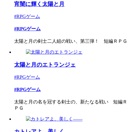
宵闇に輝く太陽と月
#RPGゲーム
#RPGゲーム
太陽と月の剣士二人組の戦い、第三弾！ 短編ＲＰＧ
太陽と月のエトランジェ
#RPGゲーム
#RPGゲーム
太陽と月の名を冠する剣士の、新たなる戦い 短編Ｒ
ＰＧ
カトレアよ、美しく――