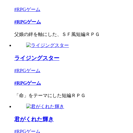
#RPGゲーム
#RPGゲーム
父娘の絆を軸にした、ＳＦ風短編ＲＰＧ
ライジングスター
#RPGゲーム
#RPGゲーム
「命」をテーマにした短編ＲＰＧ
君がくれた輝き
#RPGゲーム