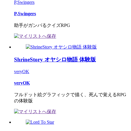
P,Swingers
P,Swingers
助手がガンバるクイズRPG
ShrineStory オヤシロ物語 体験版
veryOK
veryOK
フルドット絵グラフィックで描く、死んで覚えるRPG
の体験版