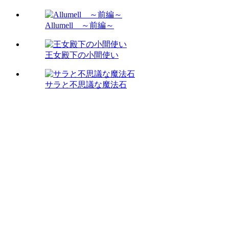
Allumell ～前編～
王女殿下の小間使い
サラと不思議な魔法石