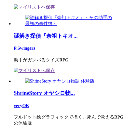
謎解き探偵『奈祖トキオ...
P,Swingers
助手がガンバるクイズRPG
ShrineStory オヤシロ物...
veryOK
フルドット絵グラフィックで描く、死んで覚えるRPG
の体験版