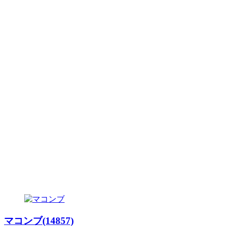
マコンブ(14857)