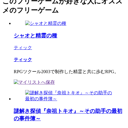
このフリーゲームが好きな人にオスス
メのフリーゲーム
シャオと精霊の種
ティック
ティック
RPGツクール2003で制作した精霊と共に歩むRPG。
謎解き探偵『奈祖トキオ』～その助手の最初
の事件簿～