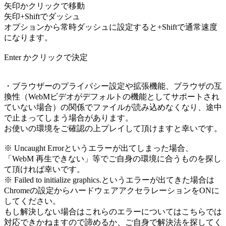
矢印かクリックで移動
矢印+Shiftでダッシュ
オプションから常時ダッシュに設定すると+Shiftで通常速度
になります。
Enter かクリックで決定
・ブラウザーのプライバシー設定や拡張機能、ブラウザの互
換性（WebMビデオがデフォルトの機能としてサポートされ
ていない場合）の関係でファイルが読み込めなくなり、途中
で止まってしまう場合があります。
お使いの環境をご確認の上プレイして頂けますと幸いです。
※ Uncaught Errorというエラーが出てしまった場合、
「WebM 再生できない」等でご自身の環境に合うものを探し
て頂ければ幸いです。
※ Failed to initialize graphics.というエラーが出てきた場合は
Chromeの設定からハードウェアアクセラレーションをONに
してください。
もし解決しない場合はこれらのエラーについてはこちらでは
対応できかねますので諦めるか、ご自身で解決法を探してく