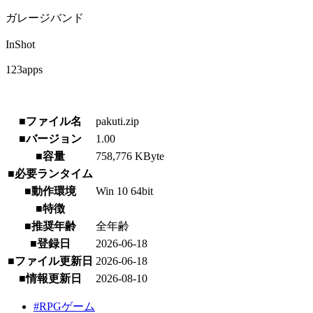
ガレージバンド
InShot
123apps
■ファイル名
pakuti.zip
■バージョン
1.00
■容量
758,776 KByte
■必要ランタイム
■動作環境
Win 10 64bit
■特徴
■推奨年齢
全年齢
■登録日
2026-06-18
■ファイル更新日
2026-06-18
■情報更新日
2026-08-10
#RPGゲーム