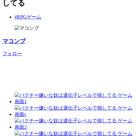
してる
#RPGゲーム
マコンブ
フォロー