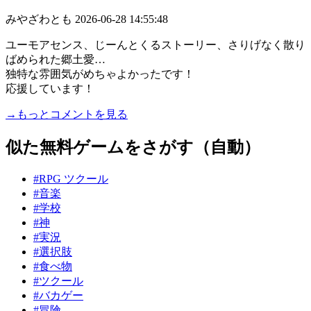
みやざわとも
2026-06-28 14:55:48
ユーモアセンス、じーんとくるストーリー、さりげなく散り
ばめられた郷土愛…
独特な雰囲気がめちゃよかったです！
応援しています！
→もっとコメントを見る
似た無料ゲームをさがす（自動）
#RPG ツクール
#音楽
#学校
#神
#実況
#選択肢
#食べ物
#ツクール
#バカゲー
#冒険