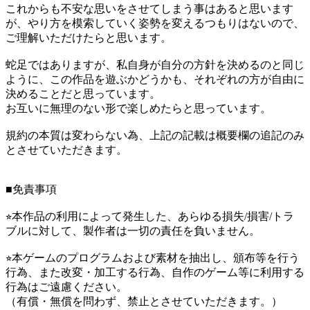
これからも不安な思いをさせてしまう事はあると思います
が、やり方を模索していく姿勢を変えるつもりはないので、
ご理解いただけたらと思います。
蛇足ではありますが、私自身が自分の方針を決めるのと同じ
ように、この作品を遊ぶかどうかも、それぞれの方が自由に
決めることだと思っています。
お互いに無理のない形で楽しめたらと思っています。
規約の本質は変わらない為、上記の記載は概要欄の追記のみ
とさせていただきます。
■免責事項
⭐︎本作品の利用によって発生した、あらゆる損失/損害/トラ
ブルに対して、製作者は一切の責任を負いません。
⭐︎本ゲームのプログラムおよび素材を抽出し、頒布等を行う
行為、また改変・加工する行為、自作のゲーム等に利用する
行為はご遠慮ください。
（有償・無償を問わず、禁止とさせていただきます。）