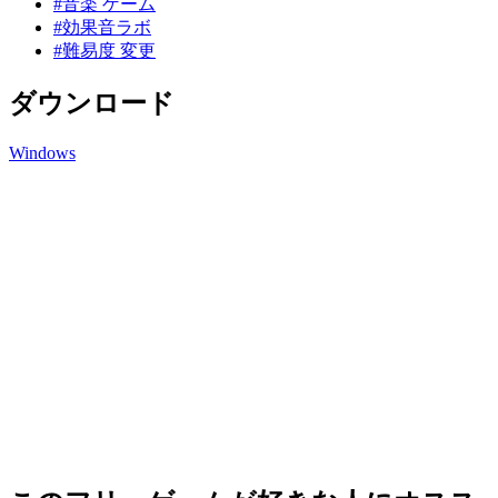
#音楽 ゲーム
#効果音ラボ
#難易度 変更
ダウンロード
Windows