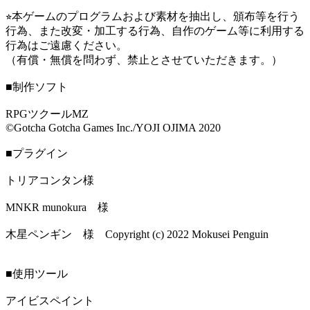
⭐︎本ゲームのプログラムおよび素材を抽出し、頒布等を行う
行為、また改変・加工する行為、自作のゲーム等に利用する
行為はご遠慮ください。
（有償・無償を問わず、禁止とさせていただきます。）
■制作ソフト
RPGツクールMZ
©Gotcha Gotcha Games Inc./YOJI OJIMA 2020
■プラグイン
トリアコンタン様
MNKR munokura 様
木星ペンギン 様 Copyright (c) 2022 Mokusei Penguin
■使用ツール
アイビスペイント