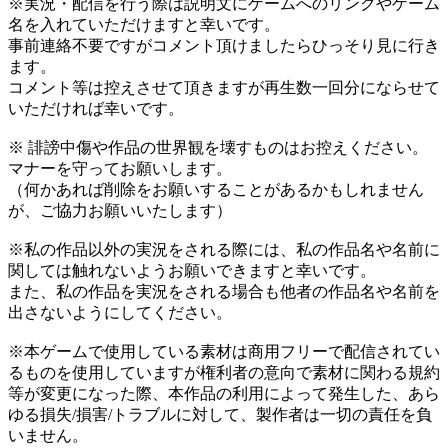
※実況・配信を行う際は説明文にゲームへのリンクやゲーム
名を入れていただけますと幸いです。
事前連絡不要ですがコメント頂けましたらひっそり見に行き
ます。
コメント等は控えさせて頂きますが再生数一回分にならせて
いただければ幸いです。
※ 誹謗中傷や作品の世界観を壊すものはお控えください。
マナーを守ってお願いします。
（何かあれば削除をお願いすることがあるかもしれません
が、ご協力お願いいたします）
※私の作品以外の実況をされる際には、私の作品名や名前に
関しては触れないようお願いできますと幸いです。
また、私の作品を実況をされる場合も他者の作品名や名前を
出さないようにしてください。
※本ゲームで使用している素材は商用フリーで配信されてい
るものを使用していますが権利者の意向で素材に関わる規約
等が変更になった際、本作品の利用によって発生した、あら
ゆる損失/損害/トラブルに対して、製作者は一切の責任を負
いません。