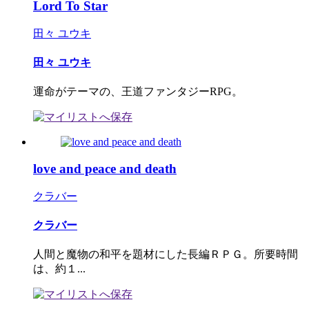
Lord To Star
田々 ユウキ
田々 ユウキ
運命がテーマの、王道ファンタジーRPG。
love and peace and death
クラバー
クラバー
人間と魔物の和平を題材にした長編ＲＰＧ。所要時間
は、約１...