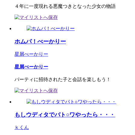
４年に一度現れる悪魔つきとなった少女の物語
ホムパ！べーかりー
星屑べーかりー
星屑べーかりー
パーティに招待された子と会話を楽しもう！
もしウディタでバト○ワやったら・・・
ｋくん