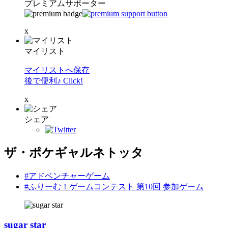
プレミアムサポーター
x
マイリスト
マイリストへ保存
後で便利♪ Click!
x
シェア
ザ・ポケギャルネトッタ
#アドベンチャーゲーム
#ふりーむ！ゲームコンテスト 第10回 参加ゲーム
sugar star