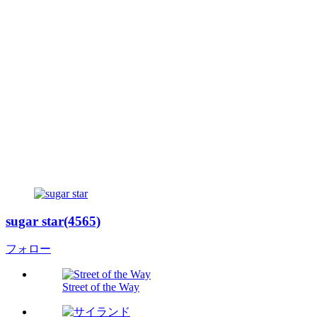
sugar star(4565)
フォロー
Street of the Way