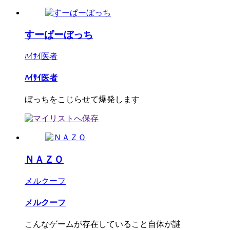
すーぱーぼっち
ﾊｲｻｲ医者
ﾊｲｻｲ医者
ぼっちをこじらせて爆発します
ＮＡＺＯ
メルクーフ
メルクーフ
こんなゲームが存在していること自体が謎