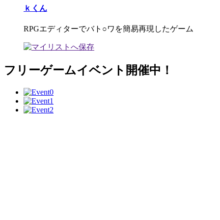
ｋくん
RPGエディターでバト○ワを簡易再現したゲーム
フリーゲームイベント開催中！