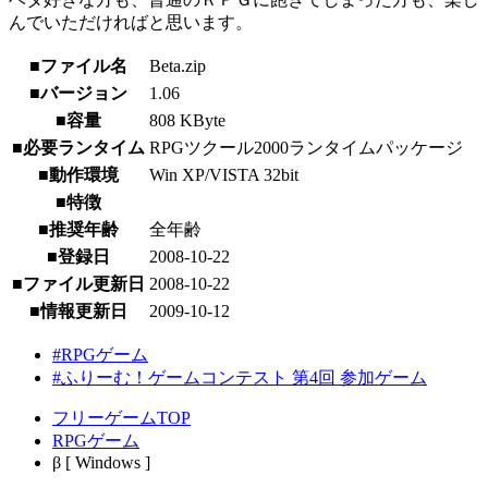
んでいただければと思います。
■ファイル名
Beta.zip
■バージョン
1.06
■容量
808 KByte
■必要ランタイム
RPGツクール2000ランタイムパッケージ
■動作環境
Win XP/VISTA 32bit
■特徴
■推奨年齢
全年齢
■登録日
2008-10-22
■ファイル更新日
2008-10-22
■情報更新日
2009-10-12
#RPGゲーム
#ふりーむ！ゲームコンテスト 第4回 参加ゲーム
フリーゲームTOP
RPGゲーム
β [ Windows ]