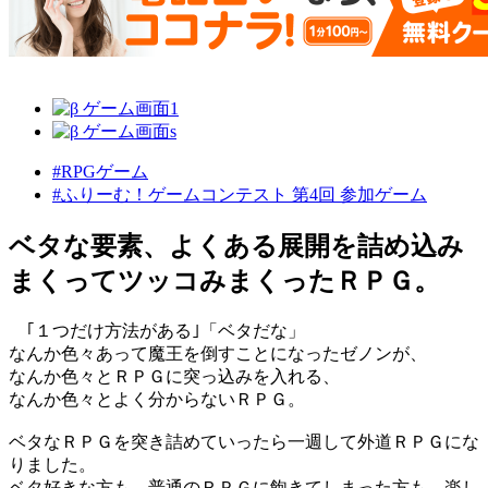
#RPGゲーム
#ふりーむ！ゲームコンテスト 第4回 参加ゲーム
ベタな要素、よくある展開を詰め込み
まくってツッコみまくったＲＰＧ。
｢１つだけ方法がある｣「ベタだな」
なんか色々あって魔王を倒すことになったゼノンが、
なんか色々とＲＰＧに突っ込みを入れる、
なんか色々とよく分からないＲＰＧ。
ベタなＲＰＧを突き詰めていったら一週して外道ＲＰＧにな
りました。
ベタ好きな方も、普通のＲＰＧに飽きてしまった方も、楽し