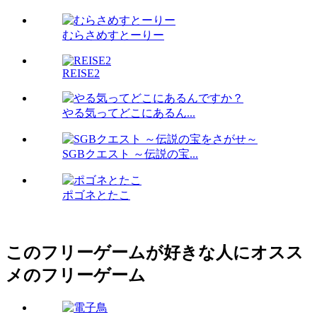
むらさめすとーりー
REISE2
やる気ってどこにあるん...
SGBクエスト ～伝説の宝...
ポゴネとたこ
このフリーゲームが好きな人にオスス
メのフリーゲーム