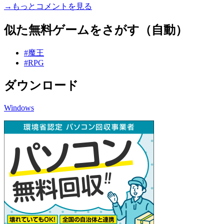
→もっとコメントを見る
似た無料ゲームをさがす（自動）
#魔王
#RPG
ダウンロード
Windows