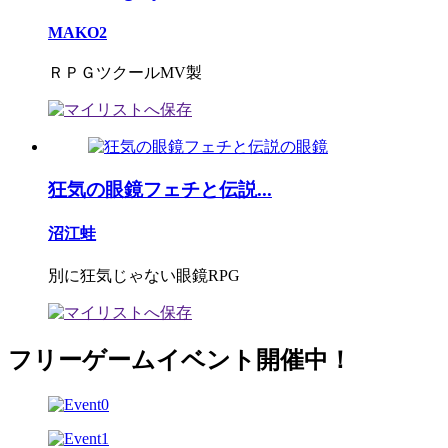
MAKO2
ＲＰＧツクールMV製
狂気の眼鏡フェチと伝説...
沼江蛙
別に狂気じゃない眼鏡RPG
フリーゲームイベント開催中！