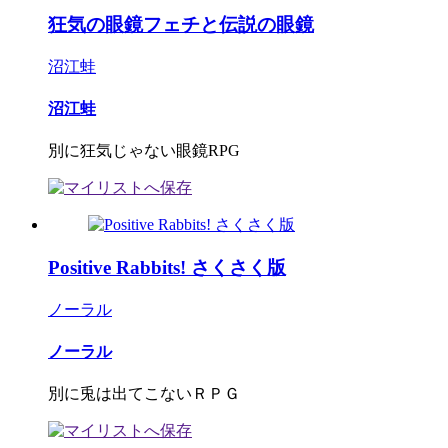
狂気の眼鏡フェチと伝説の眼鏡
沼江蛙
沼江蛙
別に狂気じゃない眼鏡RPG
Positive Rabbits! さくさく版
ノーラル
ノーラル
別に兎は出てこないＲＰＧ