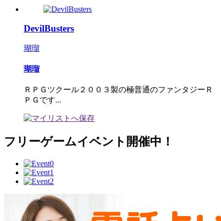
DevilBusters
瑚瑠
瑚瑠
ＲＰＧツクール２００３製の極普通のファンタジーＲ
ＰＧです...
フリーゲームイベント開催中！