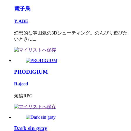
電子鳥
Y.ABE
幻想的な雰囲気の3Dシューティング。のんびり遊びた
いときに...
PRODIGIUM
Rajeed
短編RPG
Dark sin gray