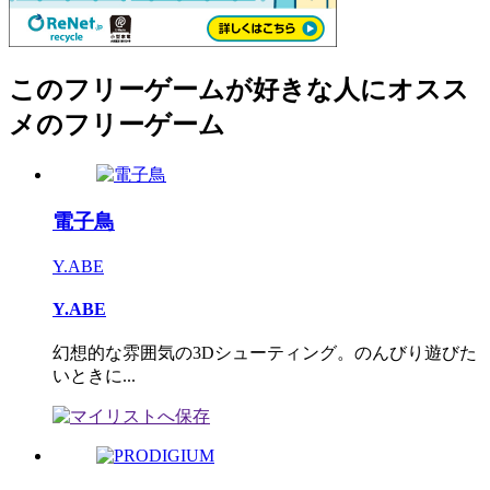
このフリーゲームが好きな人にオスス
メのフリーゲーム
電子鳥
Y.ABE
Y.ABE
幻想的な雰囲気の3Dシューティング。のんびり遊びた
いときに...