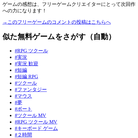
ゲームの感想は、フリーゲームクリエイターにとって次回作
への力になります！
→このフリーゲームのコメントの投稿はこちらへ
似た無料ゲームをさがす（自動）
#RPG ツクール
#実況
#実況 歓迎
#短編
#短編 RPG
#ツクール
#ファンタジー
#マウス
#夢
#ボート
#ツクール MV
#RPG ツクール MV
#キーボード ゲーム
#２時間