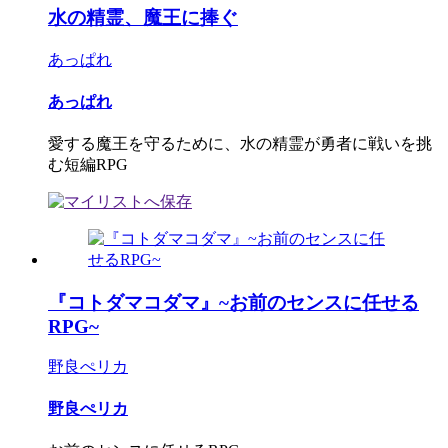
水の精霊、魔王に捧ぐ
あっぱれ
あっぱれ
愛する魔王を守るために、水の精霊が勇者に戦いを挑
む短編RPG
『コトダマコダマ』~お前のセンスに任せる
RPG~
野良ぺリカ
野良ぺリカ