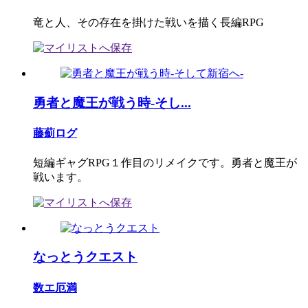
竜と人、その存在を掛けた戦いを描く長編RPG
勇者と魔王が戦う時-そし...
藤薊ログ
短編ギャグRPG１作目のリメイクです。勇者と魔王が
戦います。
なっとうクエスト
数エ厄満