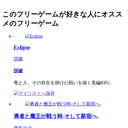
このフリーゲームが好きな人にオスス
メのフリーゲーム
Eclipse
説破
説破
竜と人、その存在を掛けた戦いを描く長編RPG
勇者と魔王が戦う時-そして新宿へ-