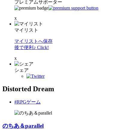
プレミアムサポーター
x
マイリスト
マイリストへ保存
後で便利♪ Click!
x
シェア
Distorted Dream
#RPGゲーム
のちあ＆parallel