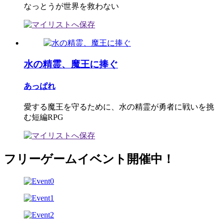
なっとうが世界を救わない
水の精霊、魔王に捧ぐ
あっぱれ
愛する魔王を守るために、水の精霊が勇者に戦いを挑
む短編RPG
フリーゲームイベント開催中！