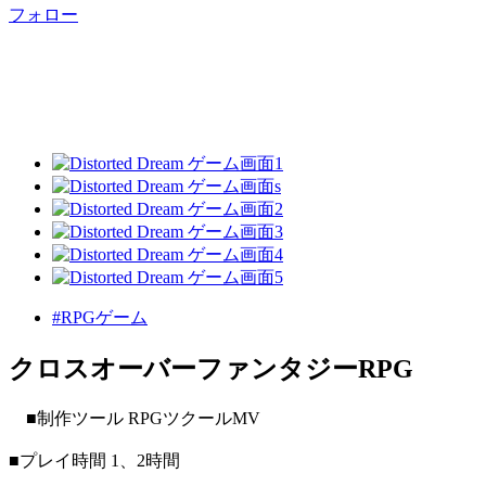
フォロー
#RPGゲーム
クロスオーバーファンタジーRPG
■制作ツール RPGツクールMV
■プレイ時間 1、2時間