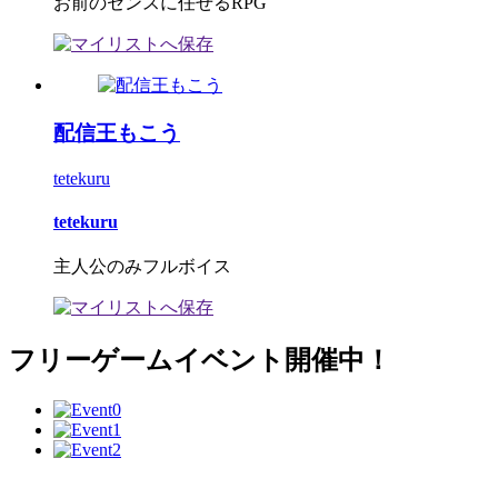
お前のセンスに任せるRPG
配信王もこう
tetekuru
tetekuru
主人公のみフルボイス
フリーゲームイベント開催中！