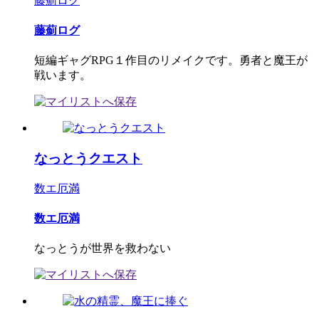
藤薊ログ
藤薊ログ
短編ギャグRPG１作目のリメイクです。勇者と魔王が
戦います。
なっとうクエスト
数エ厄満
数エ厄満
なっとうが世界を救わない