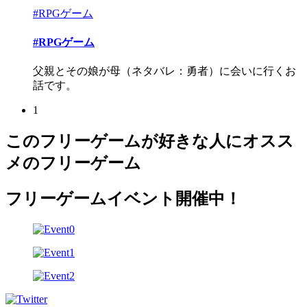
#RPGゲーム
#RPGゲーム
父親とその娘が母（ネタバレ：勇者）に会いに行くお
話です。
1
このフリーゲームが好きな人にオスス
メのフリーゲーム
フリーゲームイベント開催中！