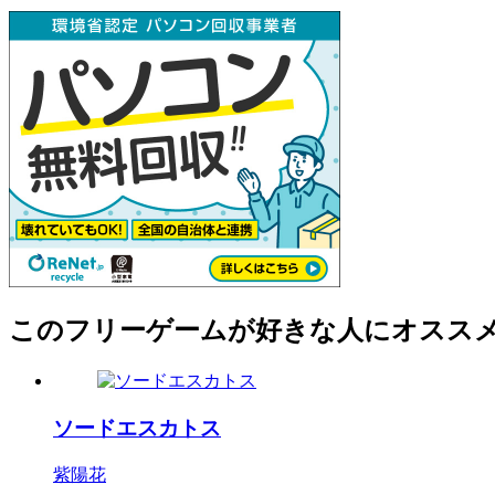
このフリーゲームが好きな人にオスス
ソードエスカトス
紫陽花