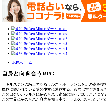
#RPGゲーム
自身と向き合うRPG
キルステンの騎士であるラルス・ホーレンは付近の森を捜
魔物に襲われている謎の少女に遭遇する。彼女はすぐさま立
この出会いがラルスに秘められし宿命の旅へと誘うことにな
この世界に秘められた真実を知る中で、ラルスはいったいど