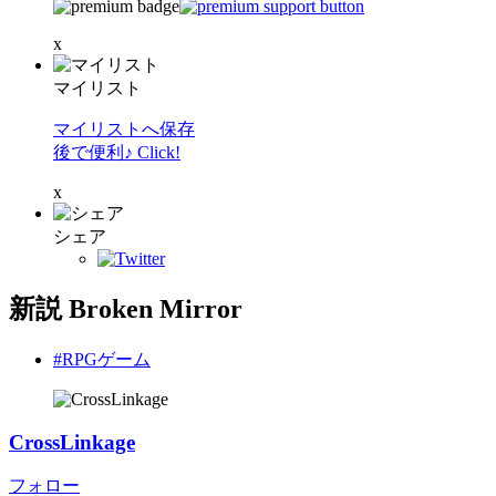
x
マイリスト
マイリストへ保存
後で便利♪ Click!
x
シェア
新説 Broken Mirror
#RPGゲーム
CrossLinkage
フォロー