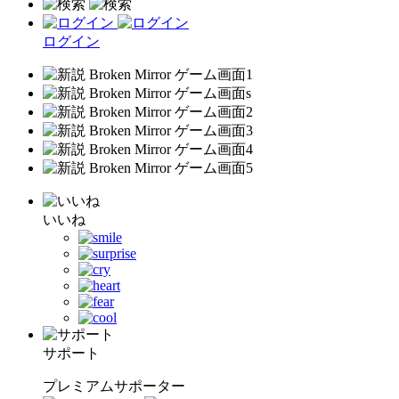
ログイン
いいね
サポート
プレミアムサポーター