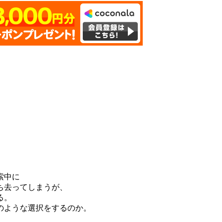
索中に
ち去ってしまうが、
る。
のような選択をするのか。