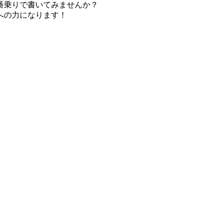
番乗りで書いてみませんか？
への力になります！