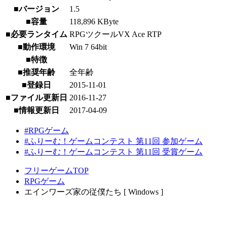
■バージョン
1.5
■容量
118,896 KByte
■必要ランタイム
RPGツクールVX Ace RTP
■動作環境
Win 7 64bit
■特徴
■推奨年齢
全年齢
■登録日
2015-11-01
■ファイル更新日
2016-11-27
■情報更新日
2017-04-09
#RPGゲーム
#ふりーむ！ゲームコンテスト 第11回 参加ゲーム
#ふりーむ！ゲームコンテスト 第11回 受賞ゲーム
フリーゲームTOP
RPGゲーム
エインワーズ家の従僕たち [ Windows ]