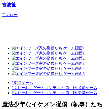
宮波笹
フォロー
#RPGゲーム
#ふりーむ！ゲームコンテスト 第11回 参加ゲーム
#ふりーむ！ゲームコンテスト 第11回 受賞ゲーム
魔法少年なイケメン従僕（執事）たち