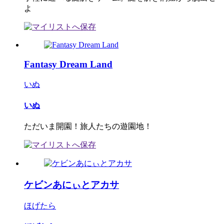
よ
Fantasy Dream Land
いぬ
いぬ
ただいま開園！旅人たちの遊園地！
ケビンあにぃとアカサ
ほげたら