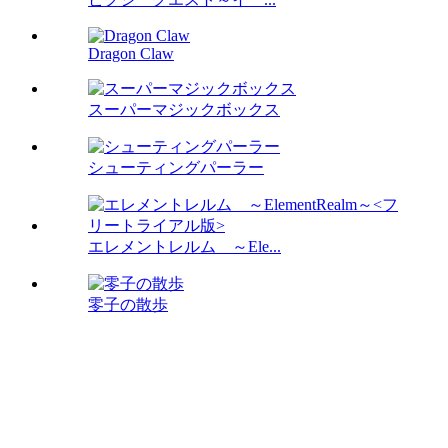
Dragon Claw
スーパーマジックボックス
シューティングパーラー
エレメントレルム ～Ele...
零子の散歩