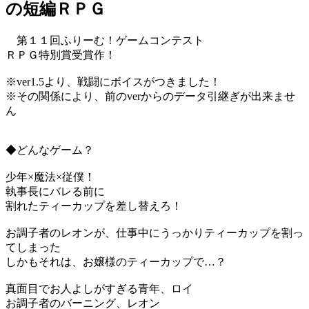
の短編ＲＰＧ
第１１回ふりーむ！ゲームコンテスト
ＲＰＧ特別賞受賞作！
※ver1.5より、戦闘にボイスがつきました！
※その関係により、前のverからのデータ引継ぎが出来ませ
ん
◆どんなゲーム？
少年×魔法×従僕！
執事長にバレる前に
割れたティーカップを差し替えろ！
お調子者のレオンが、仕事中にうっかりティーカップを割っ
てしまった
しかもそれは、お嬢様のティーカップで…？
真面目でお人よしがすぎる青年、ロイ
お調子者のバーニング、レオン