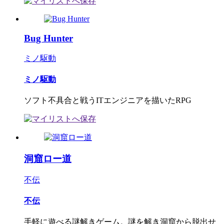
Bug Hunter
ミノ駆動
ミノ駆動
ソフト不具合と戦うITエンジニアを描いたRPG
洞窟ロー道
不伝
不伝
手軽に遊べる謎解きゲーム。謎を解き洞窟から脱出せ