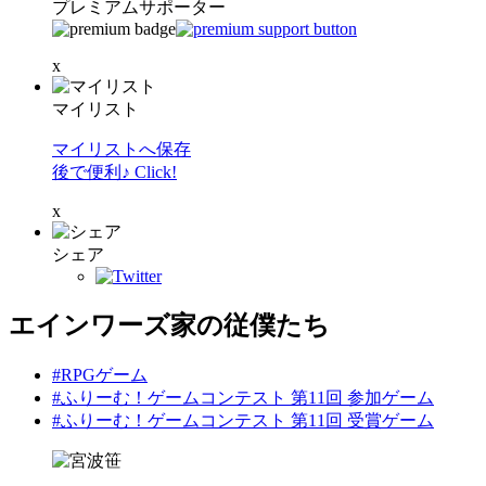
プレミアムサポーター
x
マイリスト
マイリストへ保存
後で便利♪ Click!
x
シェア
エインワーズ家の従僕たち
#RPGゲーム
#ふりーむ！ゲームコンテスト 第11回 参加ゲーム
#ふりーむ！ゲームコンテスト 第11回 受賞ゲーム