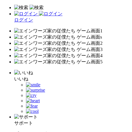
ログイン
いいね
サポート