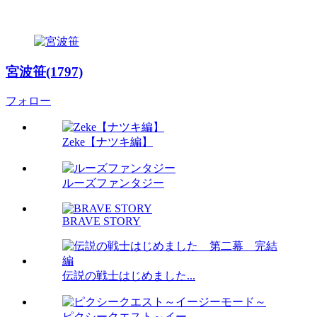
宮波笹(1797)
フォロー
Zeke【ナツキ編】
ルーズファンタジー
BRAVE STORY
伝説の戦士はじめました...
ピクシークエスト～イー...