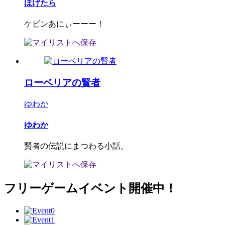
ほげたら
ケビンあにぃーーー！
ローベリアの賢者
ゆわか
ゆわか
賢者の伝説にまつわる小話。
フリーゲームイベント開催中！