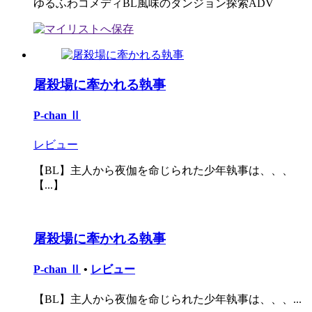
ゆるふわコメディBL風味のダンジョン探索ADV
屠殺場に牽かれる執事
P-chan Ⅱ
レビュー
【BL】主人から夜伽を命じられた少年執事は、、、
【...】
屠殺場に牽かれる執事
P-chan Ⅱ
•
レビュー
【BL】主人から夜伽を命じられた少年執事は、、、...