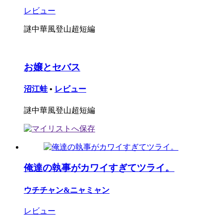
レビュー
謎中華風登山超短編
お嬢とセバス
沼江蛙
•
レビュー
謎中華風登山超短編
俺達の執事がカワイすぎてツライ。
ウチチャン&ニャミャン
レビュー