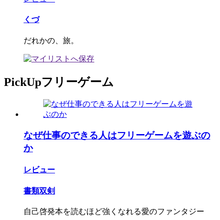
くづ
だれかの、旅。
PickUpフリーゲーム
なぜ仕事のできる人はフリーゲームを遊ぶの
か
レビュー
書類双剣
自己啓発本を読むほど強くなれる愛のファンタジー