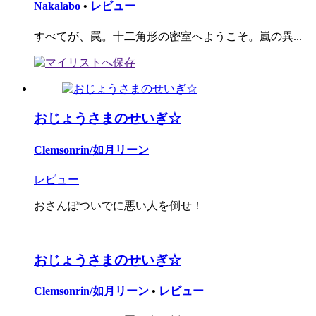
Nakalabo
•
レビュー
すべてが、罠。十二角形の密室へようこそ。嵐の異...
おじょうさまのせいぎ☆
Clemsonrin/如月リーン
レビュー
おさんぽついでに悪い人を倒せ！
おじょうさまのせいぎ☆
Clemsonrin/如月リーン
•
レビュー