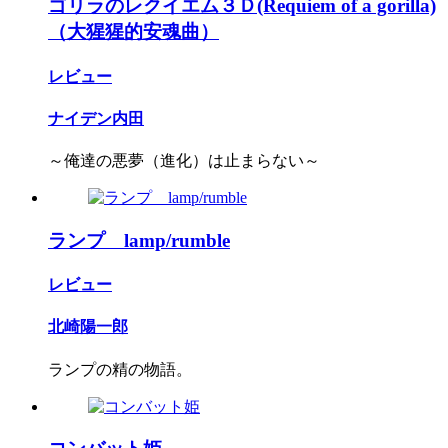
ゴリラのレクイエム３Ｄ(Requiem of a gorilla)
（大猩猩的安魂曲）
レビュー
ナイデン内田
～俺達の悪夢（進化）は止まらない～
ランプ lamp/rumble
レビュー
北崎陽一郎
ランプの精の物語。