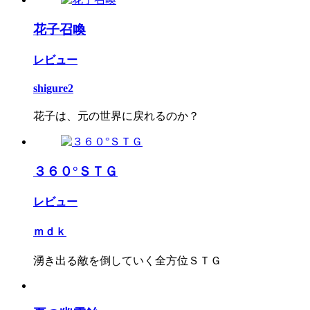
花子召喚
レビュー
shigure2
花子は、元の世界に戻れるのか？
３６０°ＳＴＧ
レビュー
ｍｄｋ
湧き出る敵を倒していく全方位ＳＴＧ