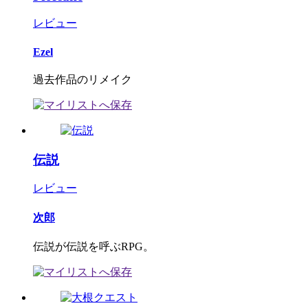
レビュー
Ezel
過去作品のリメイク
伝説
レビュー
次郎
伝説が伝説を呼ぶRPG。