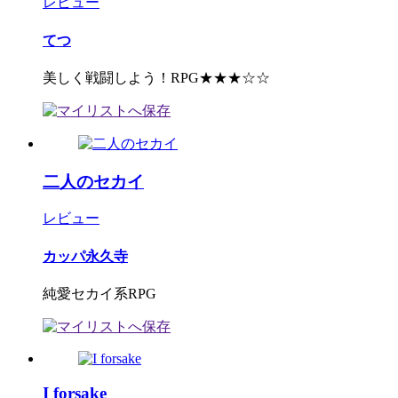
レビュー
てつ
美しく戦闘しよう！RPG★★★☆☆
二人のセカイ
レビュー
カッパ永久寺
純愛セカイ系RPG
I forsake