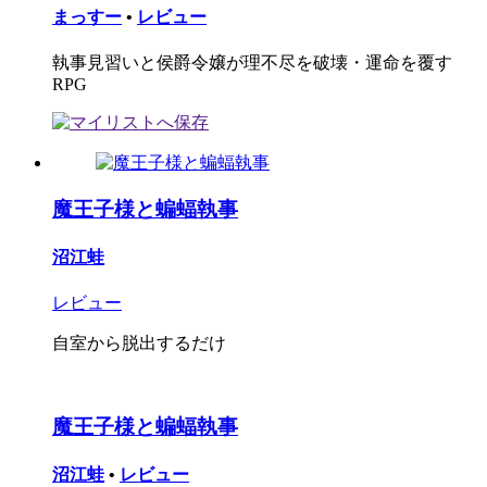
まっすー
•
レビュー
執事見習いと侯爵令嬢が理不尽を破壊・運命を覆す
RPG
魔王子様と蝙蝠執事
沼江蛙
レビュー
自室から脱出するだけ
魔王子様と蝙蝠執事
沼江蛙
•
レビュー