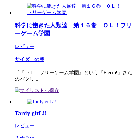
科学に飽きた人類達 第１６巻 ＯＬ！フリ
ーゲーム学園
レビュー
サイダーの雫
「『ＯＬ！フリーゲーム学園』という『Freem!』さん
のパクリ...
Tardy girL!!
レビュー