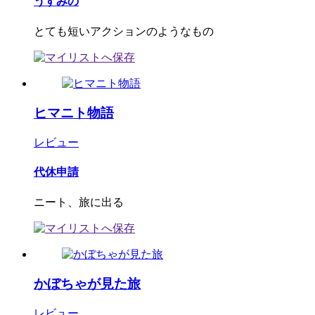
うすみの
とても短いアクションのようなもの
ヒマニト物語
レビュー
代休申請
ニート、旅に出る
かぼちゃが見た旅
レビュー