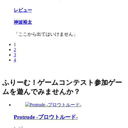
レビュー
神波裕太
「ここから出てはいけません」
1
2
3
4
ふりーむ！ゲームコンテスト参加ゲー
ムを遊んでみませんか？
Protrude -プロウトルード-