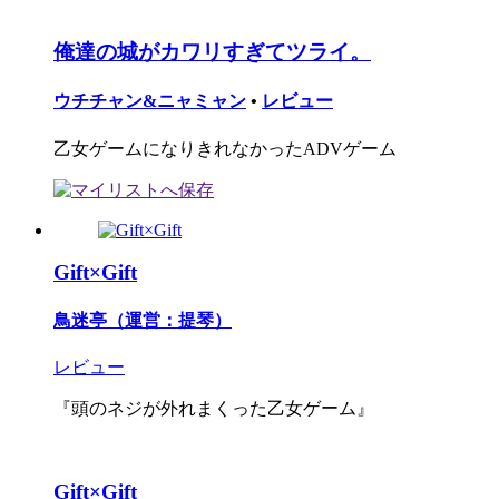
俺達の城がカワリすぎてツライ。
ウチチャン&ニャミャン
•
レビュー
乙女ゲームになりきれなかったADVゲーム
Gift×Gift
鳥迷亭（運営：提琴）
レビュー
『頭のネジが外れまくった乙女ゲーム』
Gift×Gift