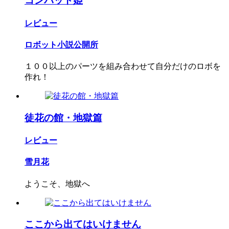
コンバット姫
レビュー
ロボット小説公開所
１００以上のパーツを組み合わせて自分だけのロボを
作れ！
徒花の館・地獄篇
レビュー
雪月花
ようこそ、地獄へ
ここから出てはいけません