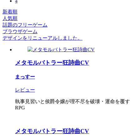
4
新着順
人気順
話題のフリーゲーム
ブラウザゲーム
デザインをリニューアルしました。
メタモルバトラー狂詩曲CV
まっすー
レビュー
執事見習いと侯爵令嬢が理不尽を破壊・運命を覆す
RPG
メタモルバトラー狂詩曲CV