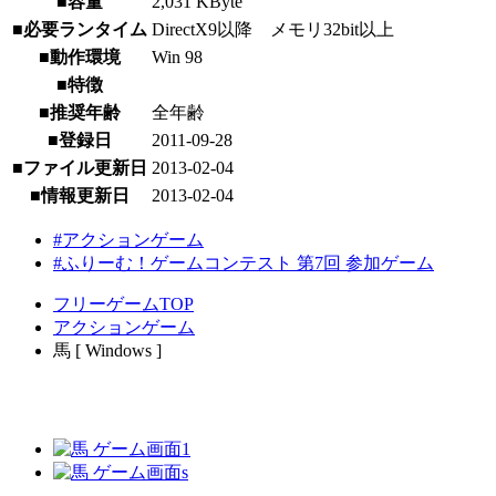
■容量
2,031 KByte
■必要ランタイム
DirectX9以降 メモリ32bit以上
■動作環境
Win 98
■特徴
■推奨年齢
全年齢
■登録日
2011-09-28
■ファイル更新日
2013-02-04
■情報更新日
2013-02-04
#アクションゲーム
#ふりーむ！ゲームコンテスト 第7回 参加ゲーム
フリーゲームTOP
アクションゲーム
馬 [ Windows ]