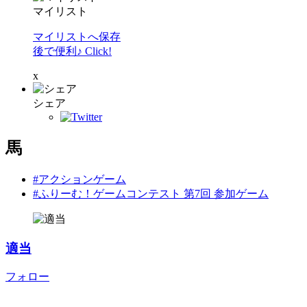
マイリスト
マイリストへ保存
後で便利♪ Click!
x
シェア
馬
#アクションゲーム
#ふりーむ！ゲームコンテスト 第7回 参加ゲーム
適当
フォロー