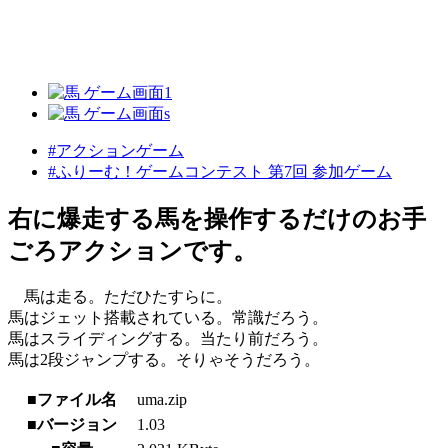
#アクションゲーム
#ふりーむ！ゲームコンテスト 第7回 参加ゲーム
右に爆走する馬を操作するだけのお手
ごろアクションです。
馬は走る。ただひたすらに。
馬はジェット搭載されている。常識だろう。
馬はスライディングする。当たり前だろう。
馬は2段ジャンプする。そりゃそうだろう。
■ファイル名
uma.zip
■バージョン
1.03