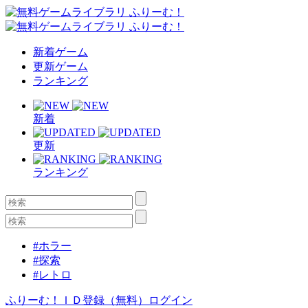
新着ゲーム
更新ゲーム
ランキング
新着
更新
ランキング
#ホラー
#探索
#レトロ
ふりーむ！ＩＤ登録（無料）
ログイン