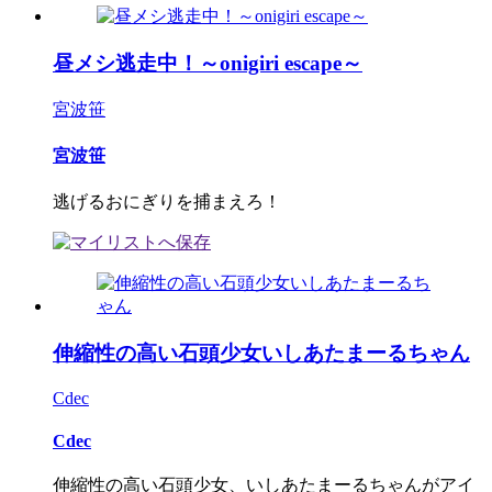
昼メシ逃走中！～onigiri escape～
宮波笹
宮波笹
逃げるおにぎりを捕まえろ！
伸縮性の高い石頭少女いしあたまーるちゃん
Cdec
Cdec
伸縮性の高い石頭少女、いしあたまーるちゃんがアイ