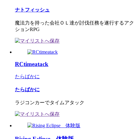
ナトフィッシュ
魔法力を持った会社ＯＬ達が討伐任務を遂行するアク
ションRPG
RCtimeatack
たらばかに
たらばかに
ラジコンカーでタイムアタック
Rising Eclipse 体験版