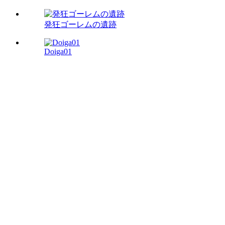
発狂ゴーレムの遺跡
Doiga01