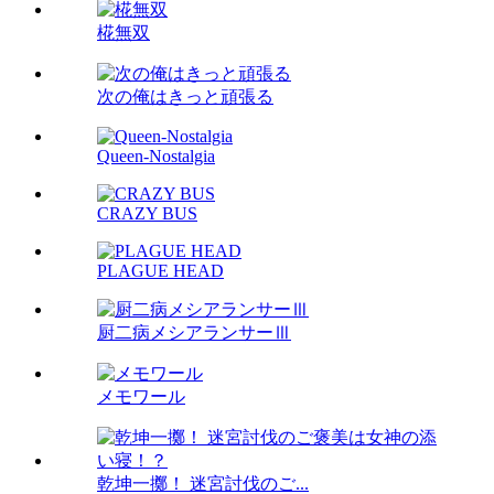
椛無双
次の俺はきっと頑張る
Queen-Nostalgia
CRAZY BUS
PLAGUE HEAD
厨二病メシアランサーⅢ
メモワール
乾坤一擲！ 迷宮討伐のご...