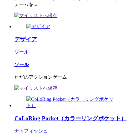
テームを...
デザイア
ソール
ソール
ただのアクションゲーム
CoLoRing Pocket（カラーリングポケット）
ナトフィッシュ