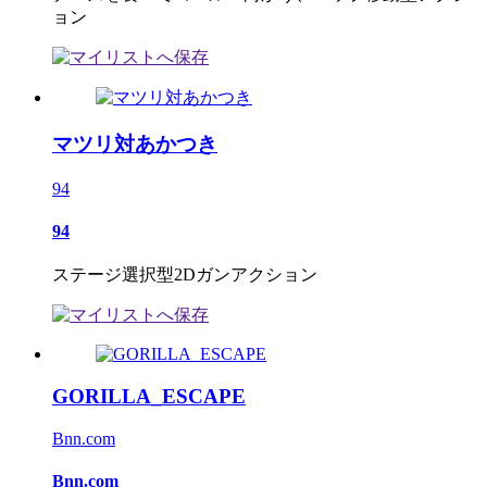
ョン
マツリ対あかつき
94
94
ステージ選択型2Dガンアクション
GORILLA_ESCAPE
Bnn.com
Bnn.com