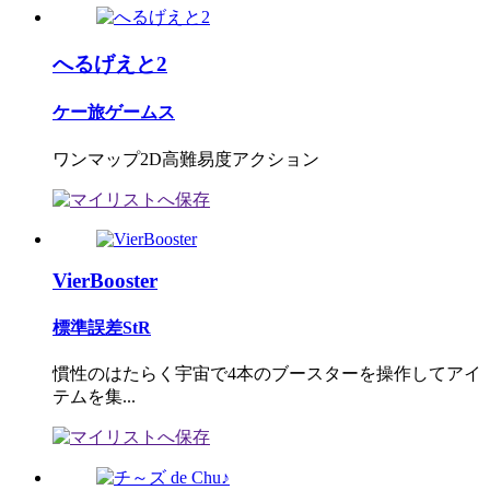
へるげえと2
ケー旅ゲームス
ワンマップ2D高難易度アクション
VierBooster
標準誤差StR
慣性のはたらく宇宙で4本のブースターを操作してアイ
テムを集...