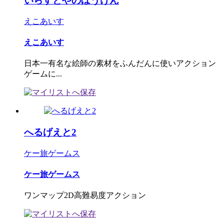
いらすとやのぼうけん
えこあいす
えこあいす
日本一有名な絵師の素材をふんだんに使いアクション
ゲームに...
へるげえと2
ケー旅ゲームス
ケー旅ゲームス
ワンマップ2D高難易度アクション