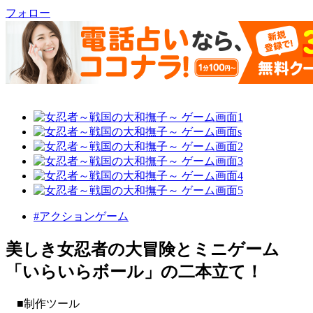
フォロー
#アクションゲーム
美しき女忍者の大冒険とミニゲーム
「いらいらボール」の二本立て！
■制作ツール