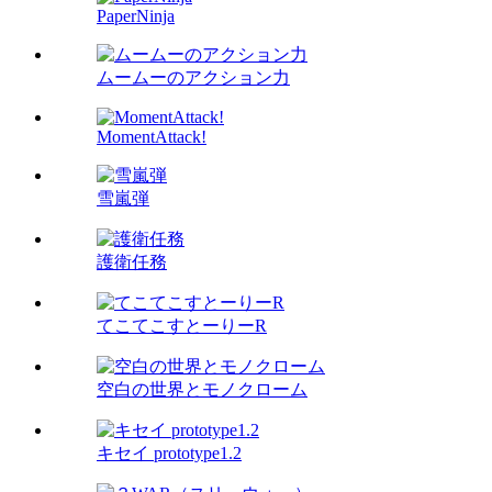
PaperNinja
ムームーのアクション力
MomentAttack!
雪嵐弾
護衛任務
てこてこすとーりーR
空白の世界とモノクローム
キセイ prototype1.2