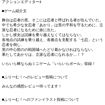
アクションエディター4
■ゲーム紹介文
舞台は忍者の里。そこには忍者と呼ばれる者が住んでいた。
中でも希少な女忍者「あかり」は里の平和を守るために、立
派な忍者になるために旅に出た。
しかし彼女は試練を乗り越えなくてはならない。
各地点の試練を乗り越え、各拠点を支配する「七忍」という
忍者を倒し、
里の中心部のの戦国城へたどり着かなければならない。
果たしてあかりは、立派な忍者になれるか…！？
いらいら棒ならぬミニゲーム「いらいらボール」収録！
■ふりーむ！へのレビュー投稿について
みんなの感想レビュー待ってます！
■ふりーむ！へのファンイラスト投稿について