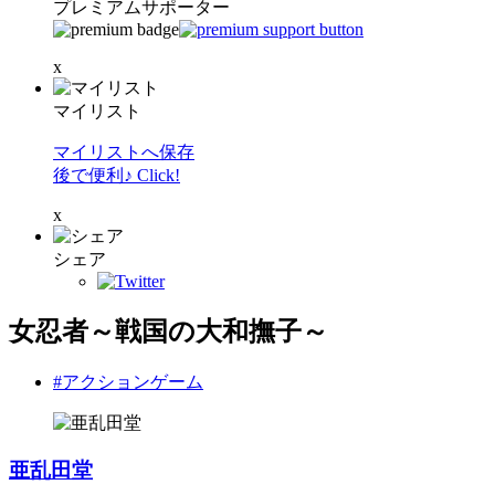
プレミアムサポーター
x
マイリスト
マイリストへ保存
後で便利♪ Click!
x
シェア
女忍者～戦国の大和撫子～
#アクションゲーム
亜乱田堂