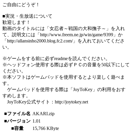
ご自由にどうぞ！
■実況・生放送について
歓迎します！
動画のタイトルには「女忍者～戦国の大和撫子～」を入れ
て、説明文には「http://www.freem.ne.jp/win/game/9399」か
「http://allansinho2000.blog.fc2.com/」を入れておいてくださ
い。
※ゲームをする前に必ずreadmeを読んでください。
※ヘッドフォン使用する際は必ずＰＣの音量を50以下にして
ください。
※本ソフトはゲームパッドを使用するとより楽しく遊べま
す。
ゲームパッドを使用する際は「JoyToKey」の利用をおす
すめします。
JoyToKey公式サイト：http://joytokey.net
■ファイル名
AKARI.zip
■バージョン
1.01
■容量
15,766 KByte