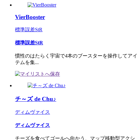
VierBooster
標準誤差StR
標準誤差StR
慣性のはたらく宇宙で4本のブースターを操作してアイ
テムを集...
チ～ズ de Chu♪
ディムヴァイス
ディムヴァイス
チーズを食べてゴールへ向かう、マップ移動型アクシ