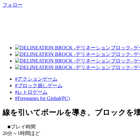
フォロー
#アクションゲーム
#ブロック崩しゲーム
#レトロゲーム
#Freegames for Global(PC)
線を引いてボールを導き、ブロックを
■プレイ時間
20分～1時間ほど