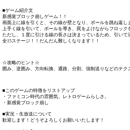
■ゲーム紹介文
新感覚ブロック崩しゲーム！！
画面上に線を引くと、その線が壁となり、ボールを跳ね返し
上手く線を引いて、ボールを導き、罠をよけながらフロック
ただし、１度に引ける線の長さは決まっているため、引いて
全15ステージ！！だんだん難しくなります！！
☆攻略のヒント☆
囲み、逆囲み、方向転換、通路、分割、強制送りなどのテク
■このゲームの特徴をリストアップ
・ファミコン時代の雰囲気、レトロゲームらしさ。
・新感覚ブロック崩し
■実況・生放送について
歓迎します！どうぞよろしくお願いいたします！