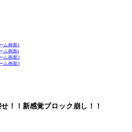
壊せ！！新感覚ブロック崩し！！