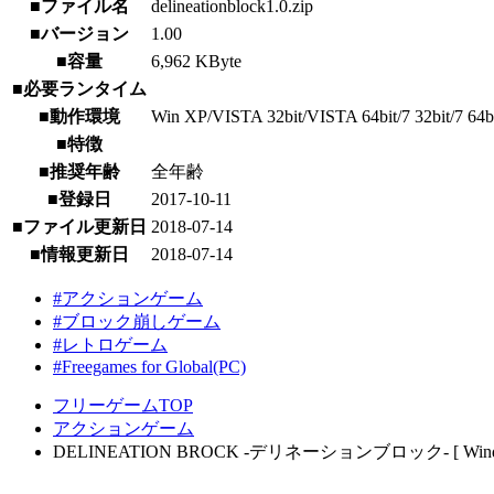
■ファイル名
delineationblock1.0.zip
■バージョン
1.00
■容量
6,962 KByte
■必要ランタイム
■動作環境
Win XP/VISTA 32bit/VISTA 64bit/7 32bit/7 64bit/
■特徴
■推奨年齢
全年齢
■登録日
2017-10-11
■ファイル更新日
2018-07-14
■情報更新日
2018-07-14
#アクションゲーム
#ブロック崩しゲーム
#レトロゲーム
#Freegames for Global(PC)
フリーゲームTOP
アクションゲーム
DELINEATION BROCK -デリネーションブロック- [ Windo