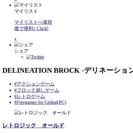
マイリスト
マイリストへ保存
後で便利♪ Click!
x
シェア
DELINEATION BROCK -デリネーシ
#アクションゲーム
#ブロック崩しゲーム
#レトロゲーム
#Freegames for Global(PC)
レトロジック オールド