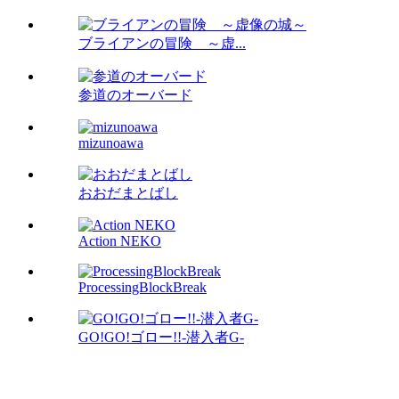
ブライアンの冒険 ～虚...
参道のオーバード
mizunoawa
おおだまとばし
Action NEKO
ProcessingBlockBreak
GO!GO!ゴロー!!-潜入者G-