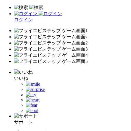
ログイン
いいね
サポート