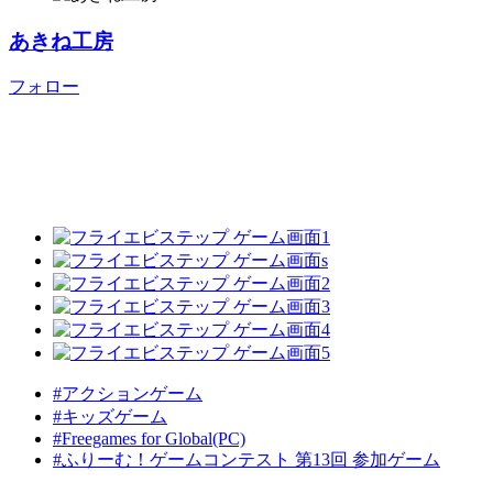
あきね工房
フォロー
#アクションゲーム
#キッズゲーム
#Freegames for Global(PC)
#ふりーむ！ゲームコンテスト 第13回 参加ゲーム