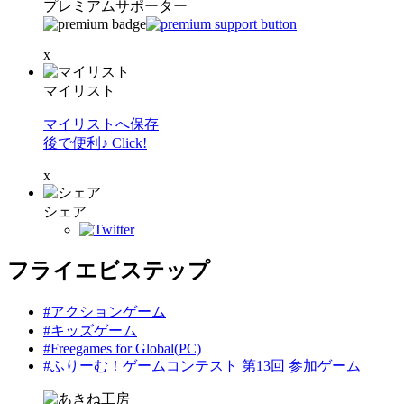
プレミアムサポーター
x
マイリスト
マイリストへ保存
後で便利♪ Click!
x
シェア
フライエビステップ
#アクションゲーム
#キッズゲーム
#Freegames for Global(PC)
#ふりーむ！ゲームコンテスト 第13回 参加ゲーム