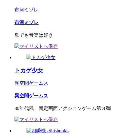
市河ミゾレ
市河ミゾレ
鬼でも音楽は好き
トカゲ少女
異空間ゲームス
異空間ゲームス
80年代風、固定画面アクションゲーム第３弾