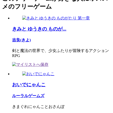
メのフリーゲーム
きみと ゆうきの ものが...
吉良(きよ)
剣と魔法の世界で、少女ふたりが冒険するアクション
RPG
おいでにゃんこ
ルーラルゲームズ
きまぐれにゃんことおさんぽ