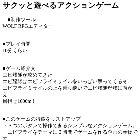
サクッと遊べるアクションゲーム
■制作ツール
WOLF RPGエディター
■プレイ時間
10分くらい
■ゲーム紹介文
エビ艦隊が攻めてきた！
エビ艦隊はエビフライミサイルをいっぱい撃ってくるぞ！
エビフライミサイルの上を乗り継いでエビ艦隊母艦に向か
え！
目指せ1000m！
■このゲームの特徴をリストアップ
・３つのボタンで操作できるシンプルなアクションゲーム。
・エビフライをテーマに３時間でゲームを作る企画の産物で
す。