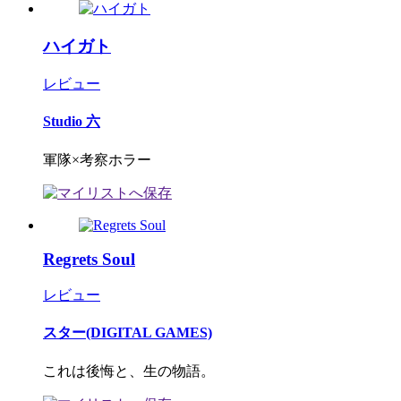
ハイガト
レビュー
Studio 六
軍隊×考察ホラー
Regrets Soul
レビュー
スター(DIGITAL GAMES)
これは後悔と、生の物語。