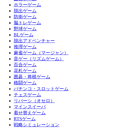
ホラーゲーム
脱出ゲーム
防衛ゲーム
脳トレゲーム
野球ゲーム
BLゲーム
脱出アドベンチャー
推理ゲーム
麻雀ゲーム（マージャン）
音ゲー（リズムゲーム）
百合ゲーム
花札ゲーム
囲碁・将棋ゲーム
格闘ゲーム
パチンコ・スロットゲーム
チェスゲーム
リバーシ（オセロ）
マインスイーパ
着せ替えゲーム
RTSゲーム
戦略シミュレーション