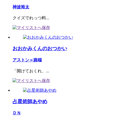
神波裕太
クイズでれっつ料...
おおかみくんのおつかい
アストン＝路端
「開けておくれ、...
占星術師あやめ
ＤＮ