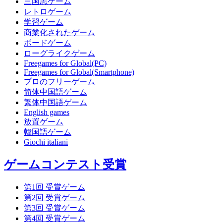
三国志ゲーム
レトロゲーム
学習ゲーム
商業化されたゲーム
ボードゲーム
ローグライクゲーム
Freegames for Global(PC)
Freegames for Global(Smartphone)
プロのフリーゲーム
简体中国語ゲーム
繁体中国語ゲーム
English games
放置ゲーム
韓国語ゲーム
Giochi italiani
ゲームコンテスト受賞
第1回 受賞ゲーム
第2回 受賞ゲーム
第3回 受賞ゲーム
第4回 受賞ゲーム