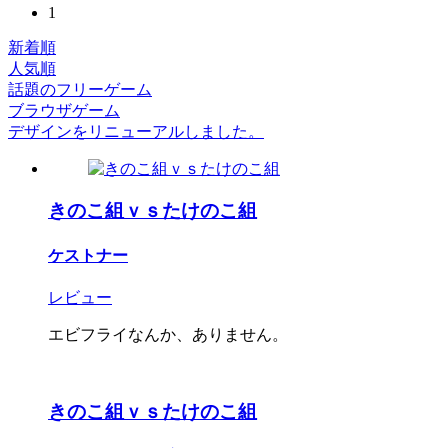
1
新着順
人気順
話題のフリーゲーム
ブラウザゲーム
デザインをリニューアルしました。
きのこ組ｖｓたけのこ組
ケストナー
レビュー
エビフライなんか、ありません。
きのこ組ｖｓたけのこ組