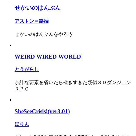
せかいのはんぶん
アストン＝路端
せかいのはんぶんをやろう
WEIRD WIRED WORLD
とうがらし
余計な要素を省いたら省きすぎた疑似３Ｄダンジョン
ＲＰＧ
SheSeeCrisis!(ver3.01)
ほりん