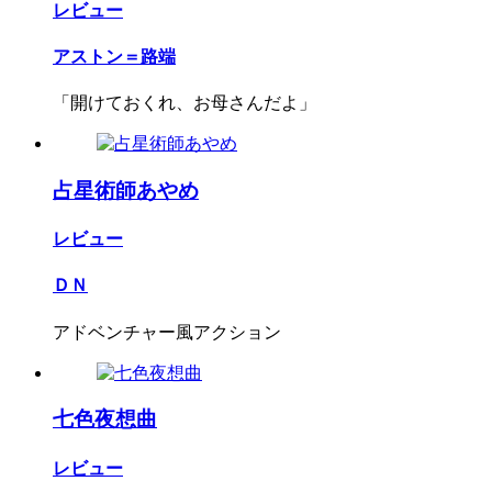
レビュー
アストン＝路端
「開けておくれ、お母さんだよ」
占星術師あやめ
レビュー
ＤＮ
アドベンチャー風アクション
七色夜想曲
レビュー