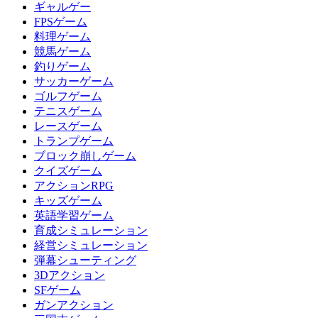
ギャルゲー
FPSゲーム
料理ゲーム
競馬ゲーム
釣りゲーム
サッカーゲーム
ゴルフゲーム
テニスゲーム
レースゲーム
トランプゲーム
ブロック崩しゲーム
クイズゲーム
アクションRPG
キッズゲーム
英語学習ゲーム
育成シミュレーション
経営シミュレーション
弾幕シューティング
3Dアクション
SFゲーム
ガンアクション