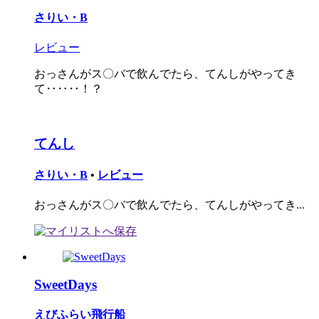
さりい・B
レビュー
おっさんがス〇バで飲んでたら、てんしがやってき
て‥‥‥！？
てんし
さりい・B
•
レビュー
おっさんがス〇バで飲んでたら、てんしがやってき...
SweetDays
えびふらい飛行船