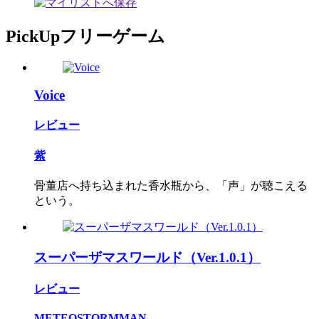
PickUpフリーゲーム
Voice
レビュー
紫
骨董店へ持ち込まれた香水瓶から、「声」が聴こえる
という。
スーパーザマスワールド（Ver.1.0.1）
レビュー
METEOSTORMMAN