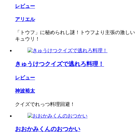
レビュー
アリエル
「トウフ」に秘められし謎！トウフより主張の激しい
キュウリ！
きゅうけつクイズで逃れろ料理！
レビュー
神波裕太
クイズでれっつ料理回避！
おおかみくんのおつかい