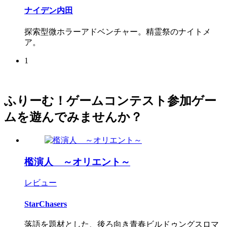
ナイデン内田
探索型微ホラーアドベンチャー。精霊祭のナイトメ
ア。
1
ふりーむ！ゲームコンテスト参加ゲー
ムを遊んでみませんか？
檻演人 ～オリエント～
レビュー
StarChasers
落語を題材とした、後ろ向き青春ビルドゥングスロマ