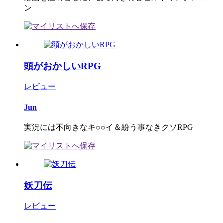
ン
頭がおかしいRPG
レビュー
Jun
実況には不向きなキ○○イ＆紛う事なきクソRPG
妖刀伝
レビュー