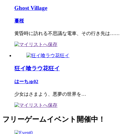
Ghost Village
蔓桜
黄昏時に訪れる不思議な電車、その行き先は……
狂イ喰ラウ花狂イ
はーちゅ02
少女はさまよう、悪夢の世界を…
フリーゲームイベント開催中！