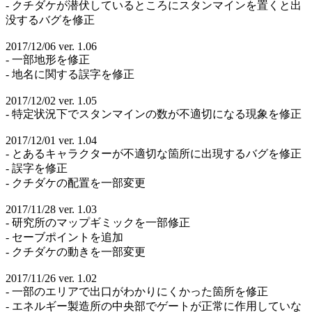
- クチダケが潜伏しているところにスタンマインを置くと出
没するバグを修正
2017/12/06 ver. 1.06
- 一部地形を修正
- 地名に関する誤字を修正
2017/12/02 ver. 1.05
- 特定状況下でスタンマインの数が不適切になる現象を修正
2017/12/01 ver. 1.04
- とあるキャラクターが不適切な箇所に出現するバグを修正
- 誤字を修正
- クチダケの配置を一部変更
2017/11/28 ver. 1.03
- 研究所のマップギミックを一部修正
- セーブポイントを追加
- クチダケの動きを一部変更
2017/11/26 ver. 1.02
- 一部のエリアで出口がわかりにくかった箇所を修正
- エネルギー製造所の中央部でゲートが正常に作用していな