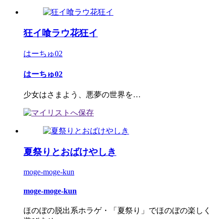
狂イ喰ラウ花狂イ
はーちゅ02
はーちゅ02
少女はさまよう、悪夢の世界を…
夏祭りとおばけやしき
moge-moge-kun
moge-moge-kun
ほのぼの脱出系ホラゲ・「夏祭り」でほのぼの楽しく