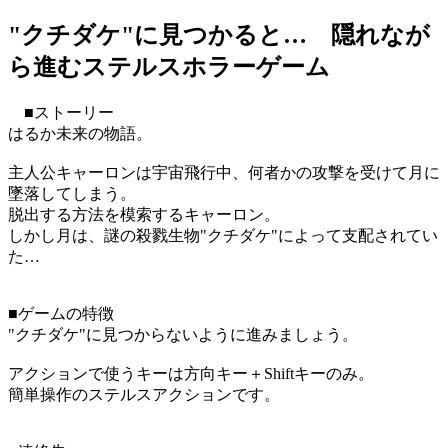
"クチダケ"に見つかると… 隠れなが
ら進むステルスホラーゲーム
■ストーリー
はるか未来の物語。
主人公キャーロンは宇宙飛行中、何者かの攻撃を受けて月に
墜落してしまう。
脱出する方法を模索するキャーロン。
しかし月は、謎の殺戮生物"クチダケ"によって支配されてい
た…
■ゲームの特徴
"クチダケ"に見つからないように進みましょう。
アクションで使うキーは方向キー＋Shiftキーのみ。
簡単操作のステルスアクションです。