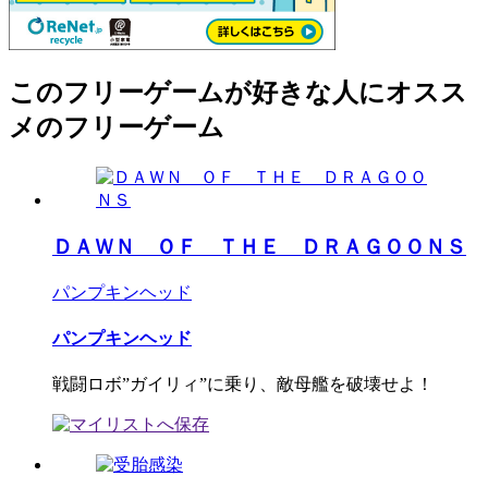
このフリーゲームが好きな人にオスス
メのフリーゲーム
ＤＡＷＮ ＯＦ ＴＨＥ ＤＲＡＧＯＯＮＳ
パンプキンヘッド
パンプキンヘッド
戦闘ロボ”ガイリィ”に乗り、敵母艦を破壊せよ！