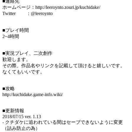
■連絡先
ホームページ：http://leeroynto.zouri.jp/kuchidake/
Twitter ：@leeroynto
■プレイ時間
2~4時間
■実況プレイ、二次創作
歓迎します。
その際、作品名やリンクを記載して頂けると嬉しいです。
なくてもいいです。
■攻略
http://kuchidake.game-info.wiki/
■更新情報
2018/07/15 ver. 1.13
- クチダケに追われている間はセーブできないように変更
（詰み防止の為）