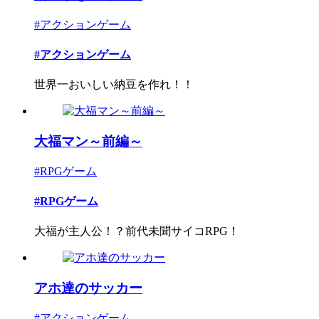
#アクションゲーム
#アクションゲーム
世界一おいしい納豆を作れ！！
大福マン～前編～
#RPGゲーム
#RPGゲーム
大福が主人公！？前代未聞サイコRPG！
アホ達のサッカー
#アクションゲーム