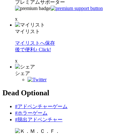
プレミアムサポーター
x
マイリスト
マイリストへ保存
後で便利♪ Click!
x
シェア
Dead Optional
#アドベンチャーゲーム
#ホラーゲーム
#脱出アドベンチャー