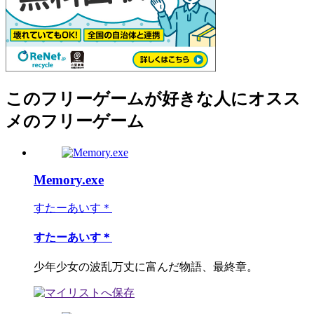
このフリーゲームが好きな人にオスス
メのフリーゲーム
Memory.exe
すたーあいす＊
すたーあいす＊
少年少女の波乱万丈に富んだ物語、最終章。