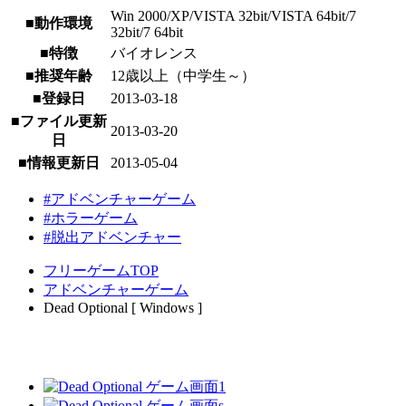
Win 2000/XP/VISTA 32bit/VISTA 64bit/7
■動作環境
32bit/7 64bit
■特徴
バイオレンス
■推奨年齢
12歳以上（中学生～）
■登録日
2013-03-18
■ファイル更新
2013-03-20
日
■情報更新日
2013-05-04
#アドベンチャーゲーム
#ホラーゲーム
#脱出アドベンチャー
フリーゲームTOP
アドベンチャーゲーム
Dead Optional [ Windows ]