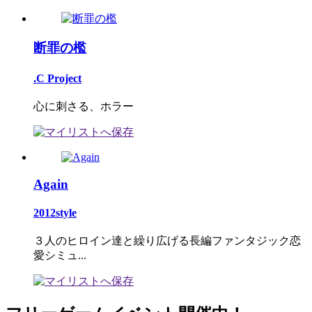
断罪の檻
.C Project
心に刺さる、ホラー
Again
2012style
３人のヒロイン達と繰り広げる長編ファンタジック恋
愛シミュ...