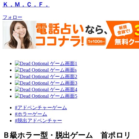
Ｋ．Ｍ．Ｃ．Ｆ．
フォロー
#アドベンチャーゲーム
#ホラーゲーム
#脱出アドベンチャー
Ｂ級ホラー型・脱出ゲーム 首ポロリ