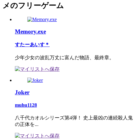
メのフリーゲーム
Memory.exe
すたーあいす＊
少年少女の波乱万丈に富んだ物語、最終章。
Joker
muhu1128
八千代カオルシリーズ第4弾！ 史上最凶の連続殺人鬼
の正体を...