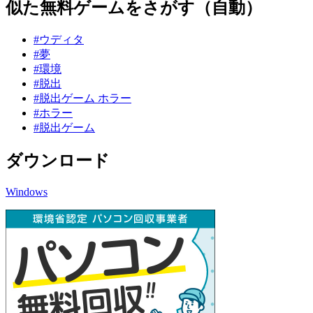
似た無料ゲームをさがす（自動）
#ウディタ
#夢
#環境
#脱出
#脱出ゲーム ホラー
#ホラー
#脱出ゲーム
ダウンロード
Windows