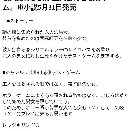
ム。※小説5月31日発売
■ストーリー
謎の館に集められた六人の男女。
彼らを集めたのは音霧紅刃を名乗る少女。
彼女は自らをシリアルキラーのサイコパスを名乗り
六人の男女に対し生死をかけたデス・ゲームを要求する。
■ジャンル：仕掛ける側デス・ゲーム
主人公は殺される側ではなく、殺す側の少女。
ホラーゲームによくある殺される恐怖はなく、むしろ嬉嬉と
して集めた男女を殺していこう。
このため、ホラー系が苦手な人でも安心（？）して、気軽
（？）にプレイ出来ると思います。
レッツキリング☆