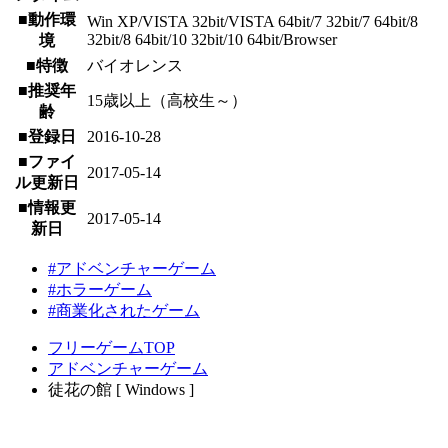
■動作環
Win XP/VISTA 32bit/VISTA 64bit/7 32bit/7 64bit/8
32bit/8 64bit/10 32bit/10 64bit/Browser
境
■特徴
バイオレンス
■推奨年
15歳以上（高校生～）
齢
■登録日
2016-10-28
■ファイ
2017-05-14
ル更新日
■情報更
2017-05-14
新日
#アドベンチャーゲーム
#ホラーゲーム
#商業化されたゲーム
フリーゲームTOP
アドベンチャーゲーム
徒花の館 [ Windows ]