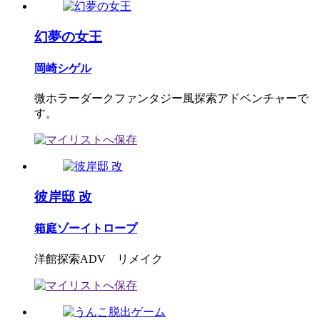
幻夢の女王
岡崎シゲル
微ホラーダークファンタジー風探索アドベンチャーで
す。
彼岸邸 改
箱庭ゾーイトロープ
洋館探索ADV リメイク