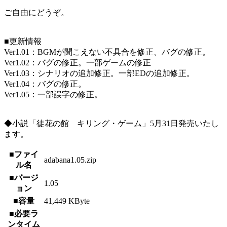
ご自由にどうぞ。
■更新情報
Ver1.01：BGMが聞こえない不具合を修正、バグの修正。
Ver1.02：バグの修正。一部ゲームの修正
Ver1.03：シナリオの追加修正。一部EDの追加修正。
Ver1.04：バグの修正。
Ver1.05：一部誤字の修正。
◆小説「徒花の館 キリング・ゲーム」5月31日発売いたし
ます。
■ファイ
adabana1.05.zip
ル名
■バージ
1.05
ョン
■容量
41,449 KByte
■必要ラ
ンタイム