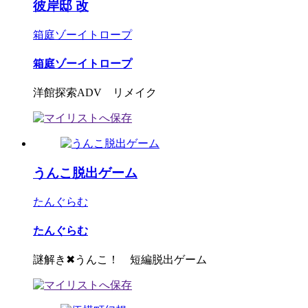
彼岸邸 改
箱庭ゾーイトロープ
箱庭ゾーイトロープ
洋館探索ADV リメイク
うんこ脱出ゲーム
たんぐらむ
たんぐらむ
謎解き✖うんこ！ 短編脱出ゲーム