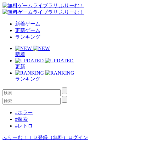
新着ゲーム
更新ゲーム
ランキング
新着
更新
ランキング
#ホラー
#探索
#レトロ
ふりーむ！ＩＤ登録（無料）
ログイン