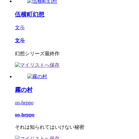
伍横町幻想
文斗
文斗
幻想シリーズ最終作
霧の村
oo-heppo
oo-heppo
それは知られてはいけない秘密