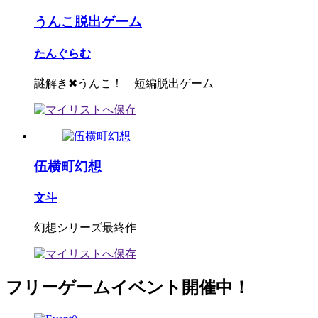
うんこ脱出ゲーム
たんぐらむ
謎解き✖うんこ！ 短編脱出ゲーム
伍横町幻想
文斗
幻想シリーズ最終作
フリーゲームイベント開催中！