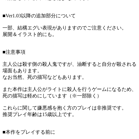
■Ver1.03以降の追加部分について
一部、結構エグい表現がありますのでご注意ください。
展開＆イラスト的にも。
■注意事項
主人公は殺す側の殺人鬼ですが、油断すると自分が殺される
場面もあります。
なお当然、死の描写などもあります。
また本作は主人公がライトに殺人を行うゲームになるため、
死の描写は軽めにしています（※一部除く）
これらに関して嫌悪感を抱く方のプレイは非推奨です。
推奨プレイ年齢は15歳以上です。
■本作をプレイする前に