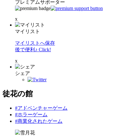
プレミアムサポーター
x
マイリスト
マイリストへ保存
後で便利♪ Click!
x
シェア
徒花の館
#アドベンチャーゲーム
#ホラーゲーム
#商業化されたゲーム