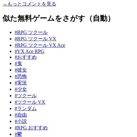
→もっとコメントを見る
似た無料ゲームをさがす（自動）
#RPG ツクール
#RPG ツクール VX
#RPG ツクール VX Ace
#VX Ace RPG
#おすすめ
#鬼
#彼女
#恐怖
#実況
#少女
#ツクール
#ツクール VX
#ランダム
#自由
#小説
#RPG おすすめ
#鬱