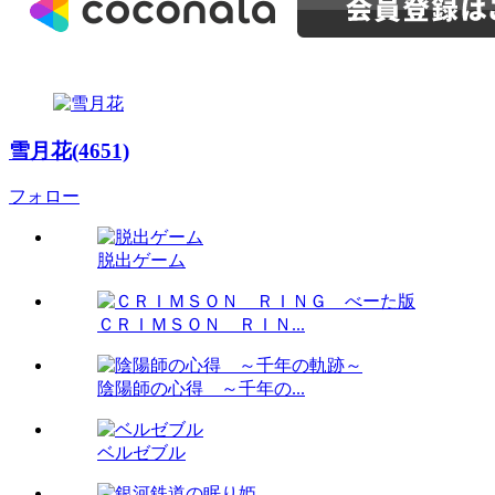
雪月花(4651)
フォロー
脱出ゲーム
ＣＲＩＭＳＯＮ ＲＩＮ...
陰陽師の心得 ～千年の...
ベルゼブル