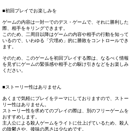
■初回プレイでお楽しみを
ゲームの内容は一対一でのデス・ゲームで、それに勝利した
際、相手をキリングできます。
このため、二周目以降はゲームの内容や相手の行動を知って
いるので、いわゆる「穴埋め」的に勝敗をコントロールでき
ます。
そのため、このゲームを初回プレイする際は、なるべく情報
を見ずにゲームの緊張感や相手との駆け引きなどをお楽しみ
ください。
■ストーリー性はありません
あくまで気軽にプレイをテーマにしておりますので、ストー
リー性はありません。
ストーリー性を求めてのプレイの際は、別のフリーゲームを
おすすめします。
主人公による殺人ゲームをライトに仕上げているため、殺人
の陰鬱さや、後味の悪さは少なめです。