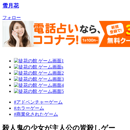
雪月花
フォロー
#アドベンチャーゲーム
#ホラーゲーム
#商業化されたゲーム
殺人鬼の少女が主人公の皆殺しゲー