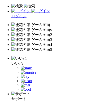
ログイン
いいね
サポート