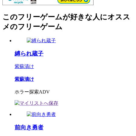
このフリーゲームが好きな人にオスス
メのフリーゲーム
縛られ蔵子
紫蘇漬け
紫蘇漬け
ホラー探索ADV
前向き勇者