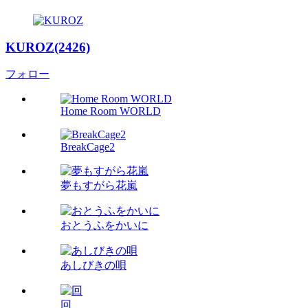
KUROZ(2426)
フォロー
Home Room WORLD
BreakCage2
夢もすがら花嵐
おとうふをかいに
あしびきの唄
回