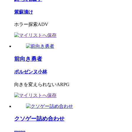
紫蘇漬け
ホラー探索ADV
前向き勇者
ポルゼンヌ小林
向きを変えられないARPG
クソゲー詰め合わせ
mono