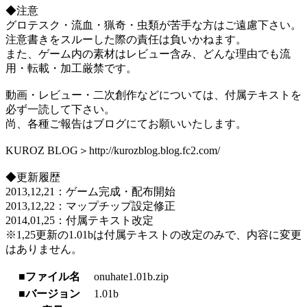
◆注意
グロテスク・流血・猟奇・虫類が苦手な方はご遠慮下さい。
注意書きをスルーした際の責任は負いかねます。
また、ゲーム内の素材はレビュー含み、どんな理由でも流
用・転載・加工厳禁です。
動画・レビュー・二次創作などについては、付属テキストを
必ず一読して下さい。
尚、各種ご報告はブログにてお願いいたします。
KUROZ BLOG＞http://kurozblog.blog.fc2.com/
◆更新履歴
2013,12,21：ゲーム完成・配布開始
2013,12,22：マップチップ設定修正
2014,01,25：付属テキスト改定
※1,25更新の1.01bは付属テキストの改定のみで、内容に変更
はありません。
■ファイル名
onuhate1.01b.zip
■バージョン
1.01b