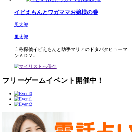
イビえもんとワガママお嬢様の巻
風太郎
風太郎
自称探偵イビえもんと助手マリアのドタバタヒューマ
ンＡＤＶ...
フリーゲームイベント開催中！