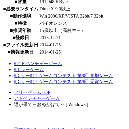
■容量
191,948 KByte
■必要ランタイム
DirectX 9.0以上
■動作環境
Win 2000/XP/VISTA 32bit/7 32bit
■特徴
バイオレンス
■推奨年齢
15歳以上（高校生～）
■登録日
2013-12-21
■ファイル更新日
2014-01-25
■情報更新日
2014-01-25
#アドベンチャーゲーム
#ホラーゲーム
#ふりーむ！ゲームコンテスト 第9回 参加ゲーム
#ふりーむ！ゲームコンテスト 第9回 受賞ゲーム
フリーゲームTOP
アドベンチャーゲーム
隠が果て～おぬがはて～ [ Windows ]