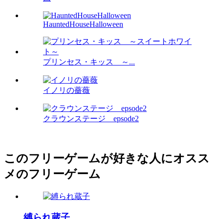
HauntedHouseHalloween
プリンセス・キッス ～...
イノリの薔薇
クラウンステージ epsode2
このフリーゲームが好きな人にオスス
メのフリーゲーム
縛られ蔵子