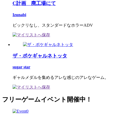
C計画 廃工場にて
Izunabi
ビックリなし、スタンダードなホラーADV
ザ・ポケギャルネトッタ
sugar star
ギャルメダルを集めるアレな感じのアレなゲーム。
フリーゲームイベント開催中！