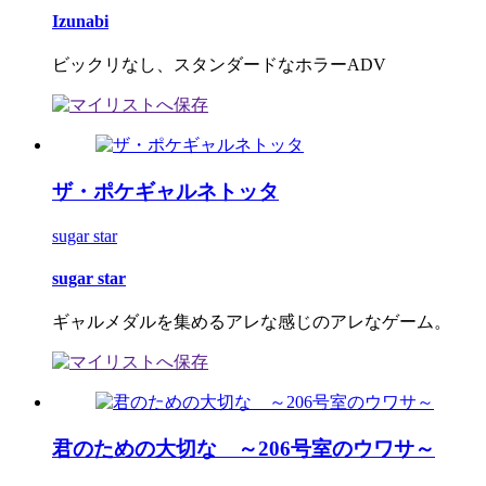
Izunabi
ビックリなし、スタンダードなホラーADV
ザ・ポケギャルネトッタ
sugar star
sugar star
ギャルメダルを集めるアレな感じのアレなゲーム。
君のための大切な ～206号室のウワサ～