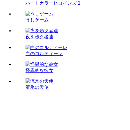
ハートカラーヒロインズ２
うしゲーム
夜を歩ク者達
白のコルティーレ
怪異的な彼女
流氷の天使