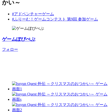
かい～
#アドベンチャーゲーム
#ふりーむ！ゲームコンテスト 第9回 参加ゲーム
ゲームぽぴぺぷ
フォロー