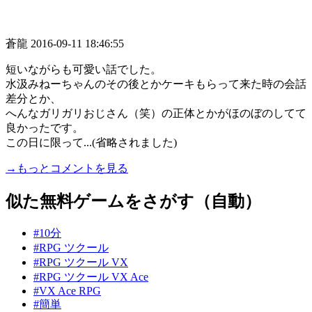
蒼龍
2016-09-11 18:46:55
短いながらも可愛い話でした。
水汲みねーちゃんのその後とかケーキもらって来た時の会話
差分とか、
へんなガリガリおじさん（笑）の正体とかがほのぼのしてて
良かったです。
この日に限って...(省略されました)
→もっとコメントを見る
似た無料ゲームをさがす（自動）
#10分
#RPG ツクール
#RPG ツクール VX
#RPG ツクール VX Ace
#VX Ace RPG
#簡単