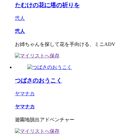
たむけの花に塔の祈りを
弐人
弐人
お姉ちゃんを探して花を手向ける、ミニADV
つばさのおうこく
ヤマナカ
ヤマナカ
遊園地脱出アドベンチャー