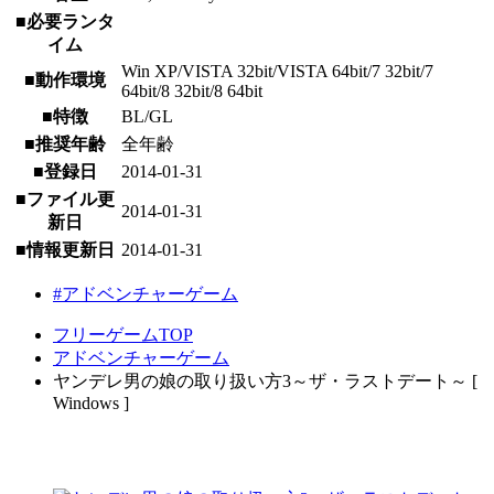
■必要ランタ
イム
Win XP/VISTA 32bit/VISTA 64bit/7 32bit/7
■動作環境
64bit/8 32bit/8 64bit
■特徴
BL/GL
■推奨年齢
全年齢
■登録日
2014-01-31
■ファイル更
2014-01-31
新日
■情報更新日
2014-01-31
#アドベンチャーゲーム
フリーゲームTOP
アドベンチャーゲーム
ヤンデレ男の娘の取り扱い方3～ザ・ラストデート～ [
Windows ]