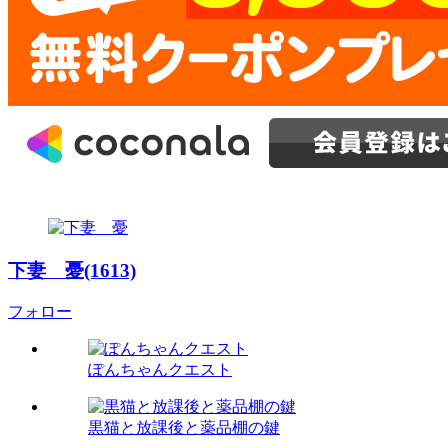
下妻 憂(1613)
フォロー
ぽんちゃんクエスト
黒猫と放課後と薬品棚の鍵