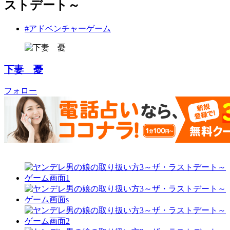
ストデート～
#アドベンチャーゲーム
下妻 憂
フォロー