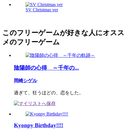
SV Christmas ver
このフリーゲームが好きな人にオスス
メのフリーゲーム
陰陽師の心得 ～千年の...
岡崎シゲル
過ぎて、狂うほどの、恋をした。
Kyonpy Birthday!!!!