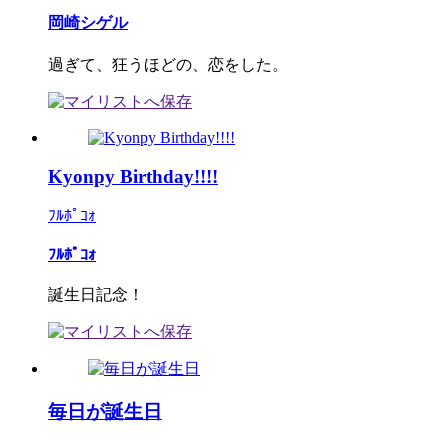
岡崎シゲル
過ぎて、狂うほどの、恋をした。
Kyonpy Birthday!!!!
ﾌﾙﾎﾟｺｫ
ﾌﾙﾎﾟｺｫ
誕生日記念！
毎日が誕生日