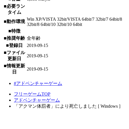
■必要ラン
タイム
Win XP/VISTA 32bit/VISTA 64bit/7 32bit/7 64bit/8
■動作環境
32bit/8 64bit/10 32bit/10 64bit
■特徴
■推奨年齢
全年齢
■登録日
2019-09-15
■ファイル
2019-09-15
更新日
■情報更新
2019-09-15
日
#アドベンチャーゲーム
フリーゲームTOP
アドベンチャーゲーム
「アクマン体罰者」により死亡しました [ Windows ]