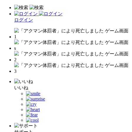
ログイン
いいね
サポート