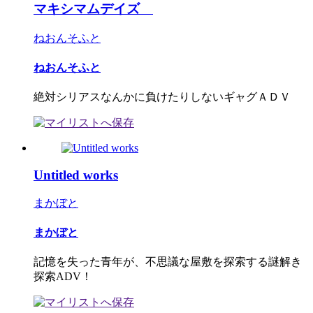
マキシマムデイズ
ねおんそふと
ねおんそふと
絶対シリアスなんかに負けたりしないギャグＡＤＶ
Untitled works
まかぼと
まかぼと
記憶を失った青年が、不思議な屋敷を探索する謎解き
探索ADV！