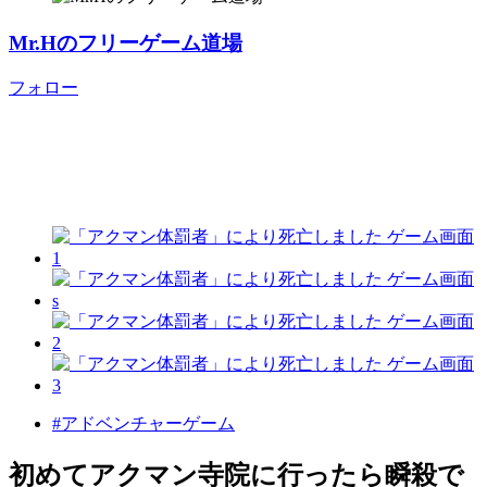
Mr.Hのフリーゲーム道場
フォロー
#アドベンチャーゲーム
初めてアクマン寺院に行ったら瞬殺で