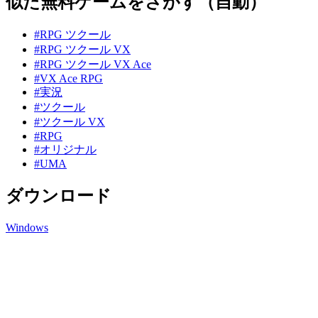
似た無料ゲームをさがす（自動）
#RPG ツクール
#RPG ツクール VX
#RPG ツクール VX Ace
#VX Ace RPG
#実況
#ツクール
#ツクール VX
#RPG
#オリジナル
#UMA
ダウンロード
Windows