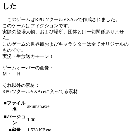
した
このゲームはRPGツクールVXAceで作成されました。
このゲームはフィクションです。
実際の登場人物、および場所、団体とは一切関係ありませ
ん。
このゲームの世界観およびキャラクターは全てオリジナルの
ものです。
実況・生放送カモーン！
ゲームオーバーの画像：
Ｍｒ．Ｈ
それ以外の素材：
RPGツクールVXAceに入ってる素材
■ファイル
akuman.exe
名
■バージョ
1.00
ン
■容量
1,538 KByte