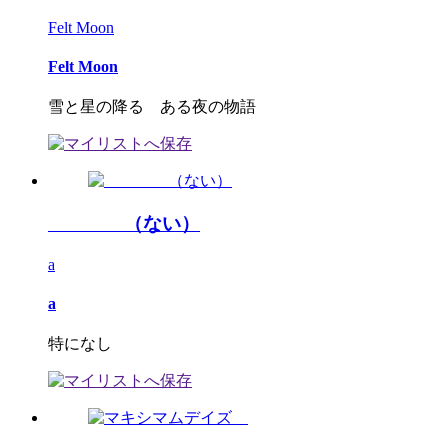
Felt Moon
Felt Moon
雪と星の降る ある夜の物語
（ない）
a
a
特になし