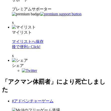
プレミアムサポーター
x
マイリスト
マイリストへ保存
後で便利♪ Click!
x
シェア
「アクマン体罰者」により死亡しまし
た
#アドベンチャーゲーム