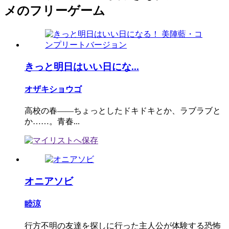
メのフリーゲーム
きっと明日はいい日にな...
オザキショウゴ
高校の春――ちょっとしたドキドキとか、ラブラブと
か……。青春...
オニアソビ
睦涼
行方不明の友達を探しに行った主人公が体験する恐怖