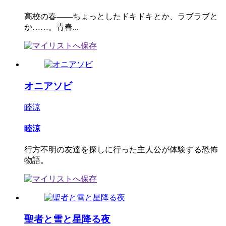
高校の春――ちょっとしたドキドキとか、ラブラブと
か……。青春...
オニアソビ
睦涼
睦涼
行方不明の友達を探しに行った主人公が体験する恐怖
物語。
聖者と雪と星降る夜