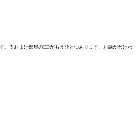
す。※おまけ部屋のEDがもうひとつあります。お話がわけわ