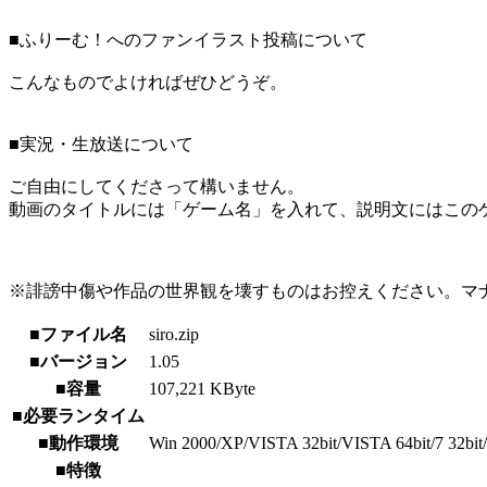
■ふりーむ！へのファンイラスト投稿について
こんなものでよければぜひどうぞ。
■実況・生放送について
ご自由にしてくださって構いません。
動画のタイトルには「ゲーム名」を入れて、説明文にはこのゲ
※誹謗中傷や作品の世界観を壊すものはお控えください。マ
■ファイル名
siro.zip
■バージョン
1.05
■容量
107,221 KByte
■必要ランタイム
■動作環境
Win 2000/XP/VISTA 32bit/VISTA 64bit/7 32bit/
■特徴