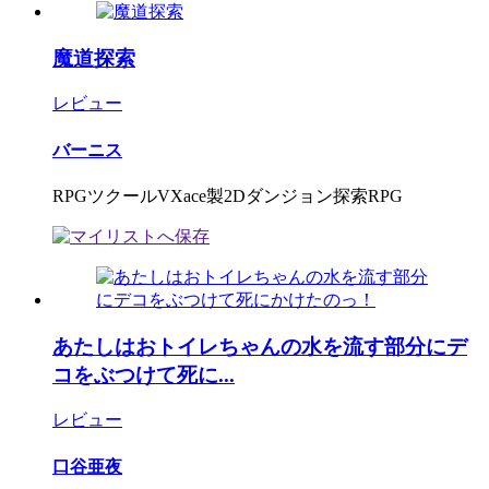
魔道探索
レビュー
バーニス
RPGツクールVXace製2Dダンジョン探索RPG
あたしはおトイレちゃんの水を流す部分にデ
コをぶつけて死に...
レビュー
口谷亜夜