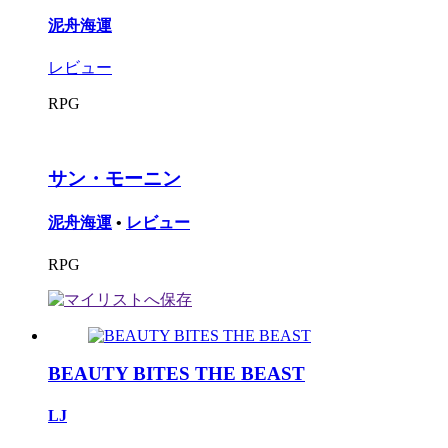
泥舟海運
レビュー
RPG
サン・モーニン
泥舟海運
•
レビュー
RPG
BEAUTY BITES THE BEAST
LJ