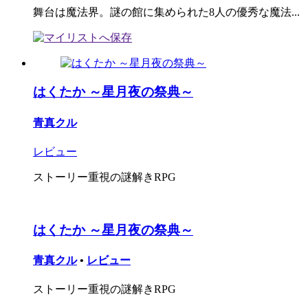
舞台は魔法界。謎の館に集められた8人の優秀な魔法...
はくたか ～星月夜の祭典～
青真クル
レビュー
ストーリー重視の謎解きRPG
はくたか ～星月夜の祭典～
青真クル
•
レビュー
ストーリー重視の謎解きRPG