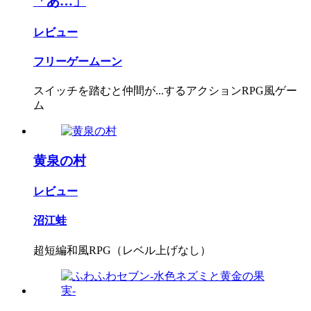
「あ…」
レビュー
フリーゲームーン
スイッチを踏むと仲間が...するアクションRPG風ゲー
ム
黄泉の村
レビュー
沼江蛙
超短編和風RPG（レベル上げなし）