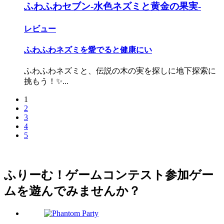
ふわふわセブン-水色ネズミと黄金の果実-
レビュー
ふわふわネズミを愛でると健康にい
ふわふわネズミと、伝説の木の実を探しに地下探索に
挑もう！✨...
1
2
3
4
5
ふりーむ！ゲームコンテスト参加ゲー
ムを遊んでみませんか？