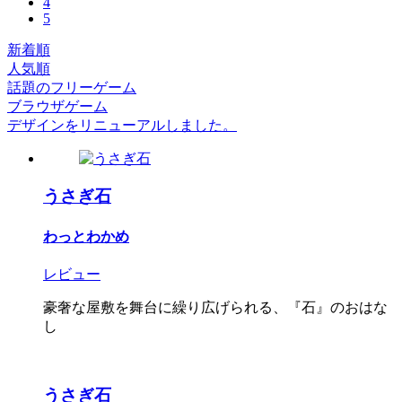
4
5
新着順
人気順
話題のフリーゲーム
ブラウザゲーム
デザインをリニューアルしました。
うさぎ石
わっとわかめ
レビュー
豪奢な屋敷を舞台に繰り広げられる、『石』のおはな
し
うさぎ石