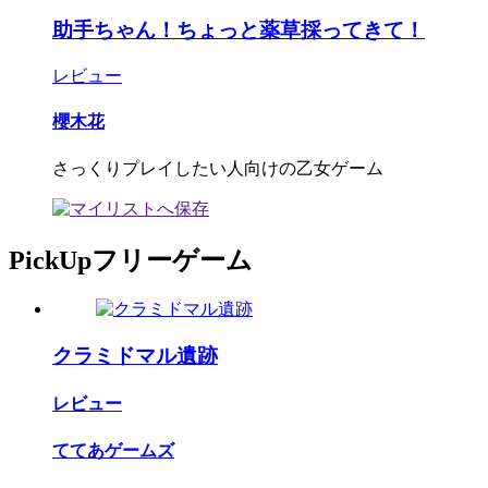
助手ちゃん！ちょっと薬草採ってきて！
レビュー
櫻木花
さっくりプレイしたい人向けの乙女ゲーム
PickUpフリーゲーム
クラミドマル遺跡
レビュー
ててあゲームズ