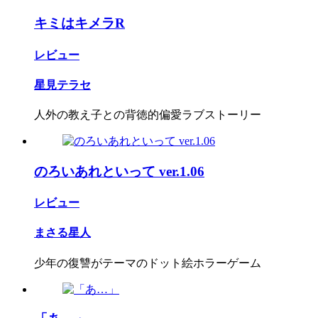
キミはキメラR
レビュー
星見テラセ
人外の教え子との背徳的偏愛ラブストーリー
のろいあれといって ver.1.06
レビュー
まさる星人
少年の復讐がテーマのドット絵ホラーゲーム