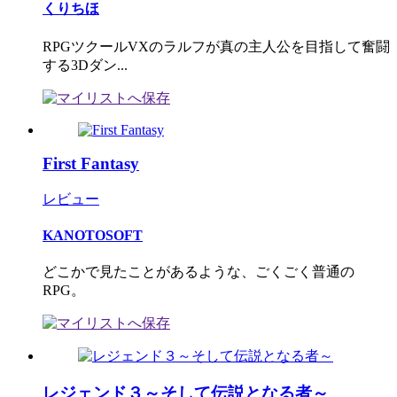
くりちほ
RPGツクールVXのラルフが真の主人公を目指して奮闘
する3Dダン...
First Fantasy
レビュー
KANOTOSOFT
どこかで見たことがあるような、ごくごく普通の
RPG。
レジェンド３～そして伝説となる者～