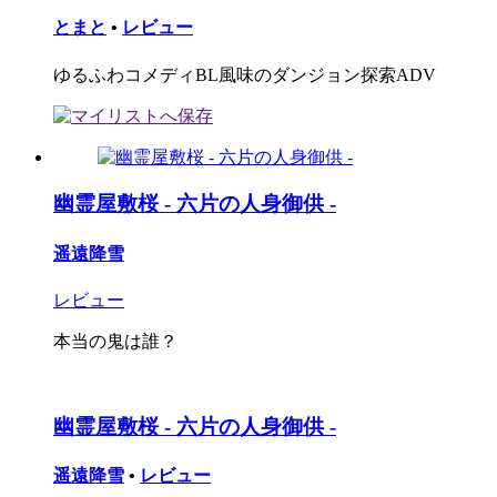
とまと
•
レビュー
ゆるふわコメディBL風味のダンジョン探索ADV
幽霊屋敷桜 - 六片の人身御供 -
遥遠降雪
レビュー
本当の鬼は誰？
幽霊屋敷桜 - 六片の人身御供 -
遥遠降雪
•
レビュー