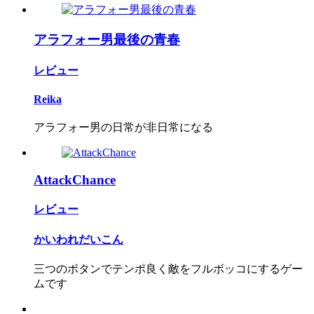
アラフォー男最後の青春
レビュー
Reika
アラフォー男の日常が非日常になる
AttackChance
レビュー
かいわれだいこん
三つのボタンでテンポ良く敵をフルボッコにするゲー
ムです