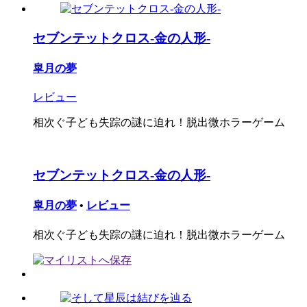
セブンテットクロス-金の人形-
皐月の夢
レビュー
相次ぐ子ども失踪の謎に迫れ！脱出微ホラーゲーム
セブンテットクロス-金の人形-
皐月の夢
•
レビュー
相次ぐ子ども失踪の謎に迫れ！脱出微ホラーゲーム