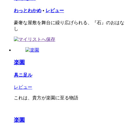
わっとわかめ
•
レビュー
豪奢な屋敷を舞台に繰り広げられる、『石』のおはな
し
楽園
具ニ足ル
レビュー
これは、貴方が楽園に至る物語
楽園