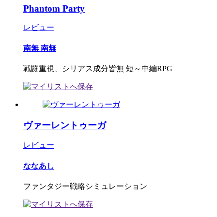
Phantom Party
レビュー
南無 南無
戦闘重視、シリアス成分皆無 短～中編RPG
ヴァーレントゥーガ
レビュー
ななあし
ファンタジー戦略シミュレーション