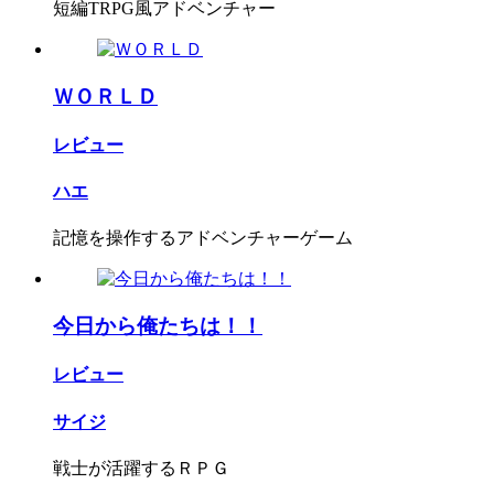
短編TRPG風アドベンチャー
ＷＯＲＬＤ
レビュー
ハエ
記憶を操作するアドベンチャーゲーム
今日から俺たちは！！
レビュー
サイジ
戦士が活躍するＲＰＧ