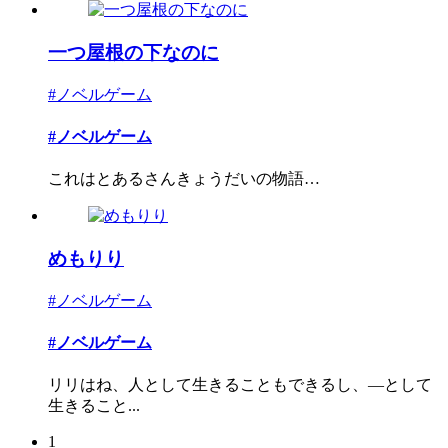
一つ屋根の下なのに
#ノベルゲーム
#ノベルゲーム
これはとあるさんきょうだいの物語…
めもりり
#ノベルゲーム
#ノベルゲーム
リリはね、人として生きることもできるし、―として
生きること...
1