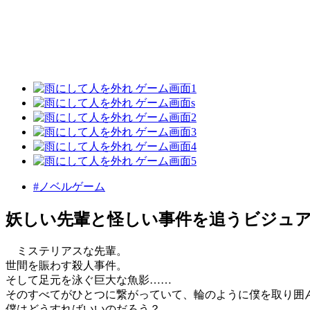
#ノベルゲーム
妖しい先輩と怪しい事件を追うビジュ
ミステリアスな先輩。
世間を賑わす殺人事件。
そして足元を泳ぐ巨大な魚影……
そのすべてがひとつに繋がっていて、輪のように僕を取り囲
僕はどうすればいいのだろう？