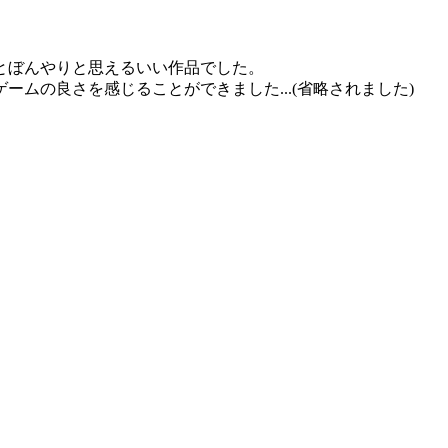
とぼんやりと思えるいい作品でした。
ムの良さを感じることができました...(省略されました)