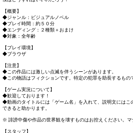
【概要】
◆ジャンル：ビジュアルノベル
◆プレイ時間：約５０分
◆エンディング：２種類＋おまけ
◆対象：全年齢
【プレイ環境】
◆ブラウザ
【注意】
◆この作品には激しい点滅を伴うシーンがあります。
◆この物語はフィクションです。特定の犯罪を助長するもの
【ゲーム実況について】
◆歓迎しております！
◆動画のタイトルには「ゲーム名」を入れて、説明文にはこの
できると助かります。
※ 誹謗中傷や作品の世界観を壊すものはお控えください。マ
【スタッフ】