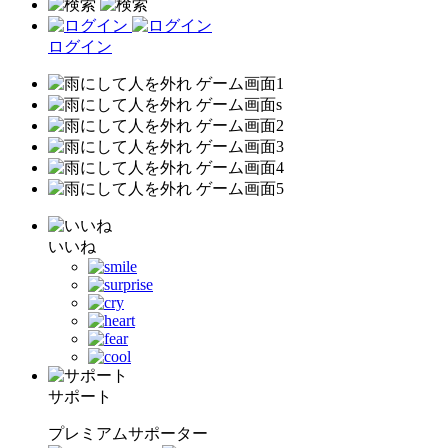
ログイン
いいね
サポート
プレミアムサポーター