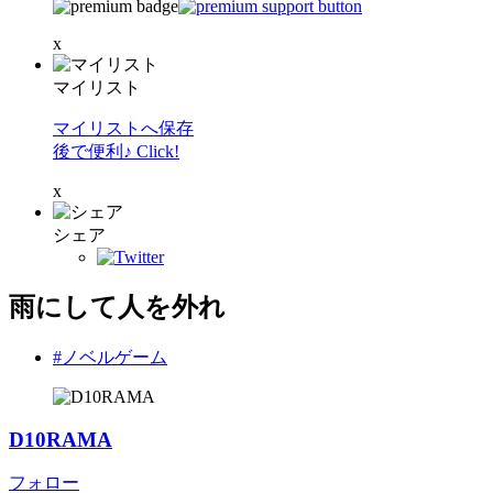
x
マイリスト
マイリストへ保存
後で便利♪ Click!
x
シェア
雨にして人を外れ
#ノベルゲーム
D10RAMA
フォロー