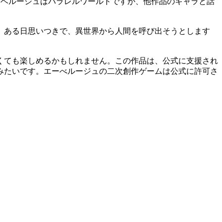
ーベルージュはパラレルワールドですが、他作品のキャラと話
、ある日思いつきで、異世界から人間を呼び出そうとします
くても楽しめるかもしれません。この作品は、公式に支援され
みたいです。エーべルージュの二次創作ゲームは公式に許可さ