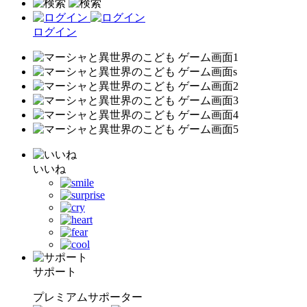
ログイン
いいね
サポート
プレミアムサポーター