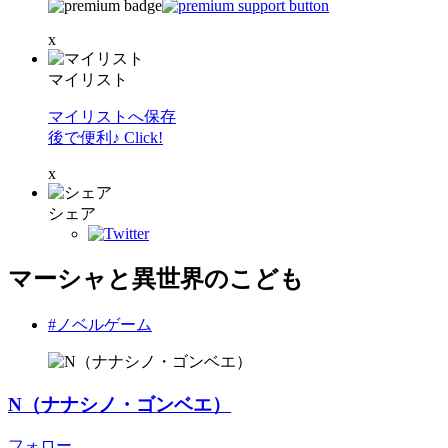
x
マイリスト
マイリストへ保存
後で便利♪ Click!
x
シェア
マーシャと異世界のこども
#ノベルゲーム
N（ナナシノ・ゴンベエ）
フォロー