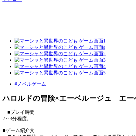
#ノベルゲーム
ハロルドの冒険×エーベルージュ エー
■プレイ時間
2～3分程度。
■ゲーム紹介文