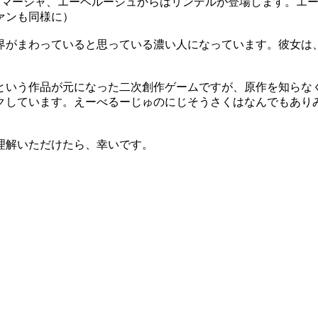
はマーシャ、エーベルージュからはリンデルが登場します。エ
ァンも同様に）
界がまわっていると思っている濃い人になっています。彼女は
という作品が元になった二次創作ゲームですが、原作を知らな
クしています。えーべるーじゅのにじそうさくはなんでもあり
理解いただけたら、幸いです。