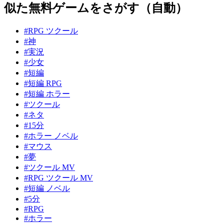
似た無料ゲームをさがす（自動）
#RPG ツクール
#神
#実況
#少女
#短編
#短編 RPG
#短編 ホラー
#ツクール
#ネタ
#15分
#ホラー ノベル
#マウス
#夢
#ツクール MV
#RPG ツクール MV
#短編 ノベル
#5分
#RPG
#ホラー