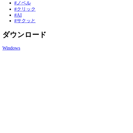
#ノベル
#クリック
#AI
#サクッと
ダウンロード
Windows