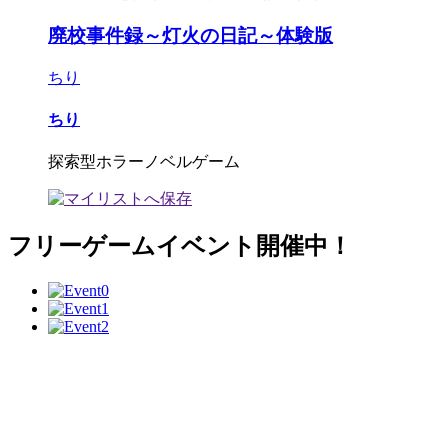
廃校事件録～灯火の日記～体験版
ちり
ちり
探索型ホラーノベルゲーム
フリーゲームイベント開催中！