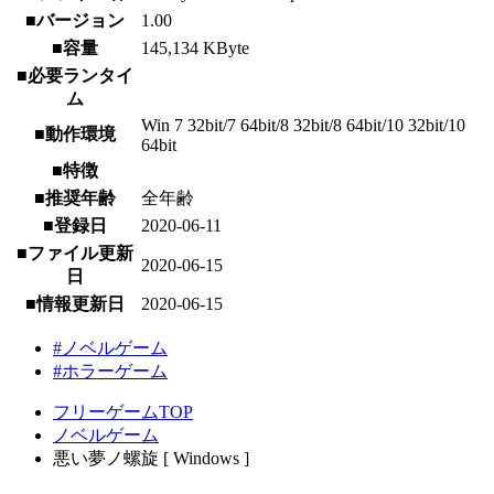
■バージョン
1.00
■容量
145,134 KByte
■必要ランタイ
ム
Win 7 32bit/7 64bit/8 32bit/8 64bit/10 32bit/10
■動作環境
64bit
■特徴
■推奨年齢
全年齢
■登録日
2020-06-11
■ファイル更新
2020-06-15
日
■情報更新日
2020-06-15
#ノベルゲーム
#ホラーゲーム
フリーゲームTOP
ノベルゲーム
悪い夢ノ螺旋 [ Windows ]