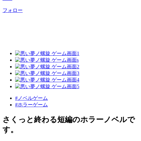
フォロー
#ノベルゲーム
#ホラーゲーム
さくっと終わる短編のホラーノベルで
す。