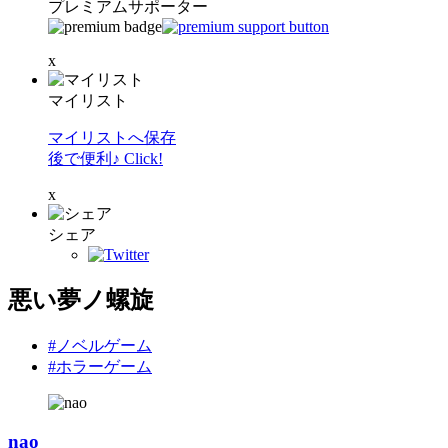
プレミアムサポーター
x
マイリスト
マイリストへ保存
後で便利♪ Click!
x
シェア
悪い夢ノ螺旋
#ノベルゲーム
#ホラーゲーム
nao