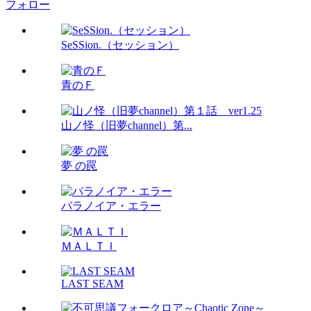
フォロー
SeSSion.（セッション）
青のＦ
山ノ怪（旧夢channel）第...
夢 の罠
パラノイア・エラー
ＭＡＬＴＩ
LAST SEAM