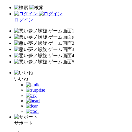
ログイン
いいね
サポート