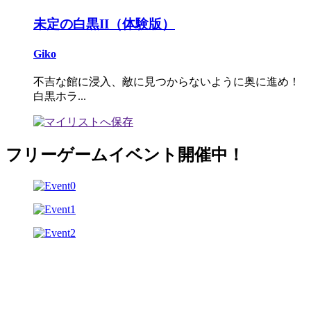
未定の白黒II（体験版）
Giko
不吉な館に浸入、敵に見つからないように奥に進め！
白黒ホラ...
フリーゲームイベント開催中！