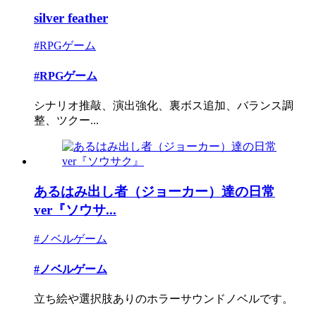
silver feather
#RPGゲーム
#RPGゲーム
シナリオ推敲、演出強化、裏ボス追加、バランス調
整、ツクー...
あるはみ出し者（ジョーカー）達の日常
ver『ソウサ...
#ノベルゲーム
#ノベルゲーム
立ち絵や選択肢ありのホラーサウンドノベルです。