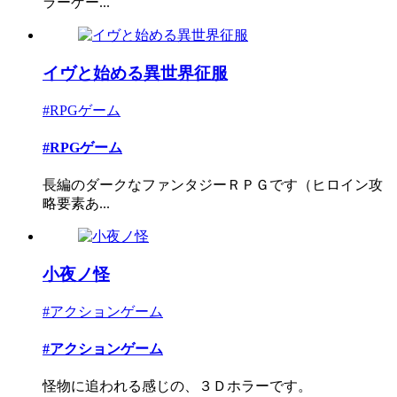
ラーゲー...
イヴと始める異世界征服
#RPGゲーム
#RPGゲーム
長編のダークなファンタジーＲＰＧです（ヒロイン攻
略要素あ...
小夜ノ怪
#アクションゲーム
#アクションゲーム
怪物に追われる感じの、３Ｄホラーです。