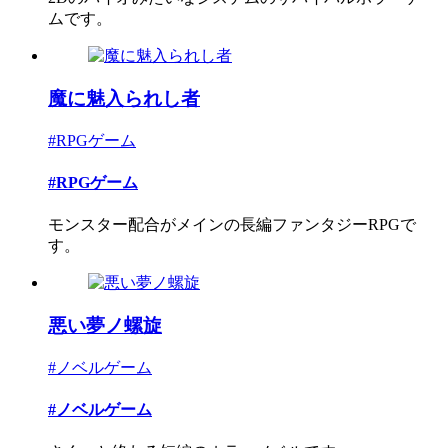
ムです。
魔に魅入られし者
#RPGゲーム
#RPGゲーム
モンスター配合がメインの長編ファンタジーRPGで
す。
悪い夢ノ螺旋
#ノベルゲーム
#ノベルゲーム