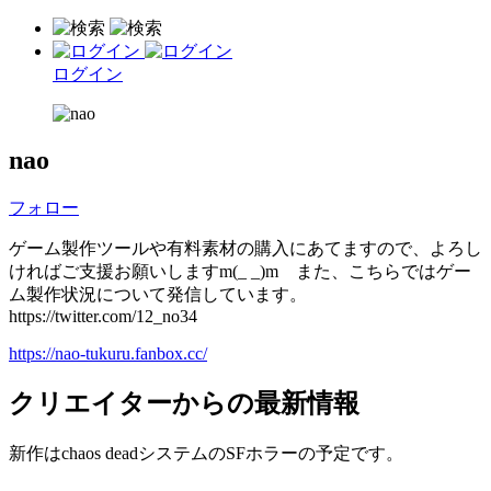
ログイン
nao
フォロー
ゲーム製作ツールや有料素材の購入にあてますので、よろし
ければご支援お願いしますm(_ _)m また、こちらではゲー
ム製作状況について発信しています。
https://twitter.com/12_no34
https://nao-tukuru.fanbox.cc/
クリエイターからの最新情報
新作はchaos deadシステムのSFホラーの予定です。