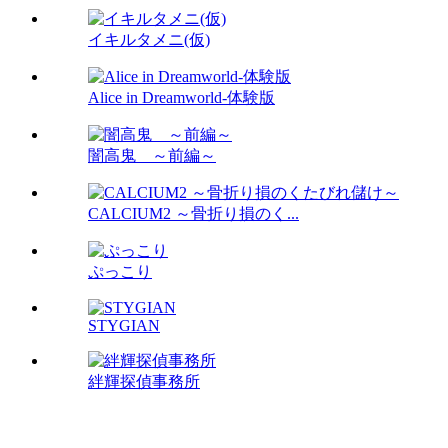
イキルタメニ(仮)
Alice in Dreamworld-体験版
闇高鬼 ～前編～
CALCIUM2 ～骨折り損のく...
ぷっこり
STYGIAN
絆輝探偵事務所