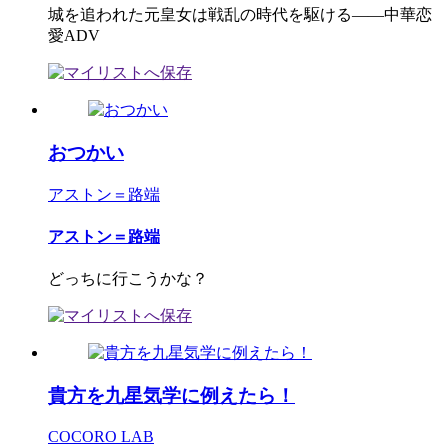
城を追われた元皇女は戦乱の時代を駆ける――中華恋
愛ADV
おつかい
アストン＝路端
アストン＝路端
どっちに行こうかな？
貴方を九星気学に例えたら！
COCORO LAB