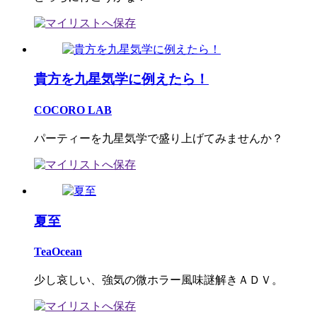
貴方を九星気学に例えたら！
COCORO LAB
パーティーを九星気学で盛り上げてみませんか？
夏至
TeaOcean
少し哀しい、強気の微ホラー風味謎解きＡＤＶ。