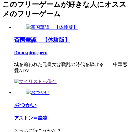
このフリーゲームが好きな人にオスス
メのフリーゲーム
斎国華譚 【体験版】
Dum spiro,spero
城を追われた元皇女は戦乱の時代を駆ける――中華恋
愛ADV
おつかい
アストン＝路端
どっちに行こうかな？