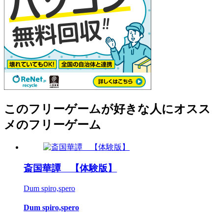
このフリーゲームが好きな人にオスス
メのフリーゲーム
斎国華譚 【体験版】
Dum spiro,spero
Dum spiro,spero