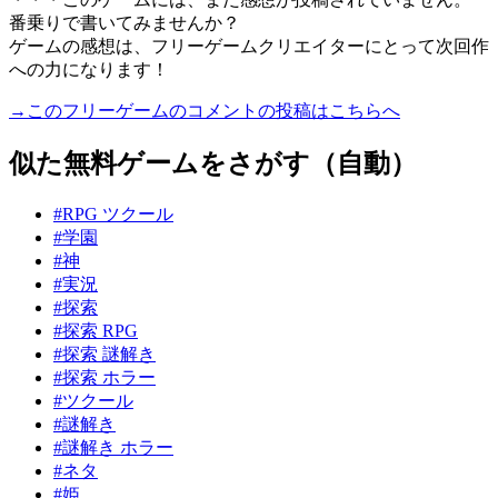
番乗りで書いてみませんか？
ゲームの感想は、フリーゲームクリエイターにとって次回作
への力になります！
→このフリーゲームのコメントの投稿はこちらへ
似た無料ゲームをさがす（自動）
#RPG ツクール
#学園
#神
#実況
#探索
#探索 RPG
#探索 謎解き
#探索 ホラー
#ツクール
#謎解き
#謎解き ホラー
#ネタ
#姫