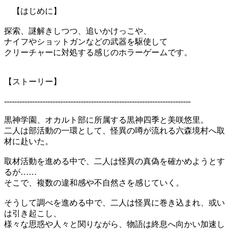
【はじめに】
探索、謎解きしつつ、追いかけっこや、
ナイフやショットガンなどの武器を駆使して
クリーチャーに対処する感じのホラーゲームです。
【ストーリー】
-------------------------------------------------------------------------
黒神学園、オカルト部に所属する黒神四季と美咲悠里。
二人は部活動の一環として、怪異の噂が流れる六森境村へ取
材に赴いた。
取材活動を進める中で、二人は怪異の真偽を確かめようとす
るが……
そこで、複数の違和感や不自然さを感じていく。
そうして調べを進める中で、二人は怪異に巻き込まれ、或い
は引き起こし、
様々な思惑や人々と関りながら、物語は終息へ向かい加速し