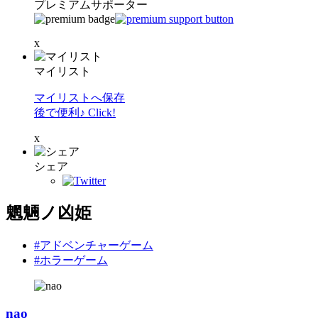
プレミアムサポーター
x
マイリスト
マイリストへ保存
後で便利♪ Click!
x
シェア
魍魎ノ凶姫
#アドベンチャーゲーム
#ホラーゲーム
nao