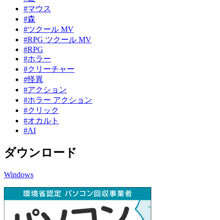
#マウス
#森
#ツクール MV
#RPG ツクール MV
#RPG
#ホラー
#クリーチャー
#怪異
#アクション
#ホラー アクション
#クリック
#オカルト
#AI
ダウンロード
Windows