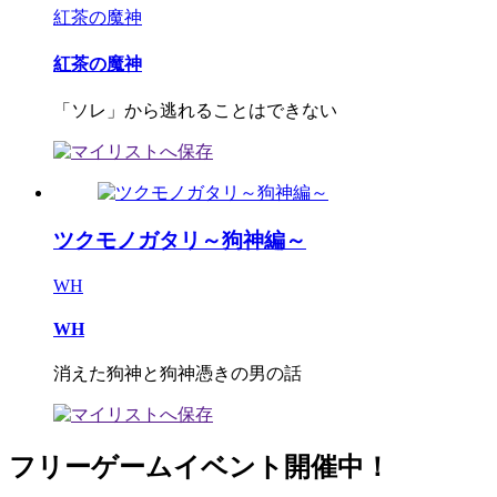
紅茶の魔神
紅茶の魔神
「ソレ」から逃れることはできない
ツクモノガタリ～狗神編～
WH
WH
消えた狗神と狗神憑きの男の話
フリーゲームイベント開催中！