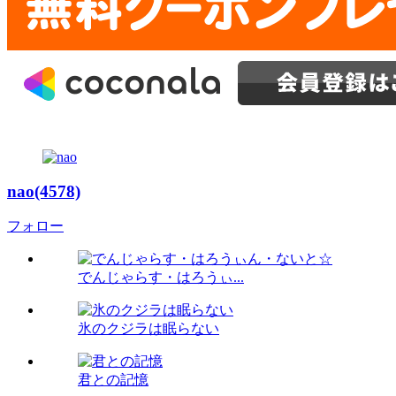
nao(4578)
フォロー
でんじゃらす・はろうぃ...
氷のクジラは眠らない
君との記憶