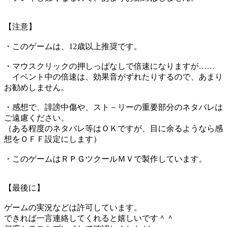
【注意】
・このゲームは、12歳以上推奨です。
・マウスクリックの押しっぱなしで倍速になりますが……
イベント中の倍速は、効果音がずれたりするので、あまり
お勧めしません。
・感想で、誹謗中傷や、スト－リーの重要部分のネタバレは
ご遠慮ください。
（ある程度のネタバレ等はＯＫですが、目に余るようなら感
想をＯＦＦ設定にします）
・このゲームはＲＰＧツクールＭＶで製作しています。
【最後に】
ゲームの実況などは許可しています。
できれば一言連絡してくれると嬉しいです＾＾