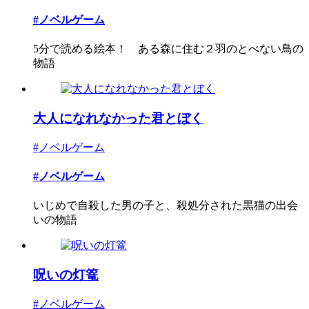
#ノベルゲーム
5分で読める絵本！ ある森に住む２羽のとべない鳥の
物語
大人になれなかった君とぼく
#ノベルゲーム
#ノベルゲーム
いじめで自殺した男の子と、殺処分された黒猫の出会
いの物語
呪いの灯篭
#ノベルゲーム