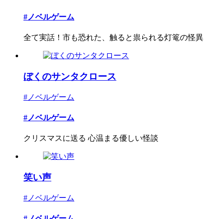
#ノベルゲーム
全て実話！市も恐れた、触ると祟られる灯篭の怪異
ぼくのサンタクロース
#ノベルゲーム
#ノベルゲーム
クリスマスに送る 心温まる優しい怪談
笑い声
#ノベルゲーム
#ノベルゲーム