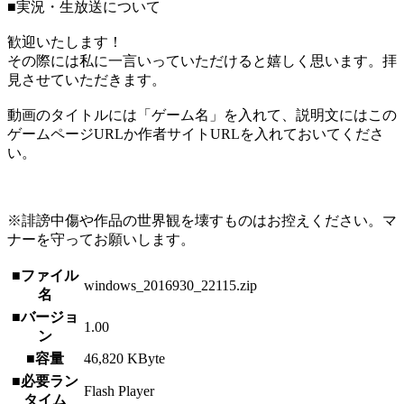
■実況・生放送について
歓迎いたします！
その際には私に一言いっていただけると嬉しく思います。拝
見させていただきます。
動画のタイトルには「ゲーム名」を入れて、説明文にはこの
ゲームページURLか作者サイトURLを入れておいてくださ
い。
※誹謗中傷や作品の世界観を壊すものはお控えください。マ
ナーを守ってお願いします。
■ファイル
windows_2016930_22115.zip
名
■バージョ
1.00
ン
■容量
46,820 KByte
■必要ラン
Flash Player
タイム