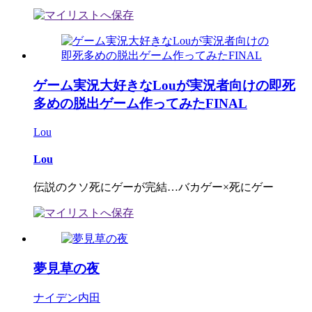
ゲーム実況大好きなLouが実況者向けの即死
多めの脱出ゲーム作ってみたFINAL
Lou
Lou
伝説のクソ死にゲーが完結…バカゲー×死にゲー
夢見草の夜
ナイデン内田