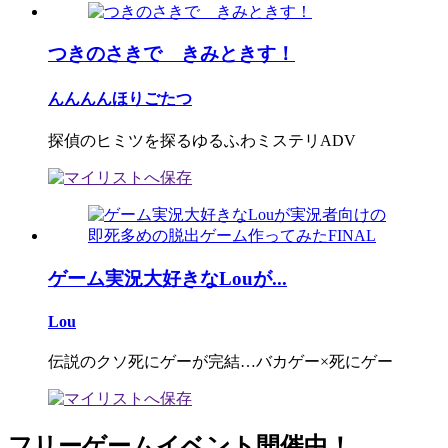
つきのさきで きみときす！
んんんんほりごたつ
探偵のヒミツを探るゆるふわミステリADV
ゲーム実況大好きなLouが...
Lou
伝説のクソ死にゲーが完結…バカゲー×死にゲー
フリーゲームイベント開催中！