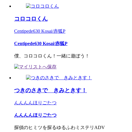
コロコロくん
Centipede630 Kosai/赤狐P
Centipede630 Kosai/赤狐P
僕、コロコロくん！一緒に遊ぼう！
つきのさきで きみときす！
んんんんほりごたつ
んんんんほりごたつ
探偵のヒミツを探るゆるふわミステリADV