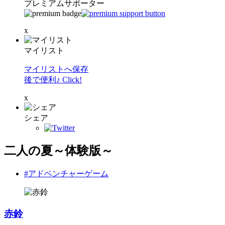
プレミアムサポーター
x
マイリスト
マイリストへ保存
後で便利♪ Click!
x
シェア
二人の夏～体験版～
#アドベンチャーゲーム
赤鈴