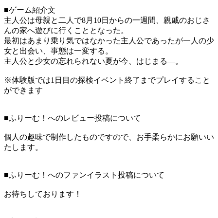
■ゲーム紹介文
​主人公は母親と二人で8月10日からの一週間、親戚のおじさ
んの家へ遊びに行くこととなった。
最初はあまり乗り気ではなかった主人公であったが一人の少
女と出会い、事態は一変する。
主人公と少女の忘れられない夏が今、はじまる―。
※体験版では1日目の探検イベント終了までプレイすること
ができます
■ふりーむ！へのレビュー投稿について
個人の趣味で制作したものですので、お手柔らかにお願いい
たします。
■ふりーむ！へのファンイラスト投稿について
お待ちしております！