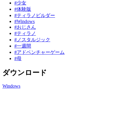
#少女
#体験版
#ティラノビルダー
#Windows
#おじさん
#ティラノ
#ノスタルジック
#一週間
#アドベンチャーゲーム
#母
ダウンロード
Windows