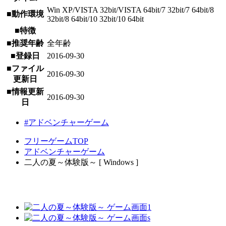
Win XP/VISTA 32bit/VISTA 64bit/7 32bit/7 64bit/8
■動作環境
32bit/8 64bit/10 32bit/10 64bit
■特徴
■推奨年齢
全年齢
■登録日
2016-09-30
■ファイル
2016-09-30
更新日
■情報更新
2016-09-30
日
#アドベンチャーゲーム
フリーゲームTOP
アドベンチャーゲーム
二人の夏～体験版～ [ Windows ]