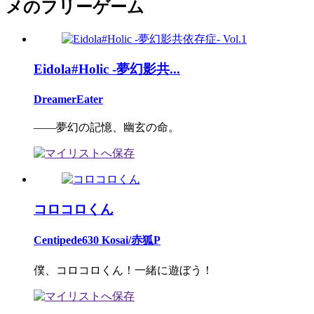
メのフリーゲーム
Eidola#Holic -夢幻影共...
DreamerEater
――夢幻の記憶、幽玄の命。
コロコロくん
Centipede630 Kosai/赤狐P
僕、コロコロくん！一緒に遊ぼう！