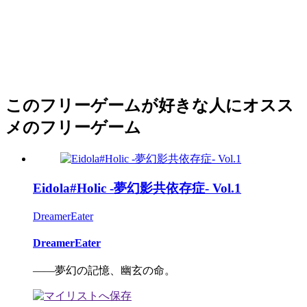
このフリーゲームが好きな人にオスス
メのフリーゲーム
Eidola#Holic -夢幻影共依存症- Vol.1
DreamerEater
DreamerEater
――夢幻の記憶、幽玄の命。