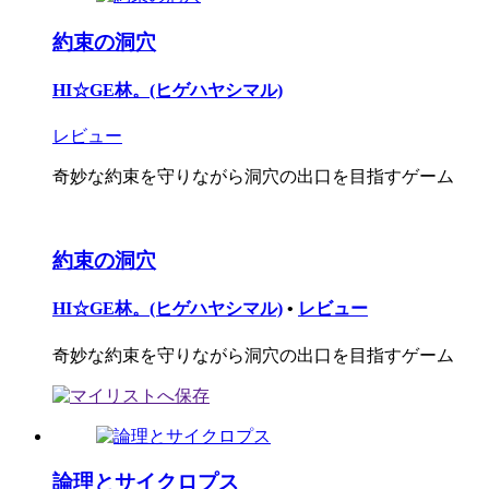
約束の洞穴
HI☆GE林。(ヒゲハヤシマル)
レビュー
奇妙な約束を守りながら洞穴の出口を目指すゲーム
約束の洞穴
HI☆GE林。(ヒゲハヤシマル)
•
レビュー
奇妙な約束を守りながら洞穴の出口を目指すゲーム
論理とサイクロプス