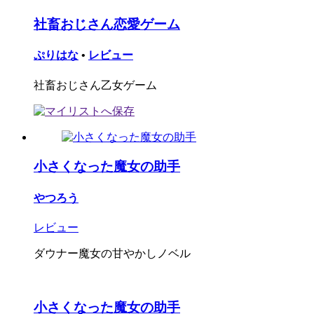
社畜おじさん恋愛ゲーム
ぷりはな
•
レビュー
社畜おじさん乙女ゲーム
小さくなった魔女の助手
やつろう
レビュー
ダウナー魔女の甘やかしノベル
小さくなった魔女の助手