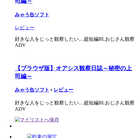
司編～
みゃう缶ソフト
レビュー
好きな人をじっと観察したい…超短編BLおじさん観察
ADV
【ブラウザ版】オアシス観察日誌～秘密の上
司編～
みゃう缶ソフト
•
レビュー
好きな人をじっと観察したい…超短編BLおじさん観察
ADV