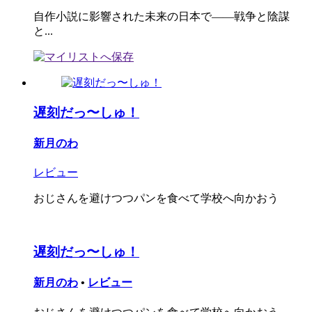
自作小説に影響された未来の日本で――戦争と陰謀
と...
遅刻だっ〜しゅ！
新月のわ
レビュー
おじさんを避けつつパンを食べて学校へ向かおう
遅刻だっ〜しゅ！
新月のわ
•
レビュー