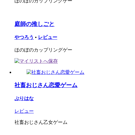
ほのぼのカップリングゲー
庭師の推しごと
やつろう
•
レビュー
ほのぼのカップリングゲー
社畜おじさん恋愛ゲーム
ぷりはな
レビュー
社畜おじさん乙女ゲーム