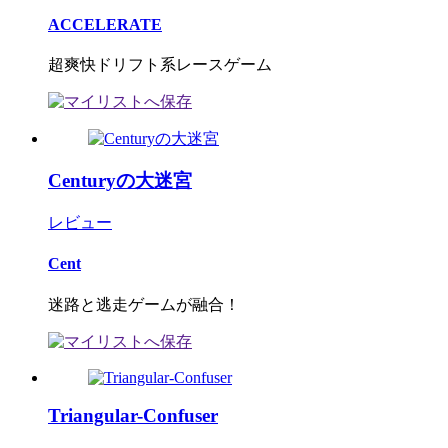
ACCELERATE
超爽快ドリフト系レースゲーム
Centuryの大迷宮
レビュー
Cent
迷路と逃走ゲームが融合！
Triangular-Confuser