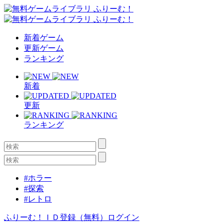
新着ゲーム
更新ゲーム
ランキング
新着
更新
ランキング
#ホラー
#探索
#レトロ
ふりーむ！ＩＤ登録（無料）
ログイン