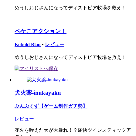
めうしおじさんになってディストピア牧場を救え！
ペケこアクション！
Kobold Blau
•
レビュー
めうしおじさんになってディストピア牧場を救え！
犬火薬-inukayaku
ぶんぶくず【ゲーム制作ガチ勢】
レビュー
花火を咥えた犬が大暴れ！？痛快ツインスティックア