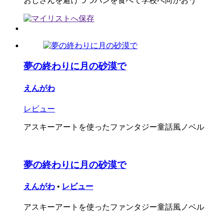
おじさんを避けつつパンを食べて学校へ向かおう
夢の終わりに月の砂漠で
えんがわ
レビュー
アスキーアートを使ったファンタジー童話風ノベル
夢の終わりに月の砂漠で
えんがわ
•
レビュー
アスキーアートを使ったファンタジー童話風ノベル