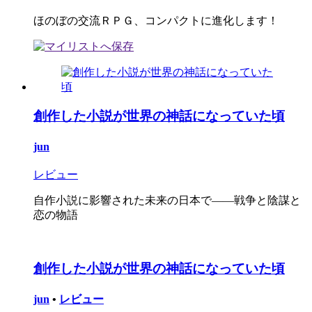
ほのぼの交流ＲＰＧ、コンパクトに進化します！
創作した小説が世界の神話になっていた頃
jun
レビュー
自作小説に影響された未来の日本で――戦争と陰謀と
恋の物語
創作した小説が世界の神話になっていた頃
jun
•
レビュー