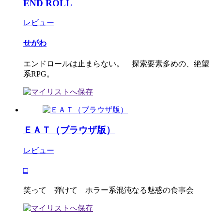
END ROLL
レビュー
せがわ
エンドロールは止まらない。 探索要素多めの、絶望
系RPG。
ＥＡＴ（ブラウザ版）
レビュー
□
笑って 弾けて ホラー系混沌なる魅惑の食事会