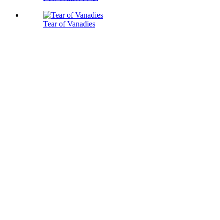
Tear of Vanadies