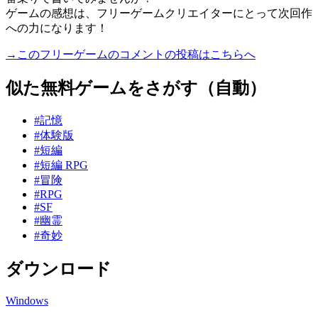
ゲームの感想は、フリーゲームクリエイターにとって次回作
への力になります！
→このフリーゲームのコメントの投稿はこちらへ
似た無料ゲームをさがす（自動）
#記憶
#体験版
#短編
#短編 RPG
#冒険
#RPG
#SF
#幽霊
#奇妙
ダウンロード
Windows