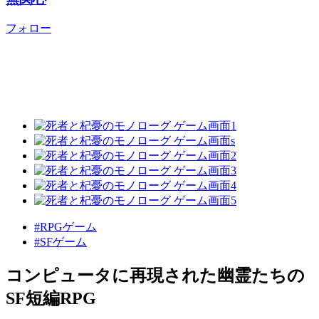
フォロー
#RPGゲーム
#SFゲーム
コンピュータに再現された幽霊たちの
SF短編RPG