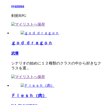
syazuna
剣術RPG
ｇｏｄ ｄｒａｇｏｎ
武尊
シナリオの始めに１２種類のクラスの中から好きなク
ラスを選...
Ｆｌｅｓｈ（肉）