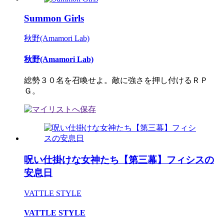
Summon Girls
秋野(Amamori Lab)
秋野(Amamori Lab)
総勢３０名を召喚せよ。敵に強さを押し付けるＲＰ
Ｇ。
呪い仕掛けな女神たち【第三幕】フィシスの
安息日
VATTLE STYLE
VATTLE STYLE