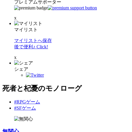
プレミアムサポーター
x
マイリスト
マイリストへ保存
後で便利♪ Click!
x
シェア
死者と杞憂のモノローグ
#RPGゲーム
#SFゲーム
無関心