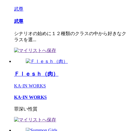
武尊
武尊
シナリオの始めに１２種類のクラスの中から好きなク
ラスを選...
Ｆｌｅｓｈ（肉）
KA·IN WORKS
KA·IN WORKS
罪深い性質