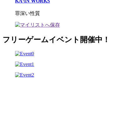
KA·IN WORKS
罪深い性質
フリーゲームイベント開催中！