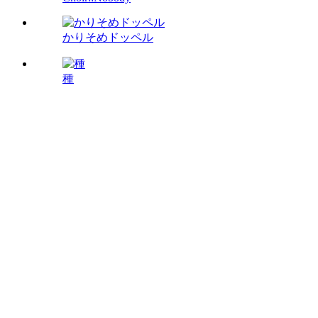
かりそめドッペル
種