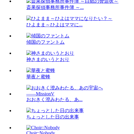
斎果探偵事務所事件簿 ～...
ひよまま～ひよはママに...
傾国のファントム
神さまのいうとおり
華夜と蜜蜂
おおきく澄みわたる、あ...
ちょっとした日の出来事
Choir::Nobody