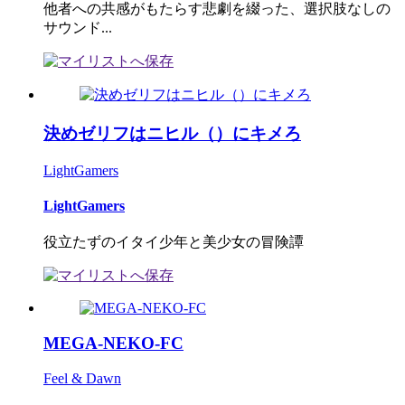
他者への共感がもたらす悲劇を綴った、選択肢なしの
サウンド...
決めゼリフはニヒル（）にキメろ
LightGamers
LightGamers
役立たずのイタイ少年と美少女の冒険譚
MEGA-NEKO-FC
Feel & Dawn