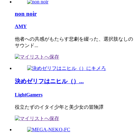
non noir
AMY
他者への共感がもたらす悲劇を綴った、選択肢なしの
サウンド...
決めゼリフはニヒル（）...
LightGamers
役立たずのイタイ少年と美少女の冒険譚