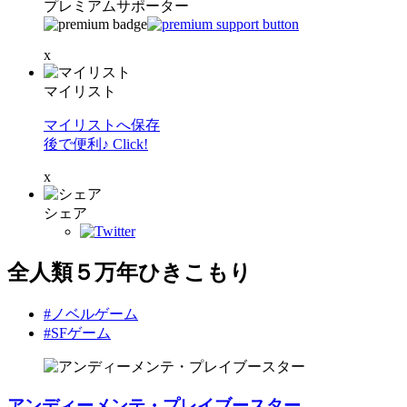
プレミアムサポーター
x
マイリスト
マイリストへ保存
後で便利♪ Click!
x
シェア
全人類５万年ひきこもり
#ノベルゲーム
#SFゲーム
アンディーメンテ・プレイブースター