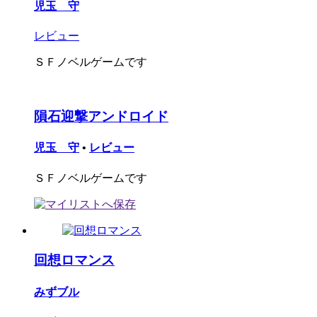
児玉 守
レビュー
ＳＦノベルゲームです
隕石迎撃アンドロイド
児玉 守
•
レビュー
ＳＦノベルゲームです
回想ロマンス
みずブル