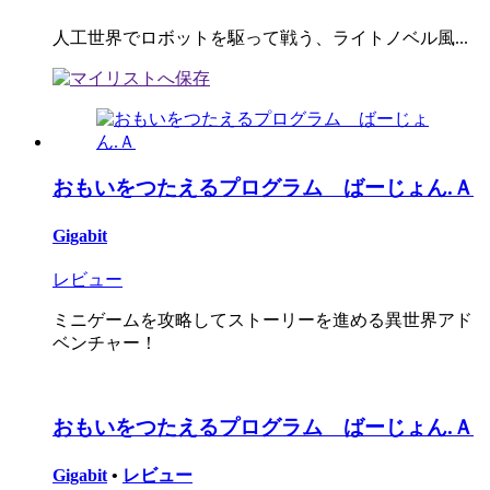
人工世界でロボットを駆って戦う、ライトノベル風...
おもいをつたえるプログラム ばーじょん.Ａ
Gigabit
レビュー
ミニゲームを攻略してストーリーを進める異世界アド
ベンチャー！
おもいをつたえるプログラム ばーじょん.Ａ
Gigabit
•
レビュー