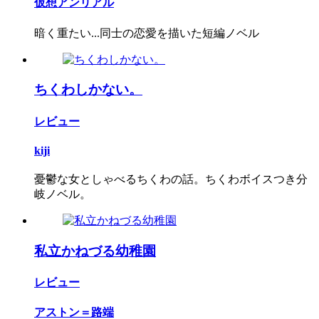
仮想アンリアル
暗く重たい...同士の恋愛を描いた短編ノベル
ちくわしかない。
レビュー
kiji
憂鬱な女としゃべるちくわの話。ちくわボイスつき分
岐ノベル。
私立かねづる幼稚園
レビュー
アストン＝路端