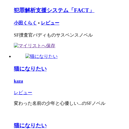
犯罪解析支援システム「FACT」
小田くらく
•
レビュー
SF捜査官バディものサスペンスノベル
猫になりたい
kaza
レビュー
変わった名前の少年と心優しい...のSFノベル
猫になりたい