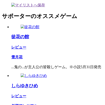
サポーターのオススメゲーム
徒花の館
レビュー
雪月花
...鬼の...が主人公の皆殺しゲーム。※小説5月31日発売
しらゆきひめ
レビュー