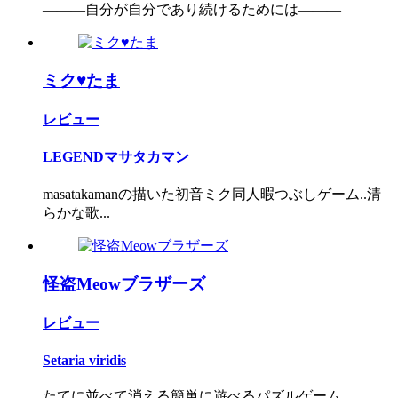
―――自分が自分であり続けるためには―――
ミク♥たま
レビュー
LEGENDマサタカマン
masatakamanの描いた初音ミク同人暇つぶしゲーム..清
らかな歌...
怪盗Meowブラザーズ
レビュー
Setaria viridis
たてに並べて消える簡単に遊べるパズルゲーム