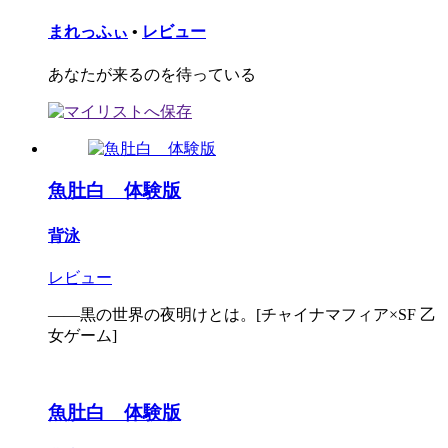
まれっふぃ
•
レビュー
あなたが来るのを待っている
魚肚白 体験版
背泳
レビュー
――黒の世界の夜明けとは。[チャイナマフィア×SF 乙
女ゲーム]
魚肚白 体験版