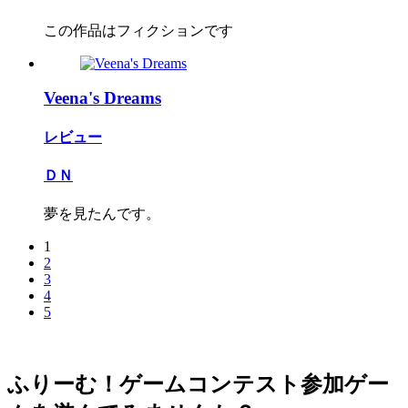
この作品はフィクションです
Veena's Dreams
レビュー
ＤＮ
夢を見たんです。
1
2
3
4
5
ふりーむ！ゲームコンテスト参加ゲー