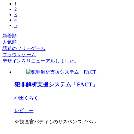
1
2
3
4
5
新着順
人気順
話題のフリーゲーム
ブラウザゲーム
デザインをリニューアルしました。
犯罪解析支援システム「FACT」
小田くらく
レビュー
SF捜査官バディものサスペンスノベル