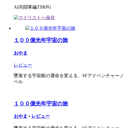
AI共闘掌編TSRPG
１００億光年宇宙の旅
おやま
レビュー
墜落する宇宙船の運命を変える、SFアドベンチャーノ
ベル
１００億光年宇宙の旅
おやま
•
レビュー