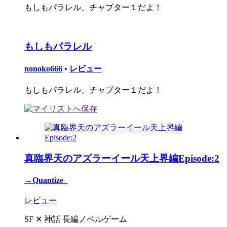
もしもパラレル、チャプター１だよ！
もしもパラレル
nonoko666
•
レビュー
もしもパラレル、チャプター１だよ！
真臨界天のアズラーイール天上界編Episode:2
→Quantize_
レビュー
SF ✕ 神話 長編ノベルゲーム