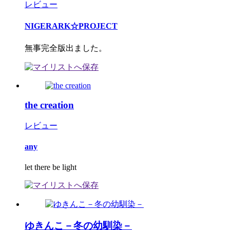
レビュー
NIGERARK☆PROJECT
無事完全版出ました。
the creation
レビュー
any
let there be light
ゆきんこ－冬の幼馴染－