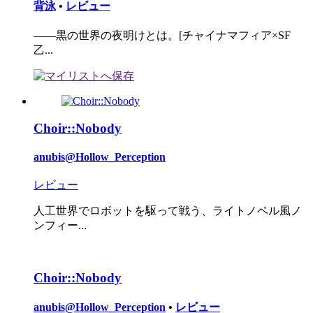
背泳
•
レビュー
――黒の世界の夜明けとは。[チャイナマフィア×SF
乙...
Choir::Nobody
anubis@Hollow_Perception
レビュー
人工世界でロボットを駆って戦う、ライトノベル風ノ
ンフィー...
Choir::Nobody
anubis@Hollow_Perception
•
レビュー