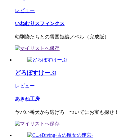
レビュー
いねむりスフィンクス
幼馴染たちとの雪国短編ノベル（完成版）
どろぼすけーぷ
レビュー
あきね工房
ヤバい番犬から逃げろ！ついでにお宝も探せ！