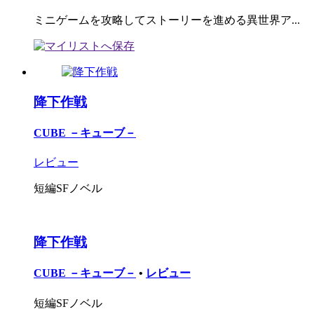
ミニゲームを攻略してストーリーを進める異世界ア...
降下作戦
CUBE －キューブ－
レビュー
短編SFノベル
降下作戦
CUBE －キューブ－
•
レビュー
短編SFノベル