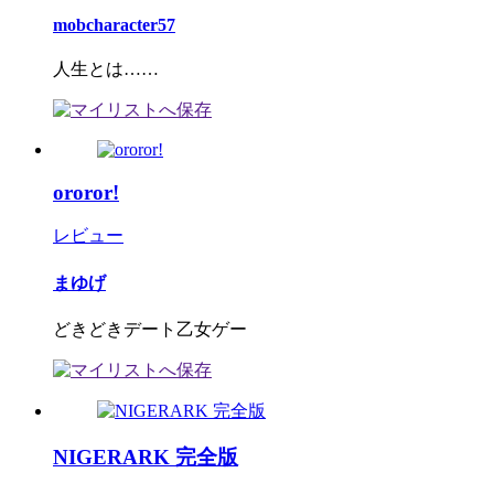
mobcharacter57
人生とは……
ororor!
レビュー
まゆげ
どきどきデート乙女ゲー
NIGERARK 完全版