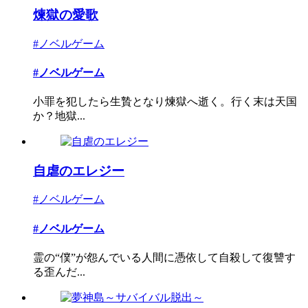
煉獄の愛歌
#ノベルゲーム
#ノベルゲーム
小罪を犯したら生贄となり煉獄へ逝く。行く末は天国
か？地獄...
自虐のエレジー
#ノベルゲーム
#ノベルゲーム
霊の“僕”が怨んでいる人間に憑依して自殺して復讐す
る歪んだ...