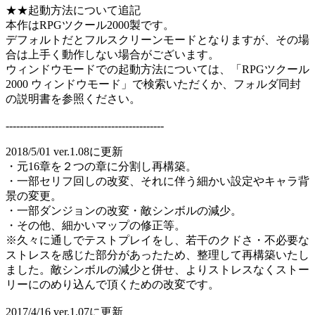
★★起動方法について追記
本作はRPGツクール2000製です。
デフォルトだとフルスクリーンモードとなりますが、その場
合は上手く動作しない場合がございます。
ウィンドウモードでの起動方法については、「RPGツクール
2000 ウィンドウモード」で検索いただくか、フォルダ同封
の説明書を参照ください。
---------------------------------------------
2018/5/01 ver.1.08に更新
・元16章を２つの章に分割し再構築。
・一部セリフ回しの改変、それに伴う細かい設定やキャラ背
景の変更。
・一部ダンジョンの改変・敵シンボルの減少。
・その他、細かいマップの修正等。
※久々に通しでテストプレイをし、若干のクドさ・不必要な
ストレスを感じた部分があったため、整理して再構築いたし
ました。敵シンボルの減少と併せ、よりストレスなくストー
リーにのめり込んで頂くための改変です。
2017/4/16 ver.1.07に更新