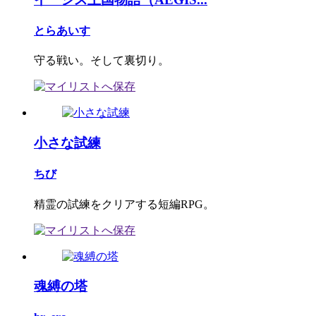
とらあいす
守る戦い。そして裏切り。
小さな試練
ちび
精霊の試練をクリアする短編RPG。
魂縛の塔