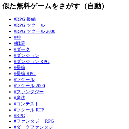
似た無料ゲームをさがす（自動）
#RPG 長編
#RPG ツクール
#RPG ツクール 2000
#神
#戦闘
#ダーク
#ダンジョン
#ダンジョン RPG
#長編
#長編 RPG
#ツクール
#ツクール 2000
#ファンタジー
#魔法
#コンテスト
#ツクール RTP
#RPG
#ファンタジー RPG
#ダークファンタジー