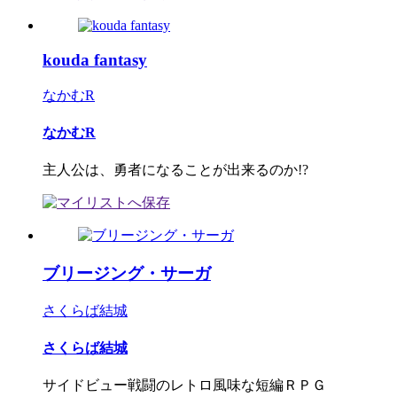
kouda fantasy
なかむR
なかむR
主人公は、勇者になることが出来るのか!?
ブリージング・サーガ
さくらば結城
さくらば結城
サイドビュー戦闘のレトロ風味な短編ＲＰＧ