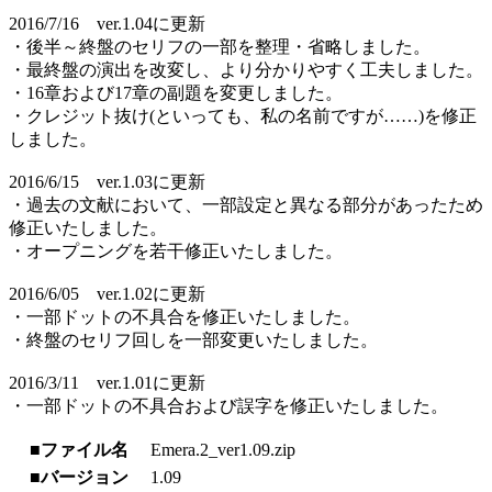
2016/7/16 ver.1.04に更新
・後半～終盤のセリフの一部を整理・省略しました。
・最終盤の演出を改変し、より分かりやすく工夫しました。
・16章および17章の副題を変更しました。
・クレジット抜け(といっても、私の名前ですが……)を修正
しました。
2016/6/15 ver.1.03に更新
・過去の文献において、一部設定と異なる部分があったため
修正いたしました。
・オープニングを若干修正いたしました。
2016/6/05 ver.1.02に更新
・一部ドットの不具合を修正いたしました。
・終盤のセリフ回しを一部変更いたしました。
2016/3/11 ver.1.01に更新
・一部ドットの不具合および誤字を修正いたしました。
■ファイル名
Emera.2_ver1.09.zip
■バージョン
1.09