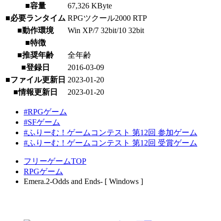
■容量
67,326 KByte
■必要ランタイム
RPGツクール2000 RTP
■動作環境
Win XP/7 32bit/10 32bit
■特徴
■推奨年齢
全年齢
■登録日
2016-03-09
■ファイル更新日
2023-01-20
■情報更新日
2023-01-20
#RPGゲーム
#SFゲーム
#ふりーむ！ゲームコンテスト 第12回 参加ゲーム
#ふりーむ！ゲームコンテスト 第12回 受賞ゲーム
フリーゲームTOP
RPGゲーム
Emera.2-Odds and Ends- [ Windows ]