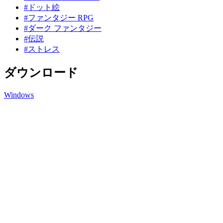
#ドット絵
#ファンタジー RPG
#ダーク ファンタジー
#伝説
#ストレス
ダウンロード
Windows