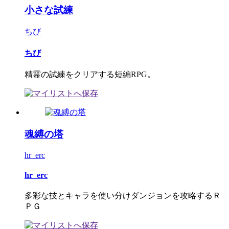
小さな試練
ちび
ちび
精霊の試練をクリアする短編RPG。
魂縛の塔
hr_erc
hr_erc
多彩な技とキャラを使い分けダンジョンを攻略するＲ
ＰＧ