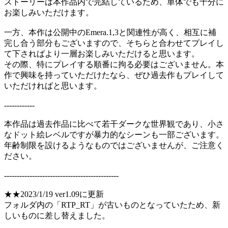
ストーリーは本作品内で完結しているため、単体でも十分に
お楽しみいただけます。
一方、本作は公開中のEmera.1,3と関連性が高く、相互に補
完し合う部分もございますので、そちらと合わせてプレイし
て下さればより一層お楽しみいただけると思います。
その際、特にプレイする順番に拘る必要はございません。本
作で興味を持っていただけたなら、ぜひ過去作もプレイして
いただければと思います。
------------
本作品は過去作品に比べて若干ダークな世界観であり、小さ
なドット絵レベルですが暴力的なシーンも一部ございます。
年齢制限を設けるようなものではございませんが、ご注意く
ださい。
---------------------------------------------
★★2023/1/19 ver1.09に更新
フォルダ内の「RTP_RT」が古いものとなっていたため、新
しいものに差し替えました。