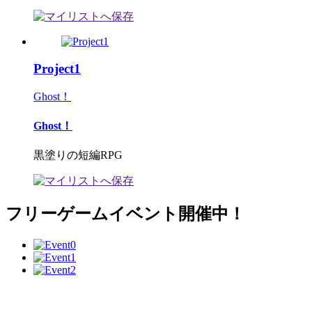
Project1
Ghost！
Ghost！
黒塗りの短編RPG
フリーゲームイベント開催中！