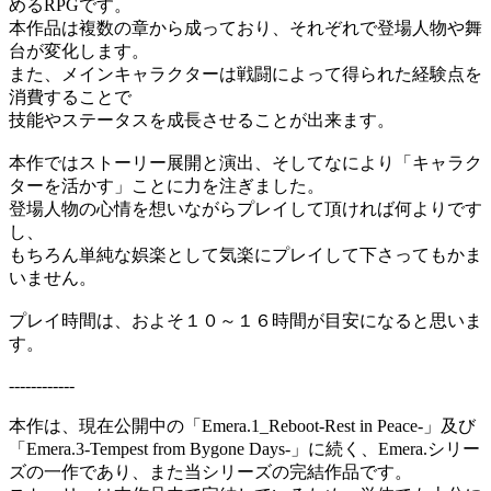
めるRPGです。
本作品は複数の章から成っており、それぞれで登場人物や舞
台が変化します。
また、メインキャラクターは戦闘によって得られた経験点を
消費することで
技能やステータスを成長させることが出来ます。
本作ではストーリー展開と演出、そしてなにより「キャラク
ターを活かす」ことに力を注ぎました。
登場人物の心情を想いながらプレイして頂ければ何よりです
し、
もちろん単純な娯楽として気楽にプレイして下さってもかま
いません。
プレイ時間は、およそ１０～１６時間が目安になると思いま
す。
------------
本作は、現在公開中の「Emera.1_Reboot-Rest in Peace-」及び
「Emera.3-Tempest from Bygone Days-」に続く、Emera.シリー
ズの一作であり、また当シリーズの完結作品です。